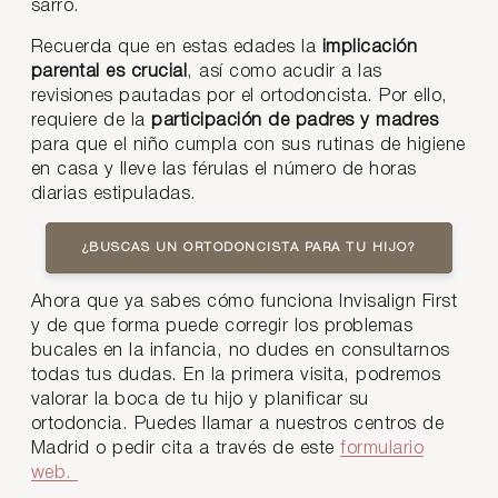
sarro.
Recuerda que en estas edades la
implicación
parental es crucial
, así como acudir a las
revisiones pautadas por el ortodoncista. Por ello,
requiere de la
participación de padres y madres
para que el niño cumpla con sus rutinas de higiene
en casa y lleve las férulas el número de horas
diarias estipuladas.
¿BUSCAS UN ORTODONCISTA PARA TU HIJO?
Ahora que ya sabes cómo funciona Invisalign First
y de que forma puede corregir los problemas
bucales en la infancia, no dudes en consultarnos
todas tus dudas. En la primera visita, podremos
valorar la boca de tu hijo y planificar su
ortodoncia. Puedes llamar a nuestros centros de
Madrid o pedir cita a través de este
formulario
web.