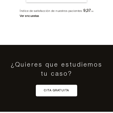
9,37
Índice de satisfacción de nuestros pacientes:
/10
Ver encuestas
¿Quieres que estudiemos
tu caso?
CITA GRATUITA