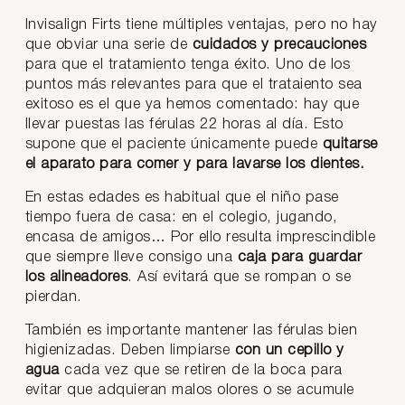
Invisalign Firts tiene múltiples ventajas, pero no hay
que obviar una serie de
cuidados y precauciones
para que el tratamiento tenga éxito. Uno de los
puntos más relevantes para que el trataiento sea
exitoso es el que ya hemos comentado: hay que
llevar puestas las férulas 22 horas al día. Esto
supone que el paciente únicamente puede
quitarse
el aparato para comer y para lavarse los dientes.
En estas edades es habitual que el niño pase
tiempo fuera de casa: en el colegio, jugando,
encasa de amigos… Por ello resulta imprescindible
que siempre lleve consigo una
caja para guardar
los alineadores
. Así evitará que se rompan o se
pierdan.
También es importante mantener las férulas bien
higienizadas. Deben limpiarse
con un cepillo y
agua
cada vez que se retiren de la boca para
evitar que adquieran malos olores o se acumule