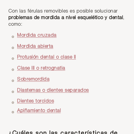
Con las férulas removibles es posible solucionar
problemas de mordida a nivel esquelético y dental
,
como:
Mordida cruzada
Mordida abierta
Protusión dental o clase II
Clase III o retrognatia
Sobremordida
Diastemas o dientes separados
Dientes torcidos
Apiñamiento dental
¿Cuáles son las características de