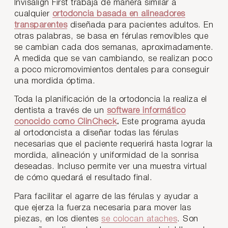
Invisalign First trabaja de manera similar a
cualquier
ortodoncia basada en alineadores
transparentes
diseñada para pacientes adultos. En
otras palabras, se basa en férulas removibles que
se cambian cada dos semanas, aproximadamente.
A medida que se van cambiando, se realizan poco
a poco micromovimientos dentales para conseguir
una mordida óptima.
Toda la planificación de la ortodoncia la realiza el
dentista a través de un
software informático
conocido como ClinCheck
.
Este programa ayuda
al ortodoncista a diseñar todas las férulas
necesarias que el paciente requerirá hasta lograr la
mordida, alineación y uniformidad de la sonrisa
deseadas. Incluso permite ver una muestra virtual
de cómo quedará el resultado final.
Para facilitar el agarre de las férulas y ayudar a
que ejerza la fuerza necesaria para mover las
piezas, en los dientes
se colocan ataches
. Son