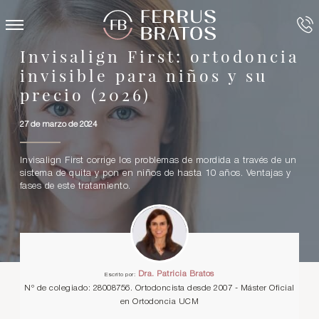
Invisalign First: ortodoncia
invisible para niños y su
precio (2026)
27 de marzo de 2024
Invisalign First corrige los problemas de mordida a través de un
sistema de quita y pon en niños de hasta 10 años. Ventajas y
fases de este tratamiento.
Dra. Patricia Bratos
Escrito por:
Nº de colegiado: 28008756. Ortodoncista desde 2007 - Máster Oficial
en Ortodoncia UCM