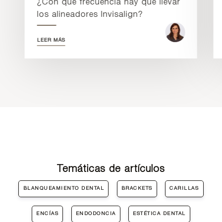
¿Con qué frecuencia hay que llevar
los alineadores Invisalign?
LEER MÁS
Temáticas de artículos
BLANQUEAMIENTO DENTAL
BRACKETS
CARILLAS
ENCÍAS
ENDODONCIA
ESTÉTICA DENTAL