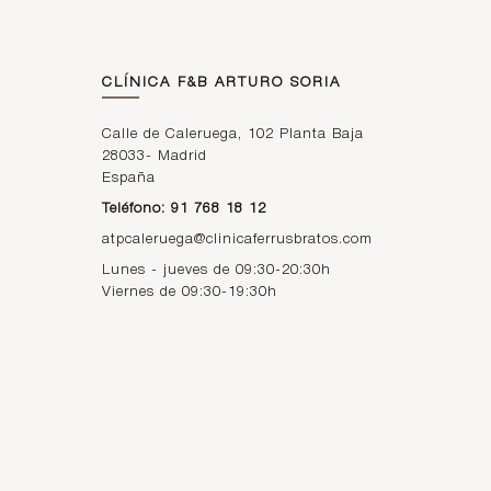
CLÍNICA F&B ARTURO SORIA
Calle de Caleruega, 102 Planta Baja
28033
-
Madrid
España
Teléfono: 91 768 18 12
atpcaleruega@clinicaferrusbratos.com
Lunes - jueves de 09:30-20:30h
Viernes de 09:30-19:30h