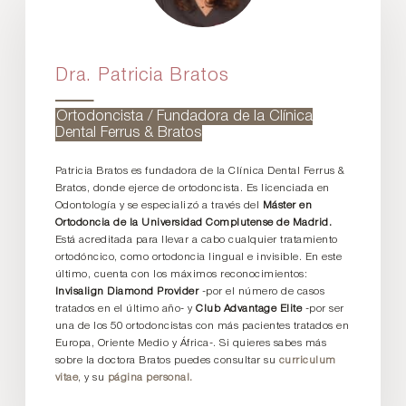
Dra. Patricia Bratos
Ortodoncista / Fundadora de la Clínica
Dental Ferrus & Bratos
Patricia Bratos es fundadora de la Clínica Dental Ferrus &
Bratos, donde ejerce de ortodoncista. Es licenciada en
Odontología y se especializó a través del
Máster en
Ortodoncia de la Universidad Complutense de Madrid.
Está acreditada para llevar a cabo cualquier tratamiento
ortodóncico, como ortodoncia lingual e invisible. En este
último, cuenta con los máximos reconocimientos:
Invisalign Diamond Provider
-por el número de casos
tratados en el último año- y
Club Advantage Elite
-por ser
una de los 50 ortodoncistas con más pacientes tratados en
Europa, Oriente Medio y África-. Si quieres sabes más
sobre la doctora Bratos puedes consultar su
curriculum
vitae
, y su
página personal.