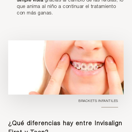
simple vista
gracias al cambio de las férulas, lo
que anima al niño a continuar el tratamiento
con más ganas.
BRACKETS INFANTILES
¿Qué diferencias hay entre Invisalign