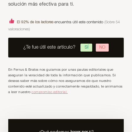
solución más efectiva para ti.
El 92% de los lectores
encuentra útil este contenido
(Sobre 54
valoraciones)
¿Te fue útil este artículo?
SÍ
NO
En Ferrus & Bratos nos guiamos por unas pautas editoriales que
aseguran la veracidad de toda la información que publicamos. Si
deseas saber más sobre cómo nos aseguramos de que nuestro
contenido esté actualizado y correctamente respaldado, te animamos
a leer nuestro
compromiso editorial.
¿Qué podemos
ti?