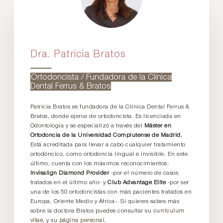
Dra. Patricia Bratos
Ortodoncista / Fundadora de la Clínica
Dental Ferrus & Bratos
Patricia Bratos es fundadora de la Clínica Dental Ferrus &
Bratos, donde ejerce de ortodoncista. Es licenciada en
Odontología y se especializó a través del
Máster en
Ortodoncia de la Universidad Complutense de Madrid.
Está acreditada para llevar a cabo cualquier tratamiento
ortodóncico, como ortodoncia lingual e invisible. En este
último, cuenta con los máximos reconocimientos:
Invisalign Diamond Provider
-por el número de casos
tratados en el último año- y
Club Advantage Elite
-por ser
una de los 50 ortodoncistas con más pacientes tratados en
Europa, Oriente Medio y África-. Si quieres sabes más
sobre la doctora Bratos puedes consultar su
curriculum
vitae
, y su
página personal.