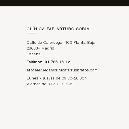
CLÍNICA F&B ARTURO SORIA
Calle de Caleruega, 102 Planta Baja
28033
-
Madrid
España
Teléfono: 91 768 18 12
atpcaleruega@clinicaferrusbratos.com
Lunes - jueves de 09:30-20:30h
Viernes de 09:30-19:30h