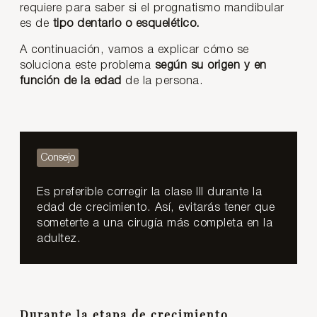
requiere para saber si el prognatismo mandibular
es de
tipo dentario o esquelético.
A continuación, vamos a explicar cómo se
soluciona este problema
según su origen y en
función de la edad
de la persona.
Es preferible corregir la clase III durante la
edad de crecimiento. Así, evitarás tener que
someterte a una cirugía más completa en la
adultez.
Durante la etapa de crecimiento