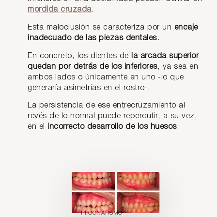
mordida cruzada
.
Esta maloclusión se caracteriza por un
encaje
inadecuado de las piezas dentales.
En concreto, los dientes de
la arcada superior
quedan por detrás de los inferiores
, ya sea en
ambos lados o únicamente en uno -lo que
generaría asimetrías en el rostro-.
La persistencia de ese entrecruzamiento al
revés de lo normal puede repercutir, a su vez,
en el
incorrecto desarrollo de los huesos
.
PROGNATISMO