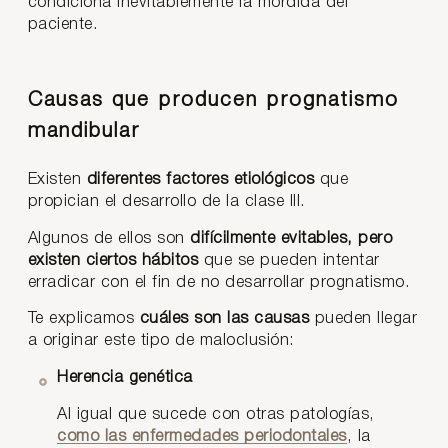
condiciona inevitablemente la mordida del
paciente.
Causas que producen prognatismo
mandibular
Existen
diferentes factores etiológicos
que
propician el desarrollo de la clase III.
Algunos de ellos son
difícilmente evitables, pero
existen ciertos hábitos
que se pueden intentar
erradicar con el fin de no desarrollar prognatismo.
Te explicamos
cuáles son las causas
pueden llegar
a originar este tipo de maloclusión:
Herencia genética
Al igual que sucede con otras patologías,
como las enfermedades periodontales
, la