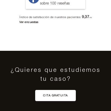
sobre 100 reseñas
9,37
Índice de satisfacción de nuestros pacientes:
/10
Ver encuestas
¿Quieres que estudiemos
tu caso?
CITA GRATUITA