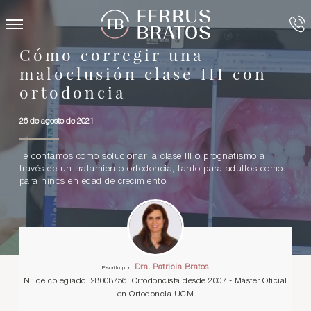
Cómo corregir una
maloclusión clase III con
ortodoncia
26 de agosto de 2021
Te contamos cómo solucionar la clase III o prognatismo a
través de un tratamiento ortodoncia, tanto para adultos como
para niños en edad de crecimiento.
Dra. Patricia Bratos
Escrito por:
Nº de colegiado: 28008756. Ortodoncista desde 2007 - Máster Oficial
en Ortodoncia UCM