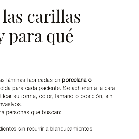
las carillas
y para qué
nas láminas fabricadas en
porcelana o
dida para cada paciente. Se adhieren a la cara
ificar su forma, color, tamaño o posición, sin
nvasivos.
ara personas que buscan:
dientes sin recurrir a blanqueamientos