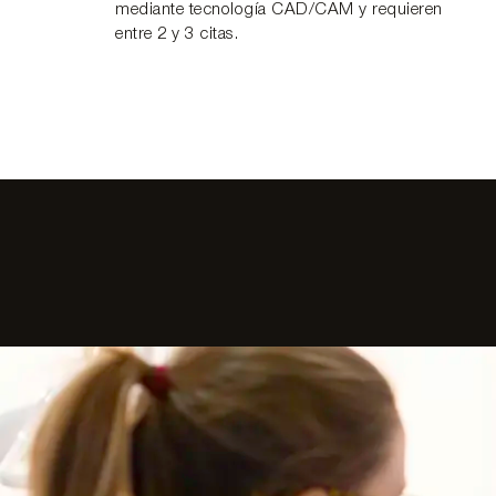
mediante tecnología CAD/CAM y requieren
entre 2 y 3 citas.