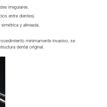
des irregulares.
ios entre dientes).
simétrica y alineada.
procedimiento mínimamente invasivo, se
tructura dental original.