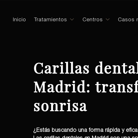
Inicio
Tratamientos
Centros
Casos r
Carillas denta
Madrid: trans
sonrisa
¿Estás buscando una forma rápida y efica