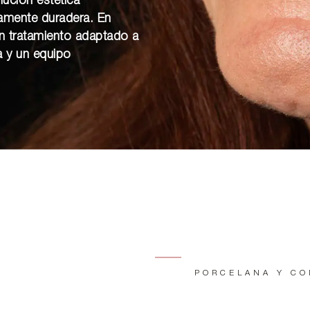
lución estética
tamente duradera. En
un tratamiento adaptado a
a y un equipo
PORCELANA Y CO