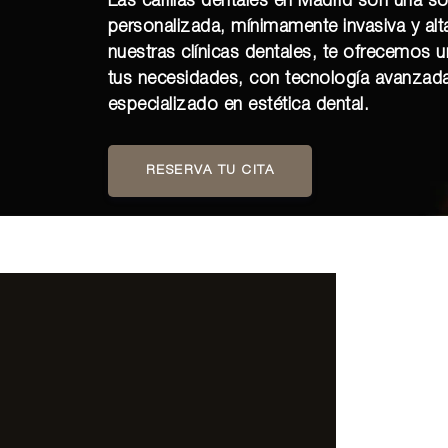
Las carillas dentales en Madrid son una so
personalizada, mínimamente invasiva y al
nuestras clínicas dentales, te ofrecemos 
tus necesidades, con tecnología avanzad
especializado en estética dental.
RESERVA TU CITA