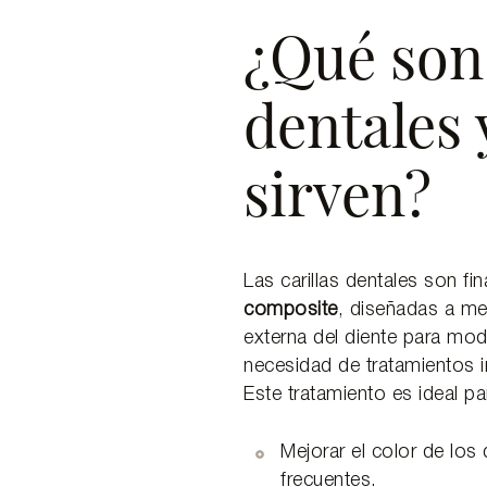
¿Qué son 
dentales 
sirven?
Las carillas dentales son fi
composite
, diseñadas a me
externa del diente para mod
necesidad de tratamientos i
Este tratamiento es ideal p
Mejorar el color de los 
frecuentes.