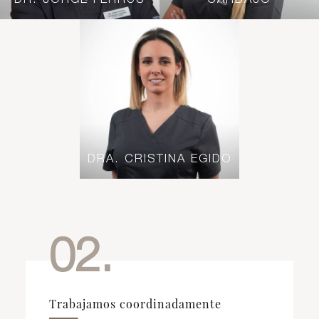
DRA. CRISTINA EGIDO
02.
Trabajamos coordinadamente