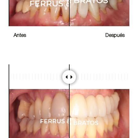
Antes
Después