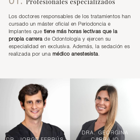
01.
Profesionales especializados
Los doctores responsables de los tratamientos han
cursado un máster oficial en Periodoncia e
Implantes que
tiene más horas lectivas que la
propia carrera
de Odontología y ejercen su
especialidad en exclusiva. Además, la sedación es
realizada por una
médico anestesista
.
DRA. GEORGINA
DR. JORGE FERRÚS
CARBAJO