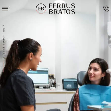
+ DR. JORGE FERRÚS