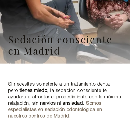
Sedación consciente
en Madrid
Si necesitas someterte a un tratamiento dental
pero
tienes miedo
, la sedación consciente te
ayudará a afrontar el procedimiento con la máxima
relajación,
sin nervios ni ansiedad
.
Somos
especialistas en sedación odontológica en
nuestros centros de Madrid.