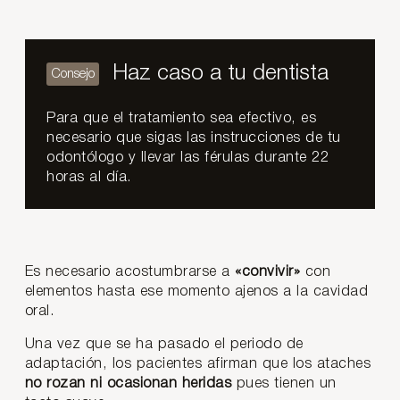
Haz caso a tu dentista
Para que el tratamiento sea efectivo, es
necesario que sigas las instrucciones de tu
odontólogo y llevar las férulas durante 22
horas al día.
Es necesario acostumbrarse a
«convivir»
con
elementos hasta ese momento ajenos a la cavidad
oral.
Una vez que se ha pasado el periodo de
adaptación, los pacientes afirman que los ataches
no rozan ni ocasionan heridas
pues tienen un