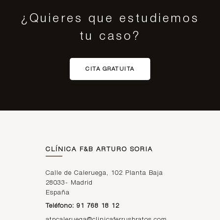
¿Quieres que estudiemos
tu caso?
CITA GRATUITA
CLÍNICA F&B ARTURO SORIA
Calle de Caleruega, 102 Planta Baja
28033
-
Madrid
España
Teléfono: 91 768 18 12
atpcaleruega@clinicaferrusbratos.com