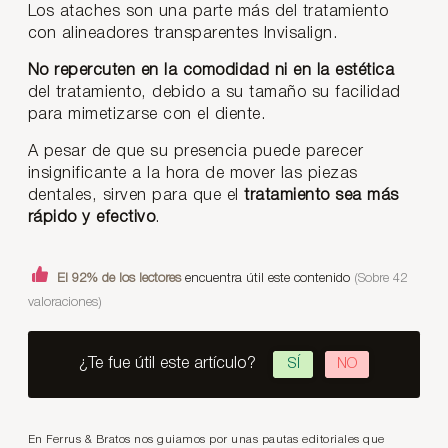
Los ataches son una parte más del tratamiento
con alineadores transparentes Invisalign.
No repercuten en la comodidad
ni en la estética
del tratamiento, debido a su tamaño su facilidad
para mimetizarse con el diente.
A pesar de que su presencia puede parecer
insignificante a la hora de mover las piezas
dentales, sirven para que el
tratamiento sea más
rápido y efectivo
.
El 92% de los lectores
encuentra útil este contenido
(Sobre 42
valoraciones)
¿Te fue útil este artículo?
SÍ
NO
En Ferrus & Bratos nos guiamos por unas pautas editoriales que