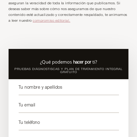
aseguran la veracidad de toda la información que publicamos. Si
deseas saber más sobre cómo nos aseguramos de que nuestro
contenido esté actualizado y correctamente respaldado, te animamos
a leer nuestro
compromiso editorial.
¿Qué podemos
ti?
hacer por
PRUEBAS DIÁGNOSTISCAS Y PLAN DE TRATAMIENTO INTEGRAL
GRATUITO
Tu nombre y apellidos
Tu email
Tu teléfono