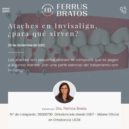
Ataches en Invisalign,
¿para qué sirven?
29 de diciembre de 2020
Los ataches son pequeños relieves de composite que se pegan
a algunos dientes. Son una parte esencial del tratamiento con
Invisalign
Dra. Patricia Bratos
Escrito por:
Nº de colegiado: 28008756. Ortodoncista desde 2007 - Máster Oficial
en Ortodoncia UCM