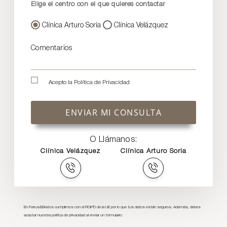
Elige el centro con el que quieres contactar
Clínica Arturo Soria
Clínica Velázquez
Comentarios
Acepto la
Política de Privacidad
ENVIAR MI CONSULTA
O Llámanos:
Clínica Velázquez
Clínica Arturo Soria
En Ferrus&Bratos cumplimos con el RGPD de la UE por lo que tus datos están seguros. Además, debes
aceptar nuestra política de privacidad al enviar un formulario: