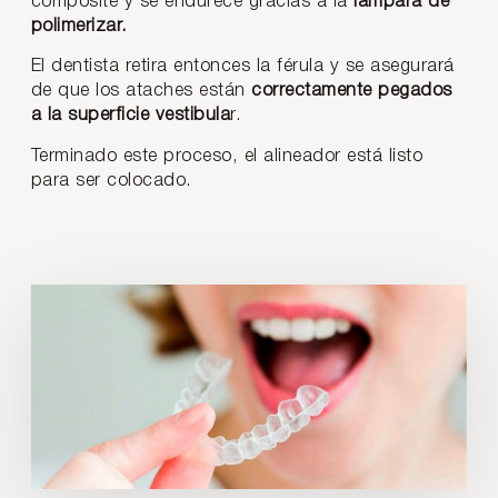
composite y se endurece gracias a la
lámpara de
polimerizar.
El dentista retira entonces la férula y se asegurará
de que los ataches están
correctamente pegados
a la superficie vestibula
r.
Terminado este proceso, el alineador está listo
para ser colocado.