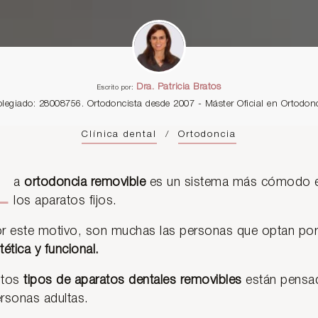
Dra. Patricia Bratos
Escrito por:
olegiado: 28008756. Ortodoncista desde 2007 - Máster Oficial en Ortodo
Clínica dental
/
Ortodoncia
L
a
ortodoncia removible
es un sistema más cómodo e
los aparatos fijos.
r este motivo, son muchas las personas que optan por
tética y funcional.
stos
tipos de aparatos dentales removibles
están pensad
rsonas adultas.