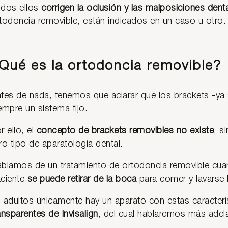
dos ellos
corrigen la oclusión y las malposiciones dent
todoncia removible, están indicados en un caso u otro.
Qué es la ortodoncia removible?
tes de nada, tenemos que aclarar que los brackets -ya 
empre un sistema fijo.
r ello, el
concepto de brackets removibles no existe
, s
ro tipo de aparatología dental.
blamos de un tratamiento de ortodoncia removible cua
ciente
se puede retirar de la boca
para comer y lavarse 
 adultos únicamente hay un aparato con estas caracterís
ansparentes de Invisalign
, del cual hablaremos más adel