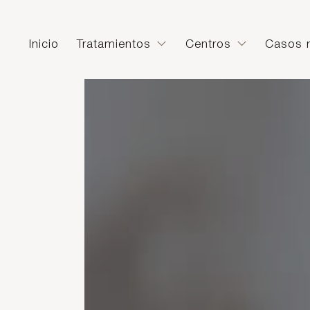
Inicio
Tratamientos
Centros
Casos r