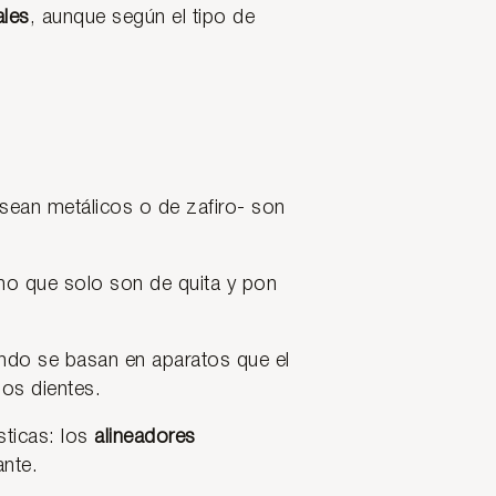
ales
, aunque según el tipo de
sean metálicos o de zafiro- son
ino que solo son de quita y pon
ndo se basan en aparatos que el
los dientes.
ticas: los
alineadores
ante.