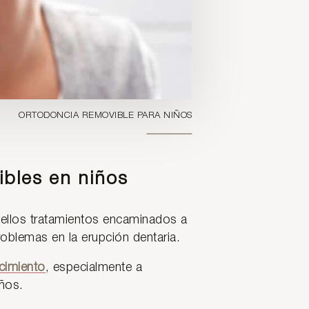
ORTODONCIA REMOVIBLE PARA NIÑOS
ibles en niños
uellos tratamientos encaminados a
roblemas en la erupción dentaria.
ecimiento
, especialmente a
ños.