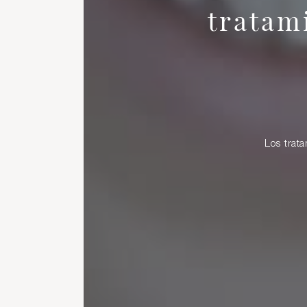
tratam
Los trat