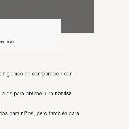
ncia UCM
 higiénico en comparación con
 ellos para obtener una
sonrisa
os para niños, pero también para