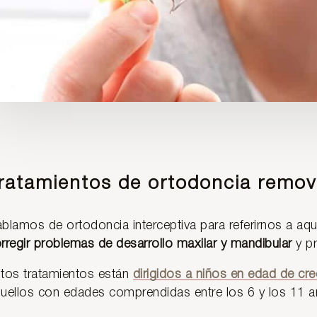
ratamientos de ortodoncia remov
blamos de ortodoncia interceptiva para referirnos a aq
rregir problemas de desarrollo maxilar y mandibular
y p
tos tratamientos están
dirigidos a niños en edad de cr
uellos con edades comprendidas entre los 6 y los 11 a