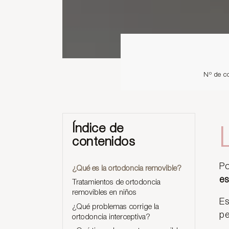
Nº de c
Índice de
contenidos
Po
¿Qué es la ortodoncia removible?
es
Tratamientos de ortodoncia
removibles en niños
E
¿Qué problemas corrige la
pe
ortodoncia interceptiva?