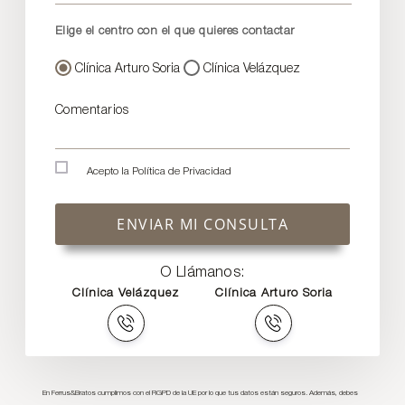
Elige el centro con el que quieres contactar
Clínica Arturo Soria
Clínica Velázquez
Comentarios
Acepto la
Política de Privacidad
ENVIAR MI CONSULTA
O Llámanos:
Clínica Velázquez
Clínica Arturo Soria
En Ferrus&Bratos cumplimos con el RGPD de la UE por lo que tus datos están seguros. Además, debes