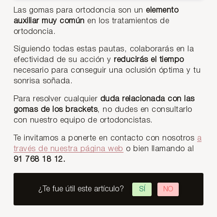
Las gomas para ortodoncia son un
elemento
auxiliar muy común
en los tratamientos de
ortodoncia.
Siguiendo todas estas pautas, colaborarás en la
efectividad de su acción y
reducirás el tiempo
necesario para conseguir una oclusión óptima y tu
sonrisa soñada.
Para resolver cualquier
duda relacionada con las
gomas de los brackets
, no dudes en consultarlo
con nuestro equipo de ortodoncistas.
Te invitamos a ponerte en contacto con nosotros
a
través de nuestra página web
o bien llamando al
91 768 18 12.
¿Te fue útil este artículo?
SÍ
NO