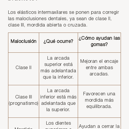
Los elásticos intermaxilares se ponen para corregir
las maloclusiones dentales, ya sean de clase II,
clase III, mordida abierta o cruzada.
¿Cómo ayudan las
Maloclusión
¿Qué ocurre?
gomas?
La arcada
Mejoran el encaje
superior está
Clase II
entre ambas
más adelantada
arcadas.
que la inferior.
La arcada
Favorecen una
Clase III
inferior está más
mordida más
(prognatismo)
adelantada que
equilibrada.
la superior.
Los dientes
Ayudan a cerrar la