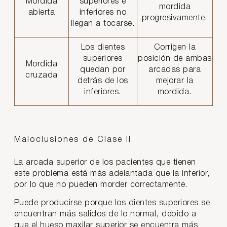
Mordida
superiores e
mordida
abierta
inferiores no
progresivamente.
llegan a tocarse.
Los dientes
Corrigen la
superiores
posición de ambas
Mordida
quedan por
arcadas para
cruzada
detrás de los
mejorar la
inferiores.
mordida.
Maloclusiones de Clase II
La arcada superior de los pacientes que tienen
este problema está más adelantada que la inferior,
por lo que no pueden morder correctamente.
Puede producirse porque los dientes superiores se
encuentran más salidos de lo normal, debido a
que el hueso maxilar superior se encuentra más