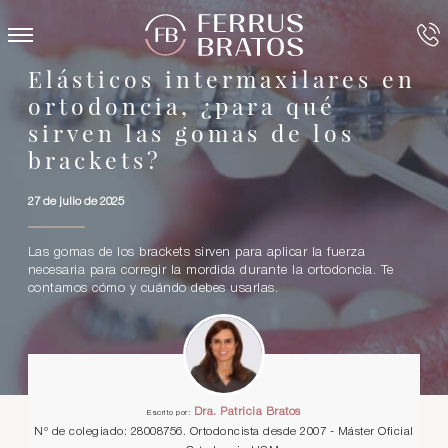
Elásticos intermaxilares en
ortodoncia, ¿para qué
sirven las gomas de los
brackets?
27 de julio de 2025
Las gomas de los brackets sirven para aplicar la fuerza
necesaria para corregir la mordida durante la ortodoncia. Te
contamos cómo y cuándo debes usarlas.
Dra. Patricia Bratos
Escrito por:
Nº de colegiado: 28008756. Ortodoncista desde 2007 - Máster Oficial