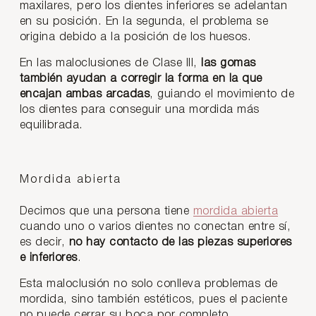
maxilares, pero los dientes inferiores se adelantan
en su posición. En la segunda, el problema se
origina debido a la posición de los huesos.
En las maloclusiones de Clase III,
las gomas
también ayudan a corregir la forma en la que
encajan ambas arcadas
, guiando el movimiento de
los dientes para conseguir una mordida más
equilibrada.
Mordida abierta
Decimos que una persona tiene
mordida abierta
cuando uno o varios dientes no conectan entre sí,
es decir,
no hay contacto de las piezas superiores
e inferiores
.
Esta maloclusión no solo conlleva problemas de
mordida, sino también estéticos, pues el paciente
no puede cerrar su boca por completo.