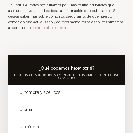
En Ferrus & Bratos nos guiamos por unas pautas editoriales que
aseguran la veracidad de toda la información que publicamos. Si
deseas saber más sobre cómo nos aseguramos de que nuestro
contenido esté actualizado y correctamente respaldado, te animamos
a leer nuestro
compromiso editorial.
¿Qué podemos
ti?
hacer por
PRUEBAS DIÁGNOSTISCAS Y PLAN DE TRATAMIENTO INTEGRAL
GRATUITO
Tu nombre y apellidos
Tu email
Tu teléfono