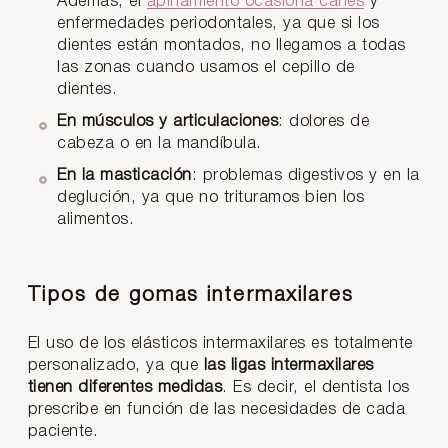
Además, el
apiñamiento ocasiona caries
y
enfermedades periodontales, ya que si los
dientes están montados, no llegamos a todas
las zonas cuando usamos el cepillo de
dientes.
En músculos y articulacione
s
: dolores de
cabeza o en la mandíbula.
En la masticación
: problemas digestivos y en la
deglución, ya que no trituramos bien los
alimentos.
Tipos de gomas intermaxilares
El uso de los elásticos intermaxilares es totalmente
personalizado, ya que
las ligas intermaxilares
tienen diferentes medidas
. Es decir, el dentista los
prescribe en función de las necesidades de cada
paciente.