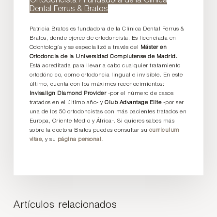
Ortodoncista / Fundadora de la Clínica
Dental Ferrus & Bratos
Patricia Bratos es fundadora de la Clínica Dental Ferrus &
Bratos, donde ejerce de ortodoncista. Es licenciada en
Odontología y se especializó a través del
Máster en
Ortodoncia de la Universidad Complutense de Madrid.
Está acreditada para llevar a cabo cualquier tratamiento
ortodóncico, como ortodoncia lingual e invisible. En este
último, cuenta con los máximos reconocimientos:
Invisalign Diamond Provider
-por el número de casos
tratados en el último año- y
Club Advantage Elite
-por ser
una de los 50 ortodoncistas con más pacientes tratados en
Europa, Oriente Medio y África-. Si quieres sabes más
sobre la doctora Bratos puedes consultar su
curriculum
vitae
, y su
página personal.
Artículos relacionados