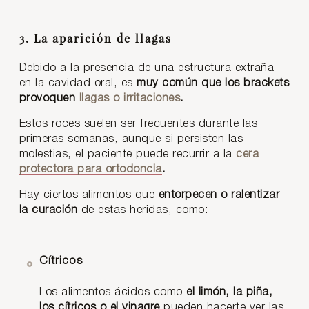
3. La aparición de llagas
Debido a la presencia de una estructura extraña
en la cavidad oral, es
muy común que los brackets
provoquen
llagas o irritaciones
.
Estos roces suelen ser frecuentes durante las
primeras semanas, aunque si persisten las
molestias, el paciente puede recurrir a la
cera
protectora para ortodoncia
.
Hay ciertos alimentos que
entorpecen o ralentizar
la curación
de estas heridas, como:
Cítricos
Los alimentos ácidos como
el limón, la piña,
los cítricos o el vinagre
pueden hacerte ver las