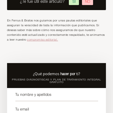
¿Te fue útil este artículo?
SÍ
NO
En Ferrus & Bratos nos guiamos por unas pautas editoriales que
aseguran la veracidad de toda la información que publicamos. Si
deseas saber más sobre cómo nos aseguramos de que nuestro
contenido esté actualizado y correctamente respaldado, te animamos
a leer nuestro
compromiso editorial.
¿Qué podemos
ti?
hacer por
PRUEBAS DIÁGNOSTISCAS Y PLAN DE TRATAMIENTO INTEGRAL
GRATUITO
Tu nombre y apellidos
Tu email