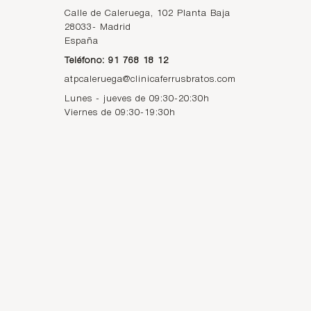
Calle de Caleruega, 102 Planta Baja
28033
-
Madrid
España
Teléfono: 91 768 18 12
atpcaleruega@clinicaferrusbratos.com
Lunes - jueves de 09:30-20:30h
Viernes de 09:30-19:30h