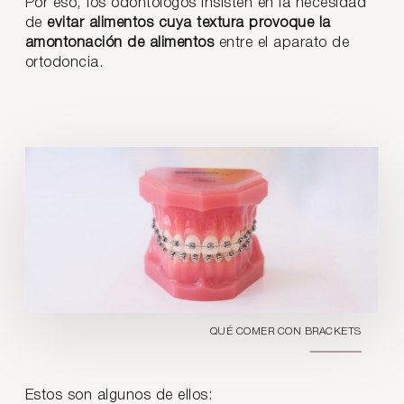
Por eso, los odontólogos insisten en la necesidad
de
evitar alimentos cuya textura provoque la
amontonación de alimentos
entre el aparato de
ortodoncia.
QUÉ COMER CON BRACKETS
Estos son algunos de ellos: