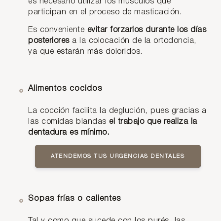
es necesario utilizar los músculos que
participan en el proceso de masticación.
Es conveniente
evitar forzarlos durante los días
posteriores
a la colocación de la ortodoncia,
ya que estarán más doloridos.
Alimentos cocidos
La cocción facilita la deglución, pues gracias a
las comidas blandas
el trabajo que realiza la
dentadura es mínimo.
ATENDEMOS TUS URGENCIAS DENTALES
Sopas frías o calientes
Tal y como que sucede con los purés, las