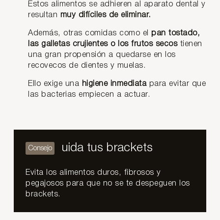
Estos alimentos se adhieren al aparato dental y
resultan
muy difíciles de eliminar.
Además, otras comidas como el
pan tostado,
las galletas crujientes o los frutos secos
tienen
una gran propensión a quedarse en los
recovecos de dientes y muelas.
Ello exige una
higiene inmediata
para evitar que
las bacterias empiecen a actuar.
uida tus brackets
Evita los alimentos duros, fibrosos y
pegajosos para que no se te despeguen los
brackets.