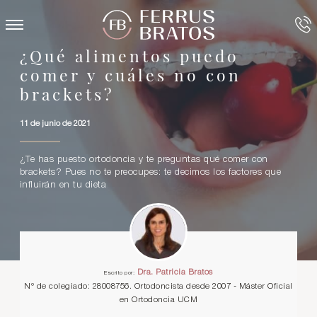
¿Qué alimentos puedo
comer y cuáles no con
brackets?
11 de junio de 2021
¿Te has puesto ortodoncia y te preguntas qué comer con
brackets? Pues no te preocupes: te decimos los factores que
influirán en tu dieta
Dra. Patricia Bratos
Escrito por:
Nº de colegiado: 28008756. Ortodoncista desde 2007 - Máster Oficial
en Ortodoncia UCM