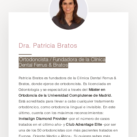
Dra. Patricia Bratos
Ortodoncista / Fundadora de la Clínica
Dental Ferrus & Bratos
Patricia Bratos es fundadora de la Clínica Dental Ferrus &
Bratos, donde ejerce de ortodoncista. Es licenciada en
Odontología y se especializó a través del
Máster en
Ortodoncia de la Universidad Complutense de Madrid.
Está acreditada para llevar a cabo cualquier tratamiento
ortodóncico, como ortodoncia lingual e invisible. En este
último, cuenta con los máximos reconocimientos:
Invisalign Diamond Provider
-por el número de casos
tratados en el último año- y
Club Advantage Elite
-por ser
una de los 50 ortodoncistas con más pacientes tratados en
Europa, Oriente Medio y África-. Si quieres sabes más