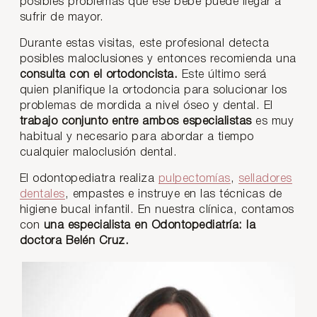
posibles problemas que ese bebé puede llegar a
sufrir de mayor.
Durante estas visitas, este profesional detecta
posibles maloclusiones y entonces recomienda una
consulta con el ortodoncista.
Este último será
quien planifique la ortodoncia para solucionar los
problemas de mordida a nivel óseo y dental. El
trabajo conjunto entre ambos especialistas
es muy
habitual y necesario para abordar a tiempo
cualquier maloclusión dental.
El odontopediatra realiza
pulpectomías
,
selladores
dentales
, empastes e instruye en las técnicas de
higiene bucal infantil. En nuestra clínica, contamos
con
una especialista en Odontopediatría:
la
doctora Belén Cruz
.