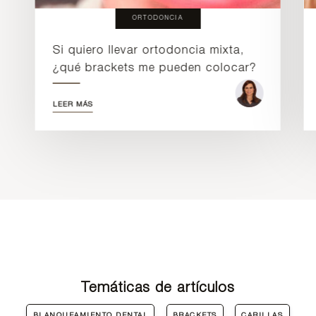
ORTODONCIA
Si quiero llevar ortodoncia mixta,
¿qué brackets me pueden colocar?
LEER MÁS
Temáticas de artículos
BLANQUEAMIENTO DENTAL
BRACKETS
CARILLAS