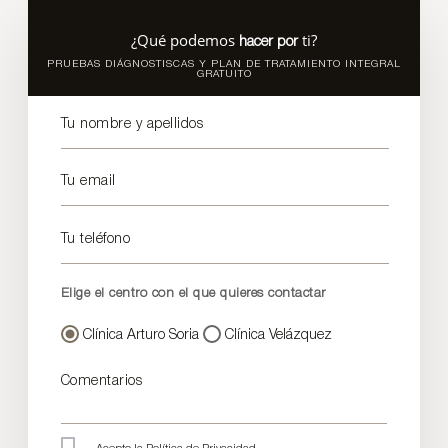
¿Qué podemos
ti?
hacer por
PRUEBAS DIÁGNOSTISCAS Y PLAN DE TRATAMIENTO INTEGRAL
GRATUITO
Tu nombre y apellidos
Tu email
Tu teléfono
Elige el centro con el que quieres contactar
Clínica Arturo Soria
Clínica Velázquez
Comentarios