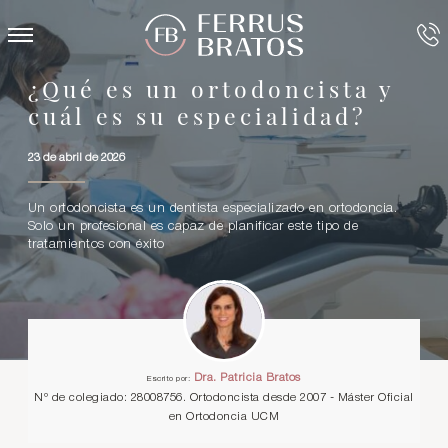
¿Qué es un ortodoncista y
cuál es su especialidad?
23 de abril de 2026
Un ortodoncista es un dentista especializado en ortodoncia.
Solo un profesional es capaz de planificar este tipo de
tratamientos con éxito
Dra. Patricia Bratos
Escrito por:
Nº de colegiado: 28008756. Ortodoncista desde 2007 - Máster Oficial
en Ortodoncia UCM