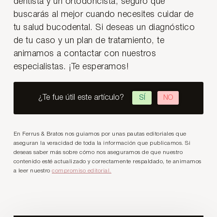
dentista y un ortodoncista, seguro que
buscarás al mejor cuando necesites cuidar de
tu salud bucodental. Si deseas un diagnóstico
de tu caso y un plan de tratamiento, te
animamos a contactar con nuestros
especialistas. ¡Te esperamos!
¿Te fue útil este artículo?
SÍ
NO
En Ferrus & Bratos nos guiamos por unas pautas editoriales que
aseguran la veracidad de toda la información que publicamos. Si
deseas saber más sobre cómo nos aseguramos de que nuestro
contenido esté actualizado y correctamente respaldado, te animamos
a leer nuestro
compromiso editorial.