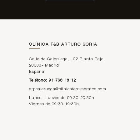
CLÍNICA F&B ARTURO SORIA
Calle de Caleruega, 102 Planta Baja
28033
-
Madrid
España
Teléfono: 91 768 18 12
atpcaleruega@clinicaferrusbratos.com
Lunes - jueves de 09:30-20:30h
Viernes de 09:30-19:30h