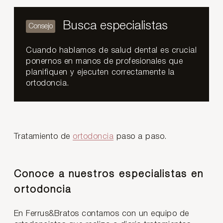
Busca especialistas
Cuando hablamos de salud dental es crucial
ponernos en manos de profesionales que
planifiquen y ejecuten correctamente la
ortodoncia.
Tratamiento de
ortodoncia
paso a paso.
Conoce a nuestros especialistas en
ortodoncia
En Ferrus&Bratos contamos con un equipo de