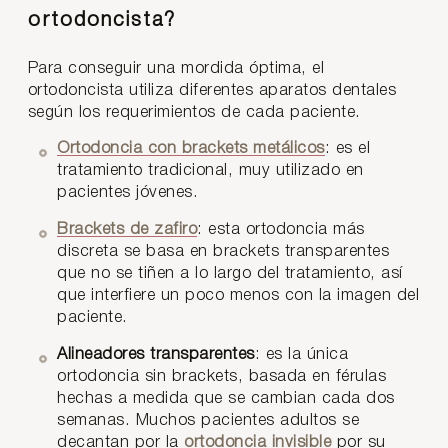
ortodoncista?
Para conseguir una mordida óptima, el
ortodoncista utiliza diferentes aparatos dentales
según los requerimientos de cada paciente.
Ortodoncia con brackets metálicos
: es el
tratamiento tradicional, muy utilizado en
pacientes jóvenes.
Brackets de zafiro
: esta ortodoncia más
discreta se basa en brackets transparentes
que no se tiñen a lo largo del tratamiento, así
que interfiere un poco menos con la imagen del
paciente.
Alineadores transparentes
: es la única
ortodoncia sin brackets, basada en férulas
hechas a medida que se cambian cada dos
semanas. Muchos pacientes adultos se
decantan por la
ortodoncia invisible
por su