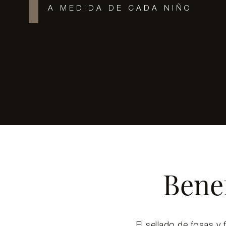
A MEDIDA DE CADA NIÑO
Benef
El sellado de fosas y 