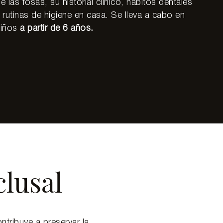
e las fosas, su historial clínico, hábitos dentales
 rutinas de higiene en casa. Se lleva a cabo en
niños
a partir de 6 años.
clusal
ntribuye a preservar la