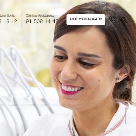
turo Soria
Clínica Velázquez
PIDE 1ª CITA GRATIS
8 18 12
91 508 14 48
+ DOCTORA PATRICIA BRATOS