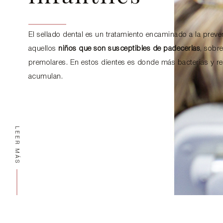
El sellado dental es un tratamiento encaminado a la preve
aquellos
niños que son susceptibles de padecerlas
, sobr
premolares. En estos dientes es donde más bacterias y r
acumulan.
LEER MÁS