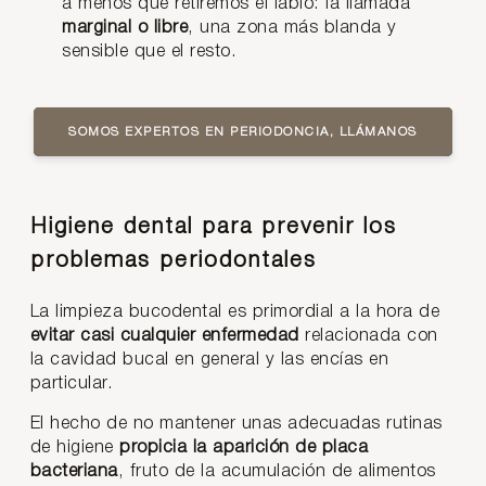
a menos que retiremos el labio: la llamada
marginal o libre
, una zona más blanda y
sensible que el resto.
SOMOS EXPERTOS EN PERIODONCIA, LLÁMANOS
Higiene dental para prevenir los
problemas periodontales
La limpieza bucodental es primordial a la hora de
evitar casi cualquier enfermedad
relacionada con
la cavidad bucal en general y las encías en
particular.
El hecho de no mantener unas adecuadas rutinas
de higiene
propicia la
aparición de placa
bacteriana
, fruto de la acumulación de alimentos