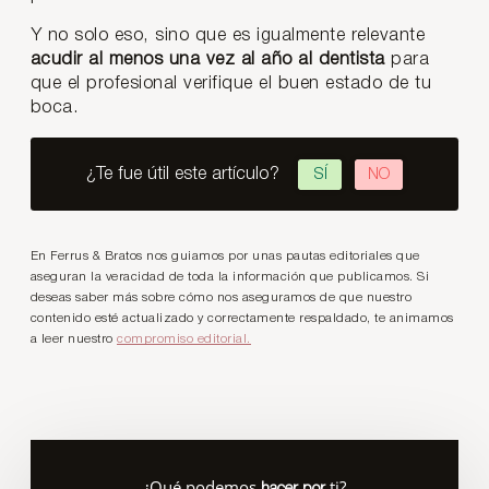
Y no solo eso, sino que es igualmente relevante
acudir al menos una vez al año al dentista
para
que el profesional verifique el buen estado de tu
boca.
¿Te fue útil este artículo?
SÍ
NO
En Ferrus & Bratos nos guiamos por unas pautas editoriales que
aseguran la veracidad de toda la información que publicamos. Si
deseas saber más sobre cómo nos aseguramos de que nuestro
contenido esté actualizado y correctamente respaldado, te animamos
a leer nuestro
compromiso editorial.
¿Qué podemos
ti?
hacer por