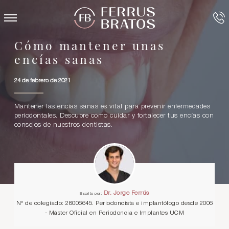
Cómo mantener unas
encías sanas
24 de febrero de 2021
Mantener las encías sanas es vital para prevenir enfermedades
periodontales. Descubre como cuidar y fortalecer tus encías con
consejos de nuestros dentistas.
Dr. Jorge Ferrús
Escrito por:
Nº de colegiado: 28006645. Periodoncista e implantólogo desde 2006
- Máster Oficial en Periodoncia e Implantes UCM