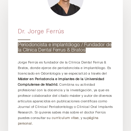
Dr. Jorge Ferrús
Periodoncista e implantólogo / Fundador de
la Clínica Dental Ferrus & Bratos
Jorge Ferrús es fundador de la Clínica Dental Ferrus &
Bratos, donde ejerce de periodoncista e implantólogo. Es
licenciado en Odontología y se especializó a través del
Máster en Periodoncia e Implantes de la Universidad
Complutense de Madrid.
Combina su actividad
profesional con la docencia y la investigación, ya que es
profesor colaborador del citado máster y autor de diversos
artículos aparecidos en publicaciones científicas como
Journal of Clinical Periodontology o Clinical Oral Implants
Research. Si quieres sabes más sobre el doctor Ferrús
puedes consultar su
curriculum vitae
, y su
página
personal.