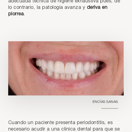
adecuada técnica de higiene exhaustiva pues, de
lo contrario, la patología avanza y
deriva en
piorrea
.
ENCÍAS SANAS
Cuando un paciente presenta periodontitis, es
necesario acudir a una clínica dental para que se