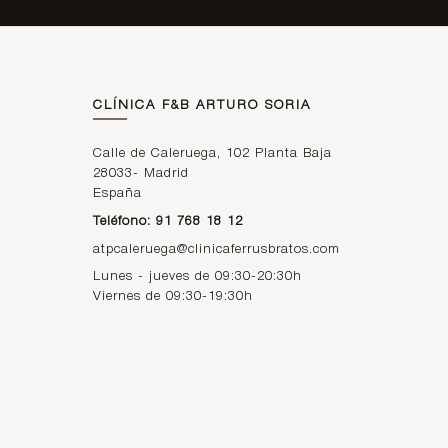
CLÍNICA F&B ARTURO SORIA
Calle de Caleruega, 102 Planta Baja
28033
-
Madrid
España
Teléfono: 91 768 18 12
atpcaleruega@clinicaferrusbratos.com
Lunes - jueves de 09:30-20:30h
Viernes de 09:30-19:30h