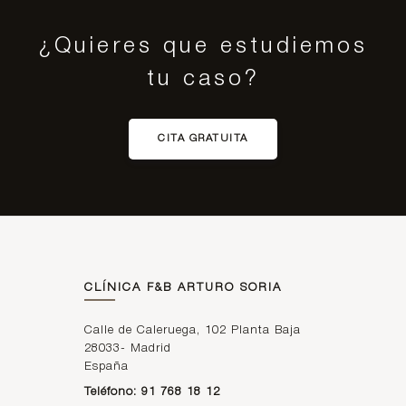
¿Quieres que estudiemos
tu caso?
CITA GRATUITA
CLÍNICA F&B ARTURO SORIA
Calle de Caleruega, 102 Planta Baja
28033
-
Madrid
España
Teléfono: 91 768 18 12