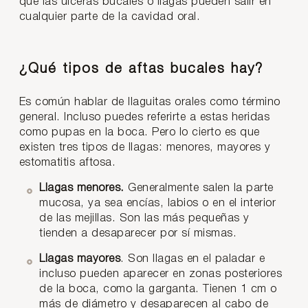
que las úlceras bucales o llagas pueden salir en
cualquier parte de la cavidad oral.
¿Qué tipos de aftas bucales hay?
Es común hablar de llaguitas orales como término
general. Incluso puedes referirte a estas heridas
como pupas en la boca. Pero lo cierto es que
existen tres tipos de llagas: menores, mayores y
estomatitis aftosa.
Llagas menores.
Generalmente salen la parte
mucosa, ya sea encías, labios o en el interior
de las mejillas. Son las más pequeñas y
tienden a desaparecer por sí mismas.
Llagas mayores
. Son llagas en el paladar e
incluso pueden aparecer en zonas posteriores
de la boca, como la garganta. Tienen 1 cm o
más de diámetro y desaparecen al cabo de