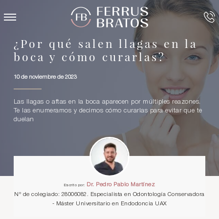
¿Por qué salen llagas en la
boca y cómo curarlas?
10 de noviembre de 2023
Las llagas o aftas en la boca aparecen por múltiples reazones.
Te las enumeramos y decimos cómo curarlas para evitar que te
duelan
Dr. Pedro Pablo Martínez
Escrito por:
Nº de colegiado: 28006082. Especialista en Odontología Conservadora
- Máster Universitario en Endodoncia UAX