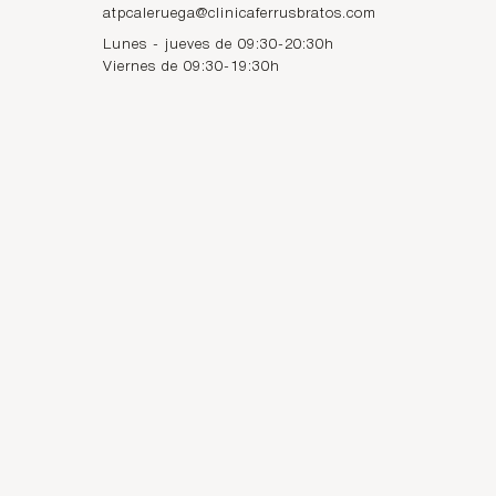
atpcaleruega@clinicaferrusbratos.com
Lunes - jueves de 09:30-20:30h
Viernes de 09:30-19:30h