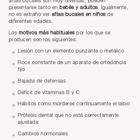
aftas bucales son muy diversas, pueden
presentarse tanto en
bebés y adultos
. Igualmente,
no es extraño ver
aftas bucales en niños
de
diferentes edades.
Los
motivos más habituales
por los que se
producen son los siguientes:
Lesión con un elemento punzante o metálico
Roce constante de un aparato de ortodoncia
fijo
Bajada de defensas
Déficit de vitaminas B y C
Hábitos como morderse continuamente el labio
Prótesis dental que no está correctamente
ajustada
Cambios hormonales