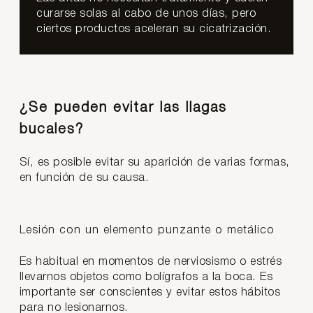
curarse solas al cabo de unos días, pero
ciertos productos aceleran su cicatrización.
¿Se pueden evitar las llagas
bucales?
Sí, es posible evitar su aparición de varias formas,
en función de su causa.
Lesión con un elemento punzante o metálico
Es habitual en momentos de nerviosismo o estrés
llevarnos objetos como bolígrafos a la boca. Es
importante ser conscientes y evitar estos hábitos
para no lesionarnos.