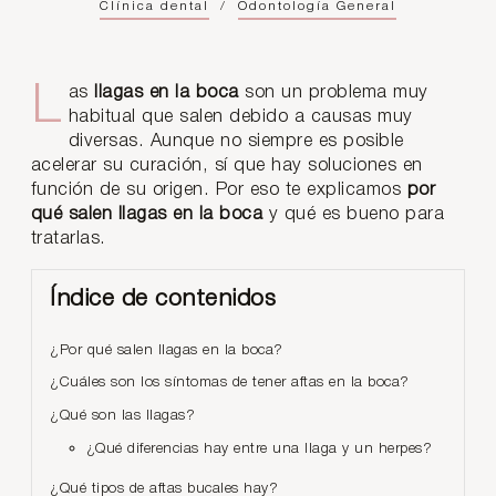
Clínica dental
/
Odontología General
Las
llagas en la boca
son un problema muy
habitual que salen debido a causas muy
diversas. Aunque no siempre es posible
acelerar su curación, sí que hay soluciones en
función de su origen. Por eso te explicamos
por
qué salen llagas en la boca
y qué es bueno para
tratarlas.
Índice de contenidos
¿Por qué salen llagas en la boca?
¿Cuáles son los síntomas de tener aftas en la boca?
¿Qué son las llagas?
¿Qué diferencias hay entre una llaga y un herpes?
¿Qué tipos de aftas bucales hay?