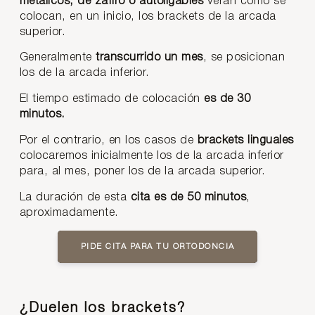
metálicos, de zafiro o autoligables
verán cómo se
colocan, en un inicio, los brackets de la arcada
superior.
Generalmente
transcurrido un mes
, se posicionan
los de la arcada inferior.
El tiempo estimado de colocación
es de 30
minutos.
Por el contrario, en los casos de
brackets linguales
colocaremos inicialmente los de la arcada inferior
para, al mes, poner los de la arcada superior.
La duración de esta
cita es de 50 minutos
,
aproximadamente.
PIDE CITA PARA TU ORTODONCIA
¿Duelen los brackets?