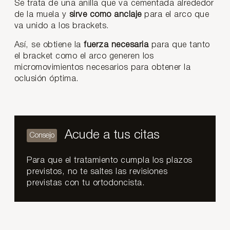
Se trata de una anilla que va cementada alrededor
de la muela y
sirve como anclaje
para el arco que
va unido a los brackets.
Así, se obtiene la
fuerza necesaria
para que tanto
el bracket como el arco generen los
micromovimientos necesarios para obtener la
oclusión óptima.
Acude a tus citas
Para que el tratamiento cumpla los plazos
previstos, no te saltes las revisiones
previstas con tu ortodoncista.