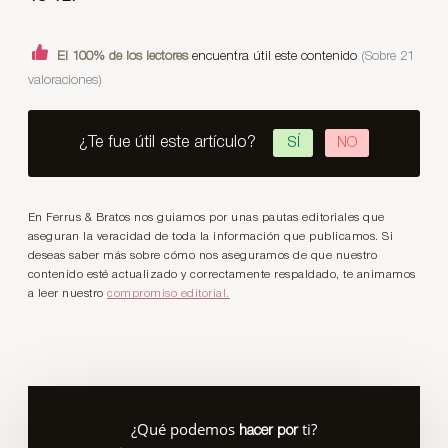
El 100% de los lectores
encuentra útil este contenido
(Sobre 21
valoraciones)
¿Te fue útil este artículo?
SÍ
NO
En Ferrus & Bratos nos guiamos por unas pautas editoriales que
aseguran la veracidad de toda la información que publicamos. Si
deseas saber más sobre cómo nos aseguramos de que nuestro
contenido esté actualizado y correctamente respaldado, te animamos
a leer nuestro
compromiso editorial.
¿Qué podemos
ti?
hacer por