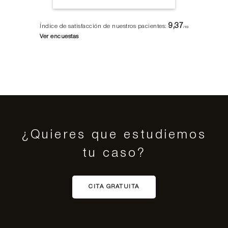
9,37
Índice de satisfacción de nuestros pacientes:
/10
Ver encuestas
¿Quieres que estudiemos
tu caso?
CITA GRATUITA