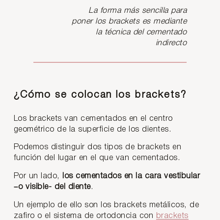
La forma más sencilla para
poner los brackets es mediante
la técnica del cementado
indirecto
¿Cómo se colocan los brackets?
Los brackets van cementados en el centro
geométrico de la superficie de los dientes.
Podemos distinguir dos tipos de brackets en
función del lugar en el que van cementados.
Por un lado,
los cementados en la cara vestibular
–o visible- del diente
.
Un ejemplo de ello son los brackets metálicos, de
zafiro o el sistema de ortodoncia con
brackets