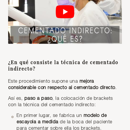
¿En qué consiste la técnica de cementado
indirecto?
Este procedimiento supone una
mejora
considerable con respecto al cementado directo
.
Así es,
paso a paso
, la colocación de brackets
con la técnica del cementado indirecto:
En primer lugar, se fabrica un
modelo de
escayola a medida
de la boca del paciente
para cementar sobre ella los brackets.