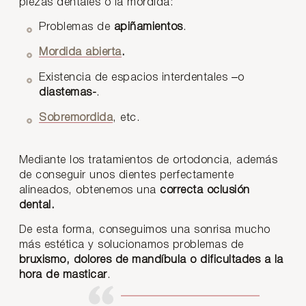
piezas dentales o la mordida:
Problemas de
apiñamientos
.
Mordida abierta
.
Existencia de espacios interdentales –o
diastemas-
.
Sobremordida
, etc.
Mediante los tratamientos de ortodoncia, además
de conseguir unos dientes perfectamente
alineados, obtenemos una
correcta oclusión
dental.
De esta forma, conseguimos una sonrisa mucho
más estética y solucionamos problemas de
bruxismo, dolores de mandíbula o dificultades a la
hora de masticar
.