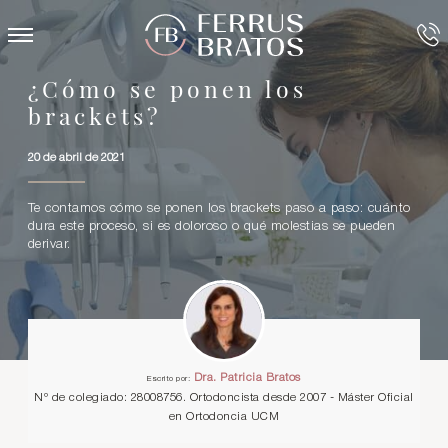
¿Cómo se ponen los
brackets?
20 de abril de 2021
Te contamos cómo se ponen los brackets paso a paso: cuánto
dura este proceso, si es doloroso o qué molestias se pueden
derivar.
Dra. Patricia Bratos
Escrito por:
Nº de colegiado: 28008756. Ortodoncista desde 2007 - Máster Oficial
en Ortodoncia UCM