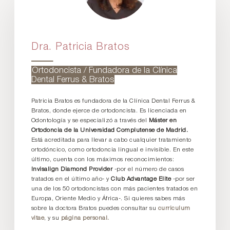
Dra. Patricia Bratos
Ortodoncista / Fundadora de la Clínica
Dental Ferrus & Bratos
Patricia Bratos es fundadora de la Clínica Dental Ferrus &
Bratos, donde ejerce de ortodoncista. Es licenciada en
Odontología y se especializó a través del
Máster en
Ortodoncia de la Universidad Complutense de Madrid.
Está acreditada para llevar a cabo cualquier tratamiento
ortodóncico, como ortodoncia lingual e invisible. En este
último, cuenta con los máximos reconocimientos:
Invisalign Diamond Provider
-por el número de casos
tratados en el último año- y
Club Advantage Elite
-por ser
una de los 50 ortodoncistas con más pacientes tratados en
Europa, Oriente Medio y África-. Si quieres sabes más
sobre la doctora Bratos puedes consultar su
curriculum
vitae
, y su
página personal.