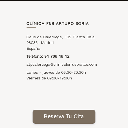
CLÍNICA F&B ARTURO SORIA
Calle de Caleruega, 102 Planta Baja
28033
-
Madrid
España
Teléfono: 91 768 18 12
atpcaleruega@clinicaferrusbratos.com
Lunes - jueves de 09:30-20:30h
Viernes de 09:30-19:30h
Reserva Tu Cita