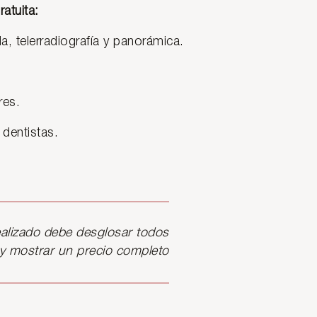
atuita:
a, telerradiografía y panorámica.
res.
 dentistas.
alizado debe desglosar todos
 y mostrar un precio completo