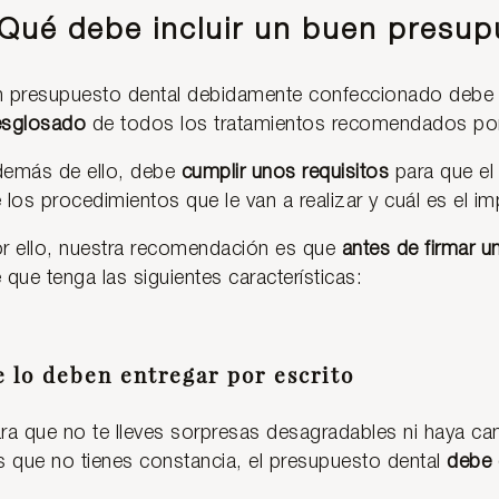
Qué debe incluir un buen presup
 presupuesto dental debidamente confeccionado debe 
esglosado
de todos los tratamientos recomendados por
emás de ello, debe
cumplir unos requisitos
para que el
 los procedimientos que le van a realizar y cuál es el i
r ello, nuestra recomendación es que
antes de firmar u
 que tenga las siguientes características:
e lo deben entregar por escrito
ra que no te lleves sorpresas desagradables ni haya ca
s que no tienes constancia, el presupuesto dental
debe 