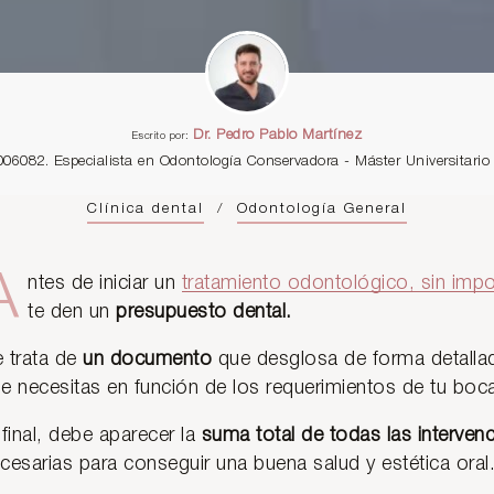
Dr. Pedro Pablo Martínez
Escrito por:
006082. Especialista en Odontología Conservadora - Máster Universitar
Clínica dental
/
Odontología General
A
ntes de iniciar un
tratamiento odontológico, sin impo
te den un
presupuesto dental.
 trata de
un documento
que desglosa de forma detallad
e necesitas en función de los requerimientos de tu boc
 final, debe aparecer la
suma total de todas las interven
cesarias para conseguir una buena salud y estética oral