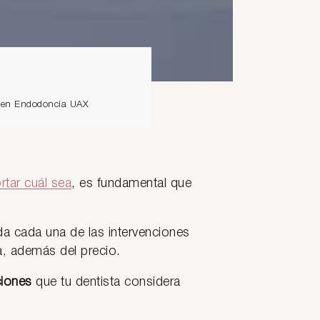
io en Endodoncia UAX
rtar cuál sea
, es fundamental que
a cada una de las intervenciones
a, además del precio.
ciones
que tu dentista considera
.