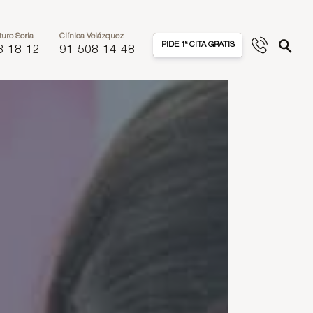
turo Soria
Clínica Velázquez
PIDE 1ª CITA GRATIS
8 18 12
91 508 14 48