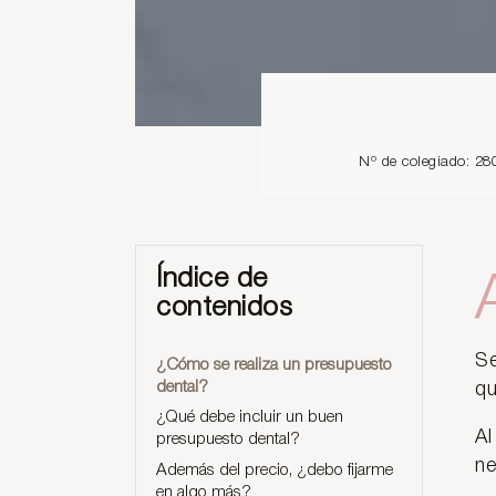
Nº de colegiado: 28
Índice de
contenidos
Se
¿Cómo se realiza un presupuesto
dental?
qu
¿Qué debe incluir un buen
Al
presupuesto dental?
ne
Además del precio, ¿debo fijarme
en algo más?