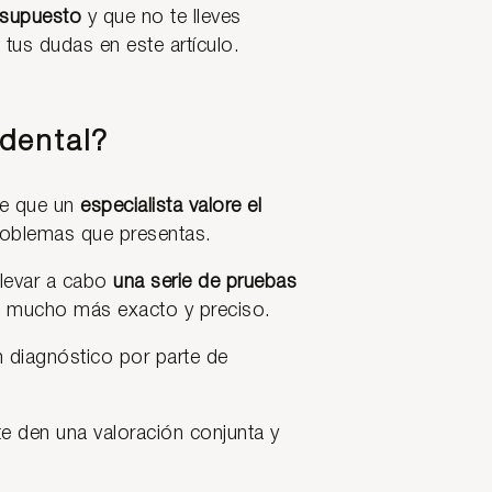
esupuesto
y que no te lleves
tus dudas en este artículo.
dental?
le que un
especialista valore el
problemas que presentas.
llevar a cabo
una serie de pruebas
sea mucho más exacto y preciso.
un diagnóstico por parte de
te den una valoración conjunta y