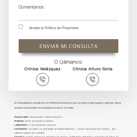
Comentarios
Acepto la
Política de Privacidad
ENVIAR MI CONSULTA
O Llámanos:
Clínica Velázquez
Clínica Arturo Soria
En Ferrus&Bratos cumplimos con el RGPD de la UE por lo que tus datos están seguros. Además, debes
aceptar nuestra política de privacidad al enviar un formulario:
Responsable:
Ferrus Bratos Clínica Dental S.L.
Finalidad:
poder gestionar tu petición.
Legitimación:
tu consentimiento expreso.
Destinatario:
tus datos se guardarán en Raiola Networks, - nuestro proveedor de hosting -, que
también cumple con el RGPD.