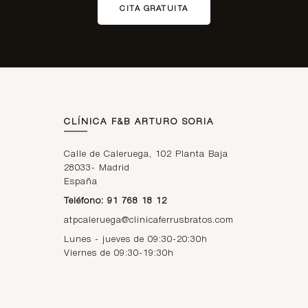
CITA GRATUITA
CLÍNICA F&B ARTURO SORIA
Calle de Caleruega, 102 Planta Baja
28033
-
Madrid
España
Teléfono: 91 768 18 12
atpcaleruega@clinicaferrusbratos.com
Lunes - jueves de 09:30-20:30h
Viernes de 09:30-19:30h