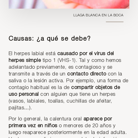
LLAGA BLANCA EN LA BOCA
Causas: ¿a qué se debe?
El herpes labial está
causado por el virus del
herpes simple
tipo 1 (VHS-1). Tal y como hemos
adelantado previamente, es contagioso y se
transmite a través de un
contacto directo
con la
saliva o la lesión activa. Por ejemplo, una forma de
contagio habitual es la de
compartir objetos de
uso personal
con alguien que tiene un herpes
(vasos, labiales, toallas, cuchillas de afeitar,
pajitas…).
Por lo general, la calentura oral
aparece por
primera vez en niños
o menores de 20 años y
luego reaparece posteriormente en la edad adulta.