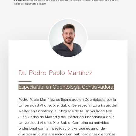
Derechos:
podrás ejercer tus derechos de acceso, rectificación, limitación y supresión de datos en
datos@clinicaferrusbratos.com
Dr. Pedro Pablo Martínez
Especialista en Odontología Conservadora
Pedro Pablo Martínez es licenciado en Odontología por la
Universidad Alfonso X el Sabio. Se especializó a través del
Máster en Odontología Integrada de la Universidad Rey
Juan Carlos de Madrid y del Máster en Endodoncia de la
Universidad Alfonso X el Sabio. Combina su actividad
profesional con la investigación, ya que es autor de
diversos artículos aparecidos en publicaciones científicas