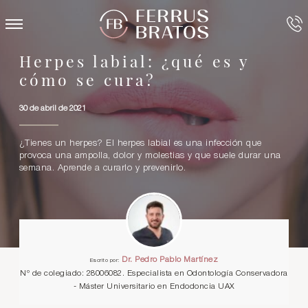
Herpes labial: ¿qué es y
cómo se cura?
30 de abril de 2021
¿Tienes un herpes? El herpes labial es una infección que
provoca una ampolla, dolor y molestias y que suele durar una
semana. Aprende a curarlo y prevenirlo.
Dr. Pedro Pablo Martínez
Escrito por:
Nº de colegiado: 28006082. Especialista en Odontología Conservadora
- Máster Universitario en Endodoncia UAX