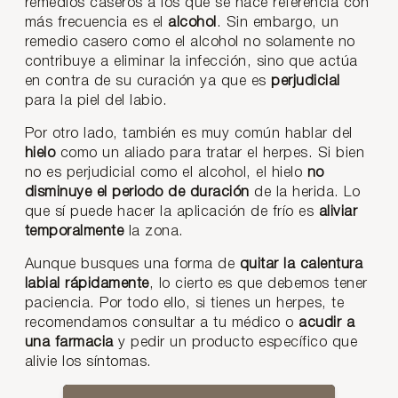
remedios caseros a los que se hace referencia con
más frecuencia es el
alcohol
. Sin embargo, un
remedio casero como el alcohol no solamente no
contribuye a eliminar la infección, sino que actúa
en contra de su curación ya que es
perjudicial
para la piel del labio.
Por otro lado, también es muy común hablar del
hielo
como un aliado para tratar el herpes. Si bien
no es perjudicial como el alcohol, el hielo
no
disminuye el periodo de duración
de la herida. Lo
que sí puede hacer la aplicación de frío es
aliviar
temporalmente
la zona.
Aunque busques una forma de
quitar la calentura
labial rápidamente
, lo cierto es que debemos tener
paciencia. Por todo ello, si tienes un herpes, te
recomendamos consultar a tu médico o
acudir a
una farmacia
y pedir un producto específico que
alivie los síntomas.