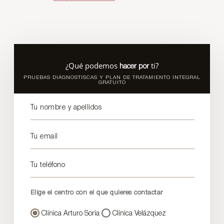
¿Qué podemos
ti?
hacer por
PRUEBAS DIÁGNOSTISCAS Y PLAN DE TRATAMIENTO INTEGRAL
GRATUITO
Tu nombre y apellidos
Tu email
Tu teléfono
Elige el centro con el que quieres contactar
Clínica Arturo Soria
Clínica Velázquez