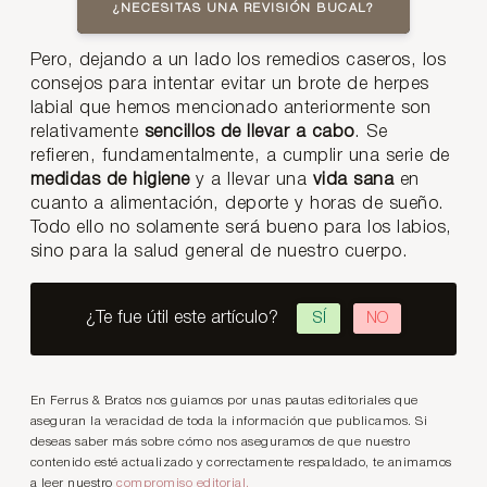
¿NECESITAS UNA REVISIÓN BUCAL?
Pero, dejando a un lado los remedios caseros, los
consejos para intentar evitar un brote de herpes
labial que hemos mencionado anteriormente son
relativamente
sencillos de llevar a cabo
. Se
refieren, fundamentalmente, a cumplir una serie de
medidas de higiene
y a llevar una
vida sana
en
cuanto a alimentación, deporte y horas de sueño.
Todo ello no solamente será bueno para los labios,
sino para la salud general de nuestro cuerpo.
¿Te fue útil este artículo?
SÍ
NO
En Ferrus & Bratos nos guiamos por unas pautas editoriales que
aseguran la veracidad de toda la información que publicamos. Si
deseas saber más sobre cómo nos aseguramos de que nuestro
contenido esté actualizado y correctamente respaldado, te animamos
a leer nuestro
compromiso editorial.