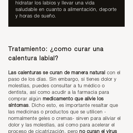
hidratar los labios y llevar una vida
saludable en cuanto a alimentación, deporte
y horas de sueño.
Tratamiento: ¿como curar una
calentura labial?
Las calenturas se curan de manera natural
con el
paso de los días. Sin embargo, si tienes dolor y
molestias, puedes consultar a tu médico o
dentista, así como acudir a la farmacia para
comprar algún
medicamento que alivie los
síntomas
. Dicho esto, es importante resaltar que
las medicinas o productos que se utilicen -
normalmente geles o cremas- sirven para aliviar el
dolor y las molestias, así como para acelerar el
proceso de cicatrización, pero
no curan el virus