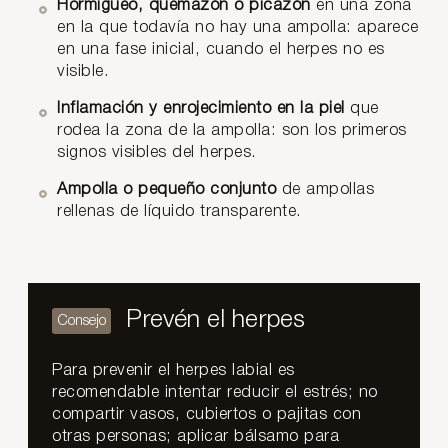
Hormigueo, quemazón o picazón
en una zona
en la que todavía no hay una ampolla: aparece
en una fase inicial, cuando el herpes no es
visible.
Inflamación y enrojecimiento en la piel
que
rodea la zona de la ampolla: son los primeros
signos visibles del herpes.
Ampolla o pequeño conjunto
de ampollas
rellenas de líquido transparente.
Prevén el herpes
Para prevenir el herpes labial es
recomendable intentar reducir el estrés; no
compartir vasos, cubiertos o pajitas con
otras personas; aplicar bálsamo para