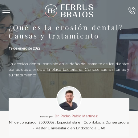
¿Qué es la erosión dental?
Causas y tratamiento
19 de enero de 2022
La erosión dental consiste en el daño del esmalte de los dientes
por ácidos ajenos a la placa bacteriana. Conoce sus síntomas y
su tratamiento.
Dr. Pedro Pablo Martínez
Escrito por:
Nº de colegiado: 28006082. Especialista en Odontología Conservadora
- Máster Universitario en Endodoncia UAX