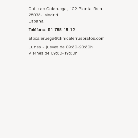
Calle de Caleruega, 102 Planta Baja
28033
-
Madrid
España
Teléfono: 91 768 18 12
atpcaleruega@clinicaferrusbratos.com
Lunes - jueves de 09:30-20:30h
Viernes de 09:30-19:30h