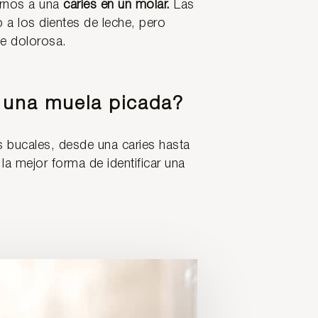
irnos a una
caries en un molar.
Las
o a los dientes de leche, pero
te dolorosa.
e una muela picada?
 bucales, desde una caries hasta
, la mejor forma de identificar una