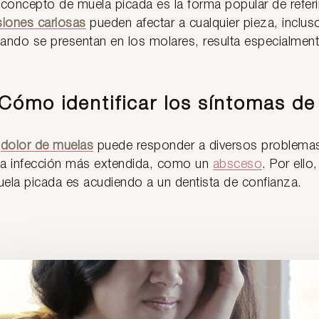
 concepto de muela picada es la forma popular de refer
siones cariosas
pueden afectar a cualquier pieza, inclus
ando se presentan en los molares, resulta especialmen
Cómo identificar los síntomas d
l
dolor de muelas
puede responder a diversos problemas
a infección más extendida, como un
absceso
. Por ello
ela picada es acudiendo a un dentista de confianza.