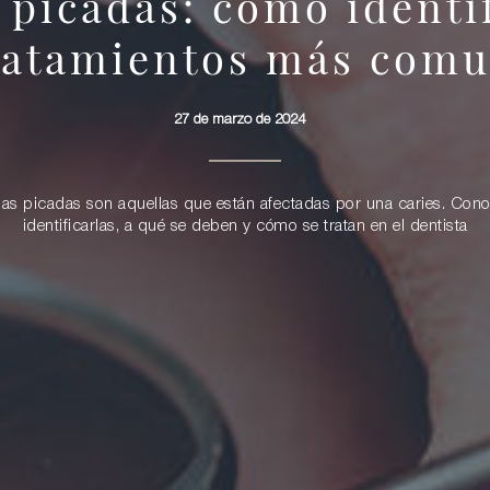
 picadas: cómo identif
ratamientos más com
27 de marzo de 2024
as picadas son aquellas que están afectadas por una caries. Co
identificarlas, a qué se deben y cómo se tratan en el dentista