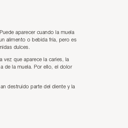
 Puede aparecer cuando la muela
n alimento o bebida fría, pero es
midas dulces.
na vez que aparece la caries, la
na de la muela. Por ello, el dolor
an destruido parte del diente y la