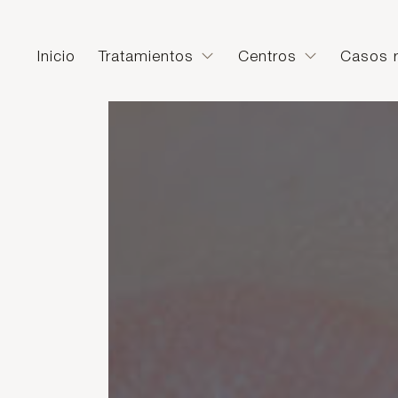
Inicio
Tratamientos
Centros
Casos r