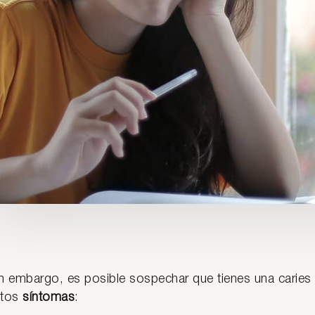
n embargo, es posible sospechar que tienes una caries
stos
síntomas
: