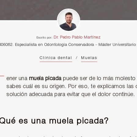
Dr. Pedro Pablo Martínez
Escrito por:
006082. Especialista en Odontología Conservadora - Máster Universitar
Clínica dental
/
Muelas
T
ener una
muela picada
puede ser de lo más molesto 
sabes cuál es su origen. Por eso, te explicamos las 
solución adecuada para evitar que el dolor continúe.
Qué es una muela picada?