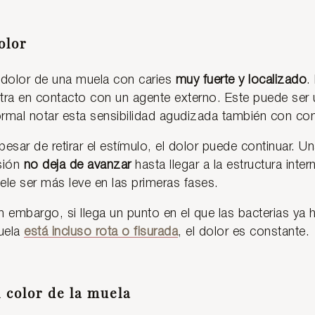
olor
 dolor de una muela con caries
muy fuerte y localizado
.
tra en contacto con un agente externo. Este puede ser u
rmal notar esta sensibilidad agudizada también con co
pesar de retirar el estímulo, el dolor puede continuar. U
sión
no deja de avanzar
hasta llegar a la estructura inter
ele ser más leve en las primeras fases.
n embargo, si llega un punto en el que las bacterias ya h
uela
está incluso rota o fisurada
, el dolor es constante.
l color de la muela