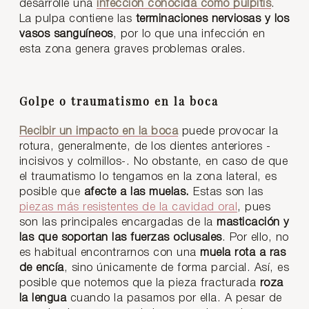
desarrolle una
infección conocida como pulpitis
.
La pulpa contiene las
terminaciones nerviosas y los
vasos sanguíneos
, por lo que una infección en
esta zona genera graves problemas orales.
Golpe o traumatismo en la boca
Recibir un impacto en la boca
puede provocar la
rotura, generalmente, de los dientes anteriores -
incisivos y colmillos-. No obstante, en caso de que
el traumatismo lo tengamos en la zona lateral, es
posible que
afecte a las muelas.
Estas son las
piezas más resistentes de la cavidad oral
, pues
son las principales encargadas de la
masticación y
las que soportan las fuerzas oclusales
. Por ello, no
es habitual encontrarnos con una
muela rota a ras
de encía
, sino únicamente de forma parcial. Así, es
posible que notemos que la pieza fracturada
roza
la lengua
cuando la pasamos por ella. A pesar de