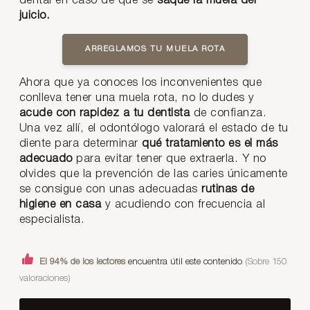
dental en caso de que se
saque la muela del
juicio.
ARREGLAMOS TU MUELA ROTA
Ahora que ya conoces los inconvenientes que
conlleva tener una muela rota, no lo dudes y
acude con rapidez a tu dentista
de confianza.
Una vez allí, el odontólogo valorará el estado de tu
diente para determinar
qué tratamiento es el más
adecuado
para evitar tener que extraerla. Y no
olvides que la prevención de las caries únicamente
se consigue con unas adecuadas
rutinas de
higiene en casa
y acudiendo con frecuencia al
especialista.
El 94% de los lectores
encuentra útil este contenido
(Sobre 150
valoraciones)