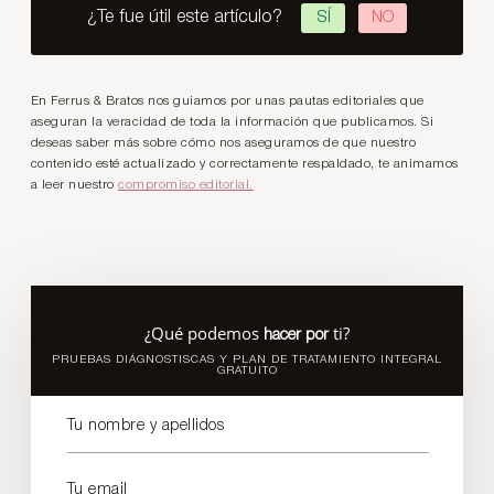
¿Te fue útil este artículo?
SÍ
NO
En Ferrus & Bratos nos guiamos por unas pautas editoriales que
aseguran la veracidad de toda la información que publicamos. Si
deseas saber más sobre cómo nos aseguramos de que nuestro
contenido esté actualizado y correctamente respaldado, te animamos
a leer nuestro
compromiso editorial.
¿Qué podemos
ti?
hacer por
PRUEBAS DIÁGNOSTISCAS Y PLAN DE TRATAMIENTO INTEGRAL
GRATUITO
Tu nombre y apellidos
Tu email