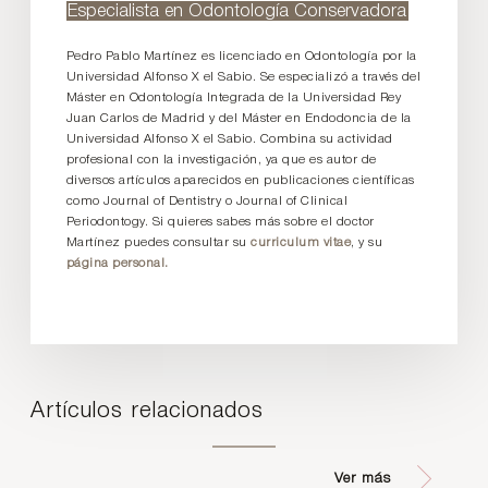
Especialista en Odontología Conservadora
Pedro Pablo Martínez es licenciado en Odontología por la
Universidad Alfonso X el Sabio. Se especializó a través del
Máster en Odontología Integrada de la Universidad Rey
Juan Carlos de Madrid y del Máster en Endodoncia de la
Universidad Alfonso X el Sabio. Combina su actividad
profesional con la investigación, ya que es autor de
diversos artículos aparecidos en publicaciones científicas
como Journal of Dentistry o Journal of Clinical
Periodontogy. Si quieres sabes más sobre el doctor
Martínez puedes consultar su
curriculum vitae
, y su
página personal.
Artículos relacionados
Ver más