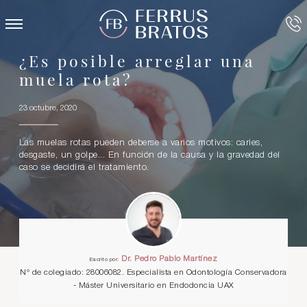
¿Es posible arreglar una
muela rota?
23 octubre, 2020
Las muelas rotas pueden deberse a varios motivos: caries,
desgaste, un golpe... En función de la causa y la gravedad del
caso se decidirá el tratamiento.
Dr. Pedro Pablo Martínez
Escrito por:
Nº de colegiado: 28006082. Especialista en Odontología Conservadora
- Máster Universitario en Endodoncia UAX