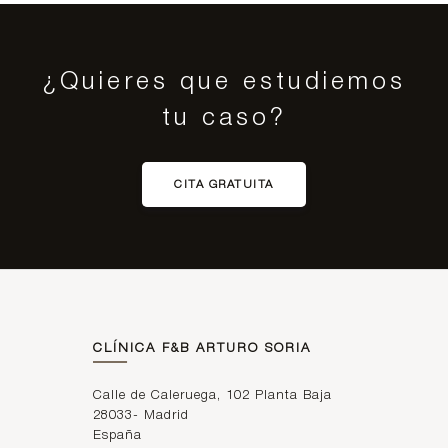
¿Quieres que estudiemos
tu caso?
CITA GRATUITA
CLÍNICA F&B ARTURO SORIA
Calle de Caleruega, 102 Planta Baja
28033
-
Madrid
España