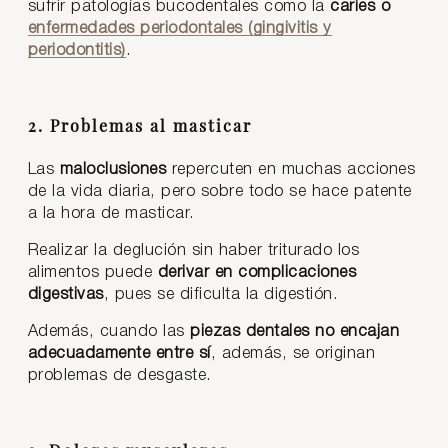
sufrir patologías bucodentales como la
caries o
enfermedades periodontales (gingivitis y
periodontitis)
.
2. Problemas al masticar
Las
maloclusiones
repercuten en muchas acciones
de la vida diaria, pero sobre todo se hace patente
a la hora de masticar.
Realizar la deglución sin haber triturado los
alimentos puede
derivar en complicaciones
digestivas
, pues se dificulta la digestión.
Además, cuando las
piezas dentales no encajan
adecuadamente entre sí
, además, se originan
problemas de desgaste.