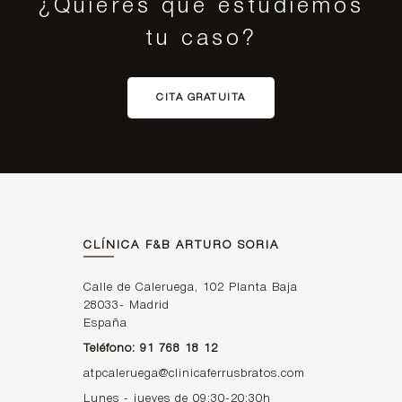
¿Quieres que estudiemos
tu caso?
CITA GRATUITA
CLÍNICA F&B ARTURO SORIA
Calle de Caleruega, 102 Planta Baja
28033
-
Madrid
España
Teléfono: 91 768 18 12
atpcaleruega@clinicaferrusbratos.com
Lunes - jueves de 09:30-20:30h