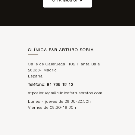
CITA GRATUITA
CLÍNICA F&B ARTURO SORIA
Calle de Caleruega, 102 Planta Baja
28033
-
Madrid
España
Teléfono: 91 768 18 12
atpcaleruega@clinicaferrusbratos.com
Lunes - jueves de 09:30-20:30h
Viernes de 09:30-19:30h