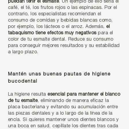
puedan teñir el esmalte
. Un ejemplo de ello sería el
café, el té, los frutos rojos o las espinacas. Por el
contrario, los especialistas recomiendan el
consumo de comidas y bebidas blancas como,
por ejemplo, los lácteos o el arroz. Además,
el
tabaquismo tiene efectos muy negativos
para el
color de tu esmalte dental. Reduce su consumo
para conseguir mejores resultados y su estabilidad
a largo plazo.
Mantén unas buenas pautas de higiene
bucodental
La higiene resulta
esencial para mantener el blanco
de tu esmalte
, eliminando de manera eficaz la
placa bacteriana y evitando su acumulación entre
las piezas dentales y a lo largo de la línea de la
encía. Si quieres mantener unos dientes blancos y
una boca en salud, cepíllate los dientes tras cada