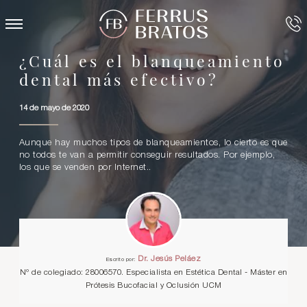
¿Cuál es el blanqueamiento
dental más efectivo?
14 de mayo de 2020
Aunque hay muchos tipos de blanqueamientos, lo cierto es que
no todos te van a permitir conseguir resultados. Por ejemplo,
los que se venden por Internet..
Dr. Jesús Peláez
Escrito por:
Nº de colegiado: 28006570. Especialista en Estética Dental - Máster en
Prótesis Bucofacial y Oclusión UCM