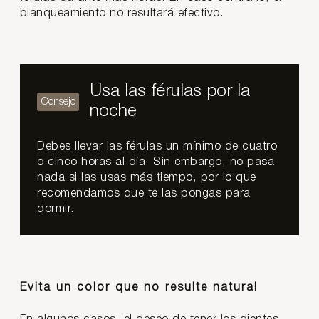
blanqueamiento no resultará efectivo.
Usa las férulas por la
noche
Debes llevar las férulas un mínimo de cuatro
o cinco horas al día. Sin embargo, no pasa
nada si las usas más tiempo, por lo que
recomendamos que te las pongas para
dormir.
Evita un color que no resulte natural