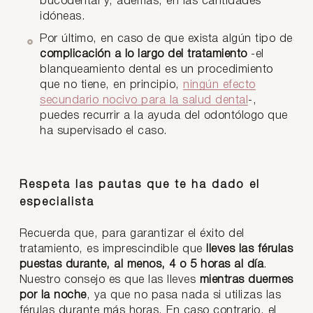
bucodental y, además, en las cantidades
idóneas.
Por último, en caso de que exista algún tipo de
complicación a lo largo del tratamiento
-el
blanqueamiento dental es un procedimiento
que no tiene, en principio,
ningún efecto
secundario nocivo para la salud dental
-,
puedes recurrir a la ayuda del odontólogo que
ha supervisado el caso.
Respeta las pautas que te ha dado el
especialista
Recuerda que, para garantizar el éxito del
tratamiento, es imprescindible que
lleves las férulas
puestas durante, al menos, 4 o 5 horas al día
.
Nuestro consejo es que las lleves
mientras duermes
por la noche
, ya que no pasa nada si utilizas las
férulas durante más horas. En caso contrario, el