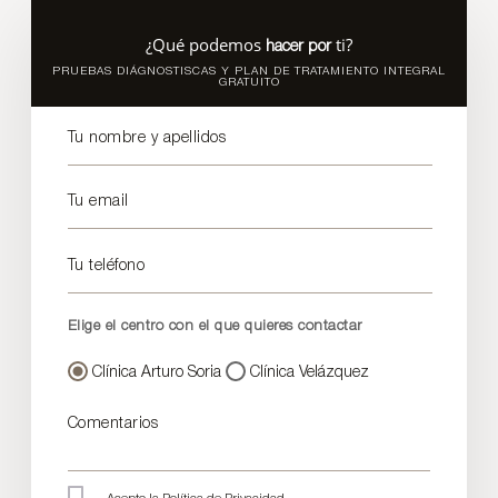
¿Qué podemos
ti?
hacer por
PRUEBAS DIÁGNOSTISCAS Y PLAN DE TRATAMIENTO INTEGRAL
GRATUITO
Tu nombre y apellidos
Tu email
Tu teléfono
Elige el centro con el que quieres contactar
Clínica Arturo Soria
Clínica Velázquez
Comentarios