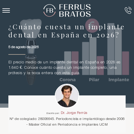
¿Cuánto cuesta un implante
dental en España en 2026?
5 de agosto de 2026
El precio medio de un implante dental en España en 2026 es
1.640 €. Conoce cuánto cuesta un implante completo, una
prótesis y la boca entera con esta guía.
Dr. Jorge Ferrús
Escrito por:
Nº de colegiado: 28006645. Periodoncista e implantólogo desde 2006
- Máster Oficial en Periodoncia e Implantes UCM