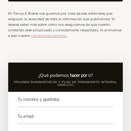
En Ferrus & Bratos nos guiamos por unas pautas editoriales que
aseguran la veracidad de toda la información que publicamos. Si
deseas saber más sobre cómo nos aseguramos de que nuestro
contenido esté actualizado y correctamente respaldado, te animamos
a leer nuestro
compromiso editorial.
¿Qué podemos
ti?
hacer por
PRUEBAS DIÁGNOSTISCAS Y PLAN DE TRATAMIENTO INTEGRAL
GRATUITO
Tu nombre y apellidos
Tu email