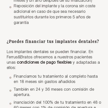
meses y un año después de su finalización)
Reposición del implante y la corona sin coste
adicional en caso de que sea necesario
sustituirlos durante los primeros 5 años de
garantía
¿Puedes financiar tus implantes dentales?
Los implantes dentales se pueden financiar. En
Ferrus&Bratos ofrecemos a nuestros pacientes
unas
condiciones de pago flexibles
y adaptadas a
ellos:
Financiamos tu tratamiento al completo hasta
en 18 meses sin gastos añadidos
También en 24 y 36 meses con comisión de
apertura.
inanciación del 100% de tu tratamiento en 48 o
60 meses con 1% de comisión de apertura e