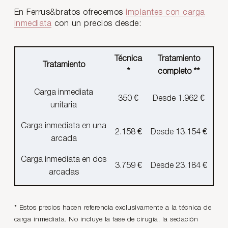
En Ferrus&bratos ofrecemos
implantes con carga
inmediata
con un precios desde:
Técnica
Tratamiento
Tratamiento
*
completo **
Carga inmediata
350 €
Desde
1.962
€
unitaria
Carga inmediata en una
2.158 €
Desde
13.154
€
arcada
Carga inmediata en dos
3.759 €
Desde
23.184
€
arcadas
* Estos precios hacen referencia exclusivamente a la técnica de
carga inmediata. No incluye la fase de cirugía, la sedación