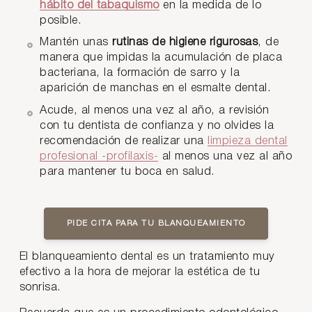
hábito del tabaquismo
en la medida de lo
posible.
Mantén unas
rutinas de higiene rigurosas
, de
manera que impidas la acumulación de placa
bacteriana, la formación de sarro y la
aparición de manchas en el esmalte dental.
Acude, al menos una vez al año, a revisión
con tu dentista de confianza y no olvides la
recomendación de realizar una
limpieza dental
profesional -profilaxis-
al menos una vez al año
para mantener tu boca en salud.
PIDE CITA PARA TU BLANQUEAMIENTO
El blanqueamiento dental es un tratamiento muy
efectivo a la hora de mejorar la estética de tu
sonrisa.