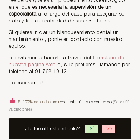
Recuerda que es un procedimiento odontológico
en el que
es necesaria la supervisión de un
especialista
a lo largo del caso para asegurar su
éxito y la perdurabilidad de sus resultados.
Si quieres iniciar un blanqueamiento dental un
mantenimiento , ponte en contacto con nuestro
equipo.
Te invitamos a hacerlo a través del
formulario de
nuestra página web
o, si lo prefieres, llamando por
teléfono al 91 768 18 12.
¡Te esperamos!
El 100% de los lectores
encuentra útil este contenido
(Sobre 22
valoraciones)
¿Te fue útil este artículo?
SÍ
NO