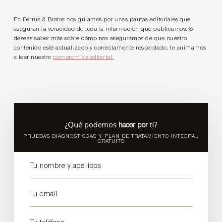
En Ferrus & Bratos nos guiamos por unas pautas editoriales que
aseguran la veracidad de toda la información que publicamos. Si
deseas saber más sobre cómo nos aseguramos de que nuestro
contenido esté actualizado y correctamente respaldado, te animamos
a leer nuestro
compromiso editorial.
¿Qué podemos
ti?
hacer por
PRUEBAS DIÁGNOSTISCAS Y PLAN DE TRATAMIENTO INTEGRAL
GRATUITO
Tu nombre y apellidos
Tu email