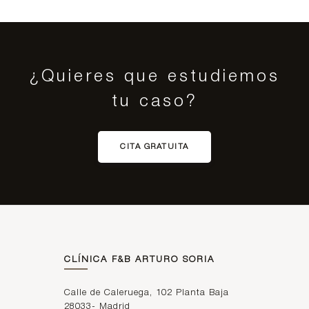
¿Quieres que estudiemos
tu caso?
CITA GRATUITA
CLÍNICA F&B ARTURO SORIA
Calle de Caleruega, 102 Planta Baja
28033
-
Madrid