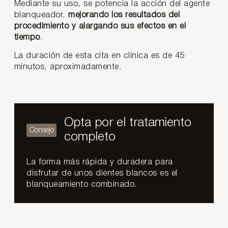
Mediante su uso, se potencia la acción del agente
blanqueador,
mejorando los resultados del
procedimiento y alargando sus efectos en el
tiempo
.
La duración de esta cita en clínica es de 45
minutos, aproximadamente.
Opta por el tratamiento
completo
La forma más rápida y duradera para
disfrutar de unos dientes blancos es el
blanqueamiento combinado.