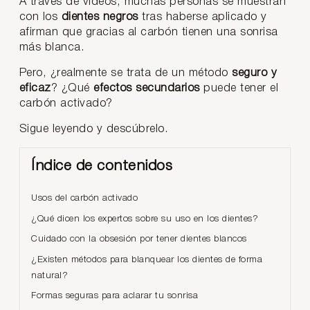
A través de vídeos, muchas personas se muestran
con los
dientes negros
tras haberse aplicado y
afirman que gracias al carbón tienen una sonrisa
más blanca.
Pero, ¿realmente se trata de un método
seguro y
eficaz
? ¿Qué
efectos secundarios
puede tener el
carbón activado?
Sigue leyendo y descúbrelo.
Índice de contenidos
Usos del carbón activado
¿Qué dicen los expertos sobre su uso en los dientes?
Cuidado con la obsesión por tener dientes blancos
¿Existen métodos para blanquear los dientes de forma
natural?
Formas seguras para aclarar tu sonrisa