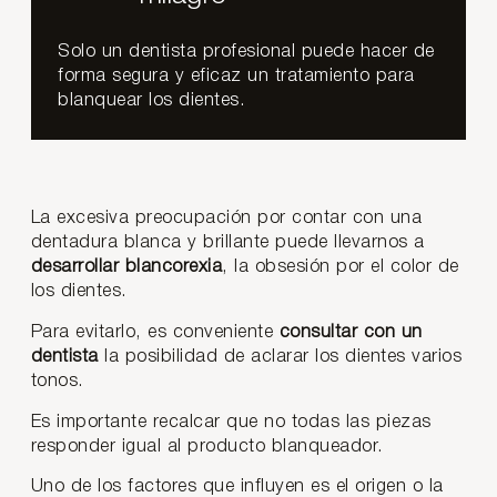
Solo un dentista profesional puede hacer de
forma segura y eficaz un tratamiento para
blanquear los dientes.
La excesiva preocupación por contar con una
dentadura blanca y brillante puede llevarnos a
desarrollar blancorexia
, la obsesión por el color de
los dientes.
Para evitarlo, es conveniente
consultar con un
dentista
la posibilidad de aclarar los dientes varios
tonos.
Es importante recalcar que no todas las piezas
responder igual al producto blanqueador.
Uno de los factores que influyen es el origen o la