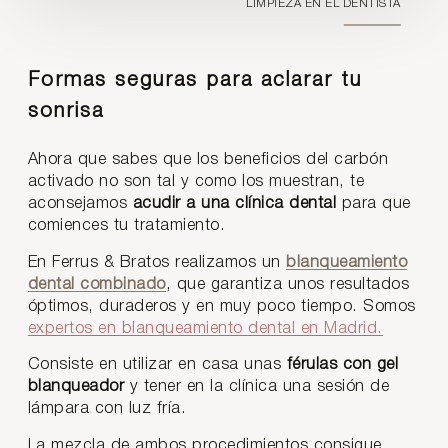
LIMPIEZA EN EL DENTISTA
Formas seguras para aclarar tu
sonrisa
Ahora que sabes que los beneficios del carbón
activado no son tal y como los muestran, te
aconsejamos
acudir a una clínica dental
para que
comiences tu tratamiento.
En Ferrus & Bratos realizamos un
blanqueamiento
dental combinado
, que garantiza unos resultados
óptimos, duraderos y en muy poco tiempo. Somos
expertos en blanqueamiento dental en Madrid.
Consiste en utilizar en casa unas
férulas con gel
blanqueador
y tener en la clínica una sesión de
lámpara con luz fría.
La mezcla de ambos procedimientos consigue