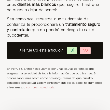
unos
dientes más blancos
que, seguro, hará que
no puedas dejar de sonreír.
Sea como sea, recuerda que tu dentista de
confianza te proporcionará un
tratamiento seguro
y controlado
que no pondrá en riesgo tu salud
bucodental.
¿Te fue útil este artículo?
SÍ
NO
En Ferrus & Bratos nos guiamos por unas pautas editoriales que
aseguran la veracidad de toda la información que publicamos. Si
deseas saber más sobre cómo nos aseguramos de que nuestro
contenido esté actualizado y correctamente respaldado, te animamos
a leer nuestro
compromiso editorial.