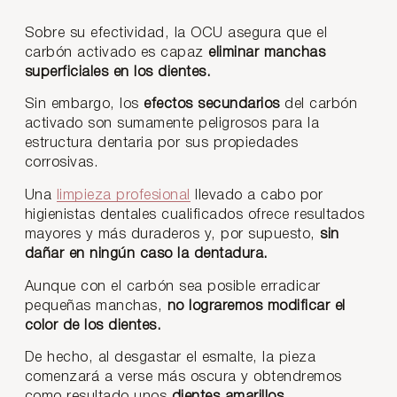
Sobre su efectividad, la OCU asegura que el
carbón activado es capaz
eliminar manchas
superficiales en los dientes.
Sin embargo, los
efectos secundarios
del carbón
activado son sumamente peligrosos para la
estructura dentaria por sus propiedades
corrosivas.
Una
limpieza profesional
llevado a cabo por
higienistas dentales cualificados ofrece resultados
mayores y más duraderos y, por supuesto,
sin
dañar en ningún caso la dentadura.
Aunque con el carbón sea posible erradicar
pequeñas manchas,
no lograremos modificar el
color de los dientes.
De hecho, al desgastar el esmalte, la pieza
comenzará a verse más oscura y obtendremos
como resultado unos
dientes amarillos.