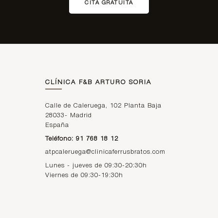
CITA GRATUITA
CLÍNICA F&B ARTURO SORIA
Calle de Caleruega, 102 Planta Baja
28033
-
Madrid
España
Teléfono: 91 768 18 12
atpcaleruega@clinicaferrusbratos.com
Lunes - jueves de 09:30-20:30h
Viernes de 09:30-19:30h