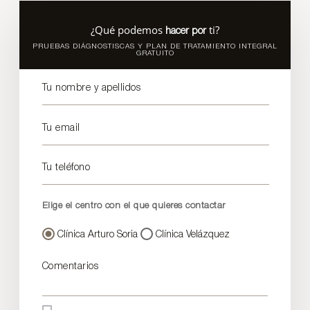
¿Qué podemos
ti?
hacer por
PRUEBAS DIÁGNOSTISCAS Y PLAN DE TRATAMIENTO INTEGRAL
GRATUITO
Tu nombre y apellidos
Tu email
Tu teléfono
Elige el centro con el que quieres contactar
Clínica Arturo Soria
Clínica Velázquez
Comentarios