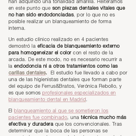
han adquirido una tonalidad amarilla. Reiteramos
en este punto que
son piezas dentales vitales que
no han sido endodonciadas
, por lo que no es
posible realizar un blanqueamiento de forma
interna.
Un estudio clínico realizado en 4 pacientes
demostró la
eficacia de blanqueamiento externo
para homogeneizar el color
con el resto de la
arcada. De este modo, no es necesario recurrir a
la
endodoncia ni a otros tratamientos como las
carillas dentales
.
El estudio fue llevado a cabo por
una de las higienistas dentales que forman parte
del equipo de Ferrus&Bratos, Verónica Rebollo, y
es que somos
profesionales especializados en
blanqueamiento dental en Madrid
.
El
blanqueamiento al que se sometieron los
pacientes fue combinado
, una
técnica mucho más
efectiva y duradera
que los convencionales. Tras
determinar que la boca de las personas se