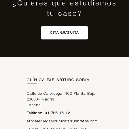
¿Quieres que estudiemos
tu caso?
CITA GRATUITA
CLÍNICA F&B ARTURO SORIA
Calle de Caleruega, 102 Planta Baja
28033
-
Madrid
España
Teléfono: 91 768 18 12
atpcaleruega@clinicaferrusbratos.com