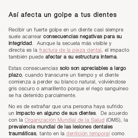
Así afecta un golpe a tus dientes
Recibir un fuerte golpe en un diente casi siempre
suele acarrear
consecuencias negativas para su
integridad
. Aunque la secuela más visible y
directa es la
fractura de la pieza dental
, el impacto
también puede
afectar a su estructura interna
.
Estas consecuencias
solo son apreciables a largo
plazo
, cuando transcurre un tiempo y el diente
comienza a perder su blanco natural, volviéndose
gris oscuro o amarillento porque el riego sanguíneo
se ha detenido parcialmente.
No es de extrañar que una persona haya sufrido
un
impacto en alguno de sus dientes
. De acuerdo
con la
Organización Mundial de la Salud
(OMS), la
prevalencia mundial de las lesiones dentales
traumáticas
, tanto en la
dentición temporal
como