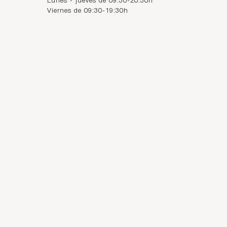
Lunes - jueves de 09:30-20:30h
Viernes de 09:30-19:30h