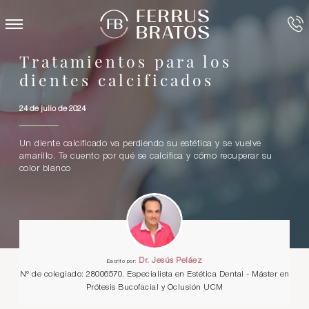
Tratamientos para los
dientes calcificados
24 de julio de 2024
Un diente calcificado va perdiendo su estética y se vuelve
amarillo. Te cuento por qué se calcifica y cómo recuperar su
color blanco
Dr. Jesús Peláez
Escrito por:
Nº de colegiado: 28006570. Especialista en Estética Dental - Máster en
Prótesis Bucofacial y Oclusión UCM