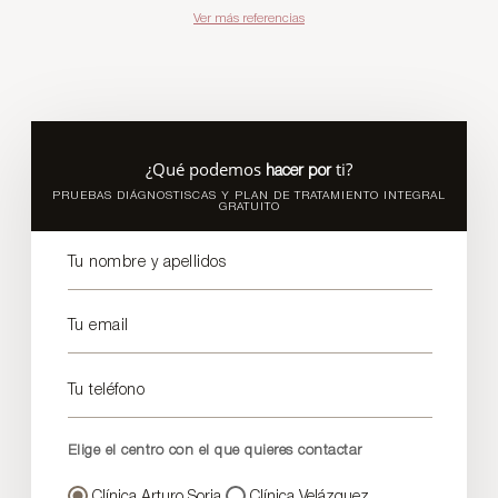
Ver más referencias
¿Qué podemos
ti?
hacer por
PRUEBAS DIÁGNOSTISCAS Y PLAN DE TRATAMIENTO INTEGRAL
GRATUITO
Tu nombre y apellidos
Tu email
Tu teléfono
Elige el centro con el que quieres contactar
Clínica Arturo Soria
Clínica Velázquez