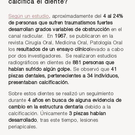
calcifica el diente?
Según un estudio
, aproximadamente del
4 al 24%
de personas que sufren traumatismos fuertes
desarrollan grados variables de obstrucción
en el
canal radicular. En
1967
, se publicaron en la
revista Cirugía Oral, Medicina Oral, Patología Oral
los
resultados de un ensayo clínico
llevado a cabo
por dos investigadores. Se realizaron estudios
radiográficos en dientes de
881 personas que
habían sufrido algún golpe.
Se observó que
41
piezas dentales, pertenecientes a 34 individuos,
presentaban calcificación.
Sobre estos dientes se realizó un seguimiento
durante
4 años en busca de alguna evidencia de
cambio en la estructura dentaria
debido a la
calcificación. Únicamente
3 piezas habían
desarrollado
, tras este tiempo, lesiones
periapicales.