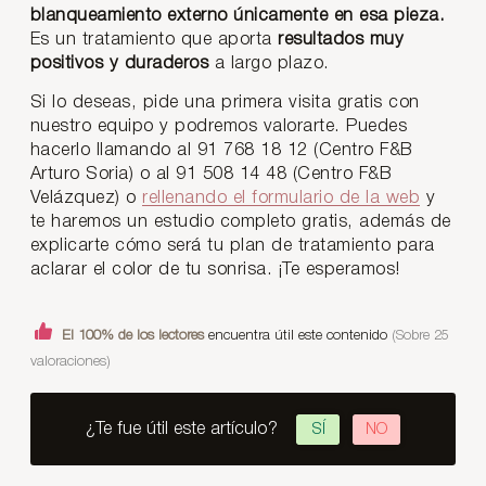
blanqueamiento externo únicamente en esa pieza.
Es un tratamiento que aporta
resultados muy
positivos y duraderos
a largo plazo.
Si lo deseas, pide una primera visita gratis con
nuestro equipo y podremos valorarte. Puedes
hacerlo llamando al 91 768 18 12 (Centro F&B
Arturo Soria) o al 91 508 14 48 (Centro F&B
Velázquez) o
rellenando el formulario de la web
y
te haremos un estudio completo gratis, además de
explicarte cómo será tu plan de tratamiento para
aclarar el color de tu sonrisa. ¡Te esperamos!
El 100% de los lectores
encuentra útil este contenido
(Sobre 25
valoraciones)
¿Te fue útil este artículo?
SÍ
NO