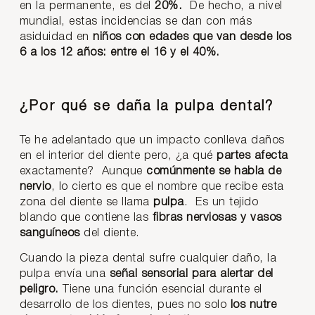
en la permanente, es del
20%.
De hecho, a nivel
mundial, estas incidencias se dan con más
asiduidad en
niños con edades que van desde los
6 a los 12 años: entre el 16 y el 40%.
¿Por qué se daña la pulpa dental?
Te he adelantado que un impacto conlleva daños
en el interior del diente pero, ¿a qué
partes afecta
exactamente? Aunque
comúnmente se habla de
nervio
, lo cierto es que el nombre que recibe esta
zona del diente se llama
pulpa
. Es un tejido
blando que contiene las
fibras nerviosas y vasos
sanguíneos
del diente.
Cuando la pieza dental sufre cualquier daño, la
pulpa envía una
señal sensorial para alertar del
peligro.
Tiene una función esencial durante el
desarrollo de los dientes, pues no solo
los nutre