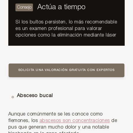
Actúa a tiempo
Si los bultos persisten, lo más recomendable
es un examen profesional para valorar
opciones como la eliminación mediante láser
SOLICITA UNA VALORACIÓN GRATUITA CON EXPERTOS
Absceso bucal
Aunque comúnmente se les conoce como
flemones, los
abscesos son concentraciones
de
pus que generan mucho dolor y una notable