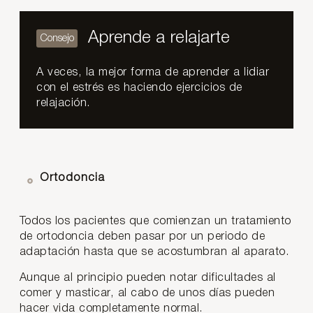
Aprende a relajarte
A veces, la mejor forma de aprender a lidiar
con el estrés es haciendo ejercicios de
relajación.
Ortodoncia
Todos los pacientes que comienzan un tratamiento
de ortodoncia deben pasar por un periodo de
adaptación hasta que se acostumbran al aparato.
Aunque al principio pueden notar dificultades al
comer y masticar, al cabo de unos días pueden
hacer vida completamente normal.