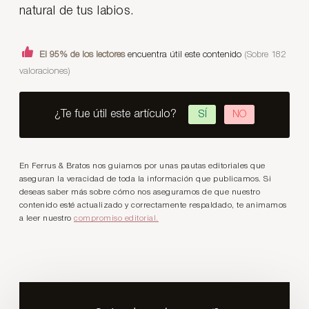
natural de tus labios.
El 95% de los lectores
encuentra útil este contenido
(Sobre 182
valoraciones)
¿Te fue útil este artículo?
SÍ
NO
En Ferrus & Bratos nos guiamos por unas pautas editoriales que
aseguran la veracidad de toda la información que publicamos. Si
deseas saber más sobre cómo nos aseguramos de que nuestro
contenido esté actualizado y correctamente respaldado, te animamos
a leer nuestro
compromiso editorial.