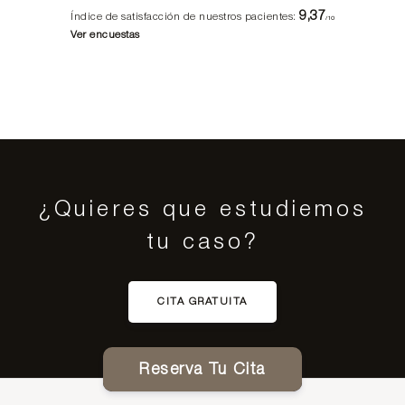
9,37
Índice de satisfacción de nuestros pacientes:
/10
Ver encuestas
¿Quieres que estudiemos
tu caso?
CITA GRATUITA
Reserva Tu Cita