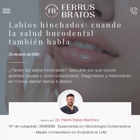
Labios hinchados: cuando
la salud bucodental
también habla
23 de abril de 2026
¿Tienes los labios hinchados? Descubre por qué ocurre,
posibles causas y cómo solucionarlo. Diagnóstico y tratamiento
en Clínica dental Ferrus & Bratos.
Dr. Pedro Pablo Martínez
Escrito por:
Nº de colegiado: 28006082. Especialista en Odontología Conservadora
- Máster Universitario en Endodoncia UAX