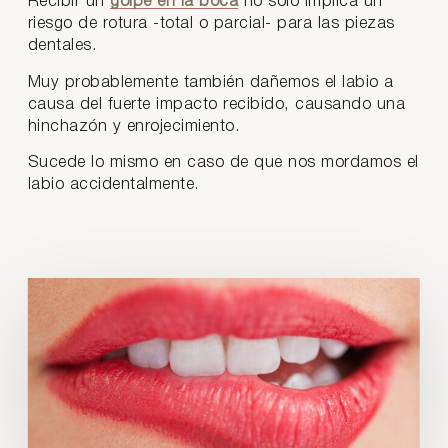
Recibir un
golpe en la boca
no solo implica un
riesgo de rotura -total o parcial- para las piezas
dentales.
Muy probablemente también dañemos el labio a
causa del fuerte impacto recibido, causando una
hinchazón y enrojecimiento.
Sucede lo mismo en caso de que nos mordamos el
labio accidentalmente.