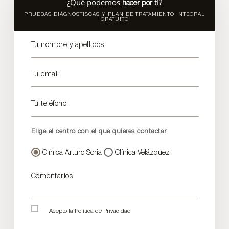
¿Qué podemos
ti?
hacer por
PRUEBAS DIÁGNOSTISCAS Y PLAN DE TRATAMIENTO INTEGRAL
GRATUITO
Tu nombre y apellidos
Tu email
Tu teléfono
Elige el centro con el que quieres contactar
Clínica Arturo Soria
Clínica Velázquez
Comentarios
Acepto la
Política de Privacidad