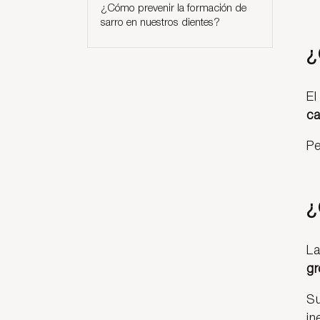
¿Cómo prevenir la formación de
sarro en nuestros dientes?
¿
El
ca
Pe
¿
La
gr
Su
in