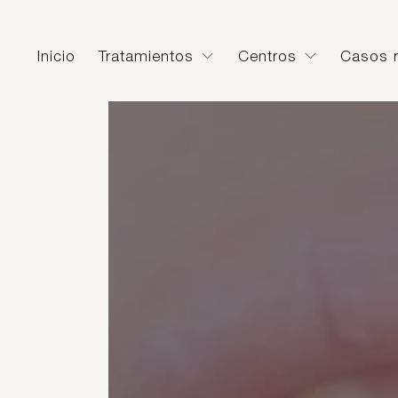
Inicio
Tratamientos
Centros
Casos r