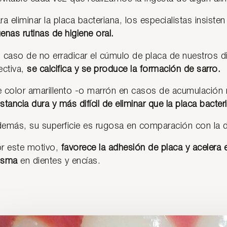
ra eliminar la placa bacteriana, los especialistas insisten
enas rutinas de higiene oral.
 caso de no erradicar el cúmulo de placa de nuestros d
ectiva,
se calcifica y se produce la formación de sarro.
 color amarillento -o marrón en casos de acumulación
stancia dura y más difícil de eliminar que la placa bacter
emás, su superficie es rugosa en comparación con la d
r este motivo,
favorece la adhesión de placa y acelera
isma
en dientes y encías.