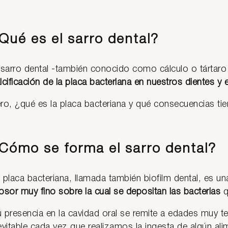
Qué es el sarro dental?
 sarro dental -también conocido como cálculo o tártaro
lcificación de la placa bacteriana
en nuestros dientes y 
ro, ¿qué es la placa bacteriana y qué consecuencias tie
Cómo se forma el sarro dental?
 placa bacteriana, llamada también biofilm dental, es u
osor muy fino sobre la cual se depositan las bacterias
q
 presencia en la cavidad oral se remite a edades muy 
evitable cada vez que realizamos la ingesta de algún al