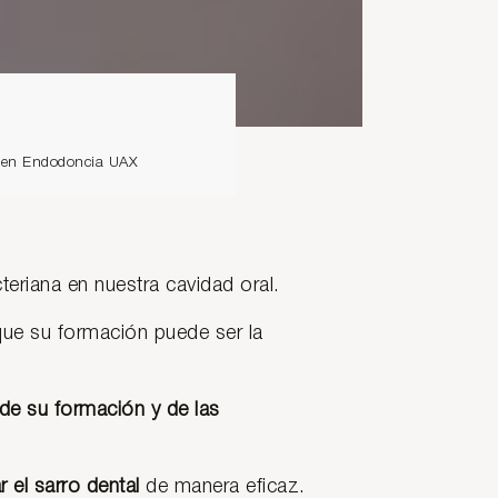
io en Endodoncia UAX
eriana en nuestra cavidad oral.
que su formación puede ser la
e su formación y de las
 el sarro dental
de manera eficaz.