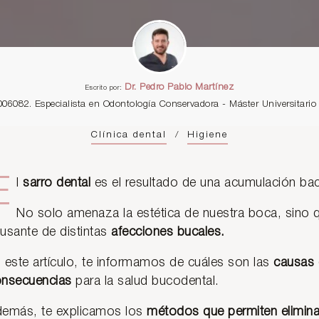
Dr. Pedro Pablo Martínez
Escrito por:
006082. Especialista en Odontología Conservadora - Máster Universitar
Clínica dental
/
Higiene
E
l
sarro dental
es el resultado de una acumulación bact
No solo amenaza la estética de nuestra boca, sino 
usante de distintas
afecciones bucales.
 este artículo, te informamos de cuáles son las
causas d
nsecuencias
para la salud bucodental.
emás, te explicamos los
métodos que permiten eliminar