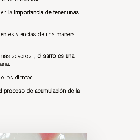
 en la
importancia de tener unas
ientes y encías de una manera
 más severos-,
el sarro es una
iana.
e los dientes.
 el proceso de acumulación de la