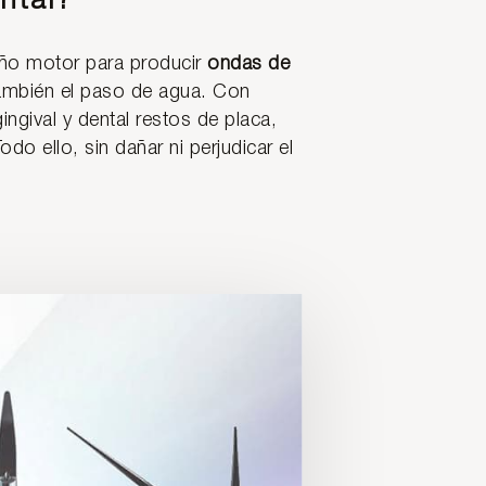
ntal?
eño motor para producir
ondas de
ambién el paso de agua. Con
ngival y dental restos de placa,
odo ello, sin dañar ni perjudicar el