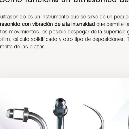
Cómo funciona un ultrasónico de
 ultrasonido es un instrumento que se sirve de un pequ
trasonido con vibración de alta intensidad
que permite t
tos movimientos, es posible despegar de la superficie gi
ofilm, cálculo solidificado y otro tipo de deposiciones. T
malte de las piezas.