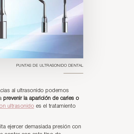
PUNTAS DE ULTRASONIDO DENTAL
racias al ultrasonido podemos
a
prevenir la aparición de caries o
con ultrasonido
es el tratamiento
sita ejercer demasiada presión con