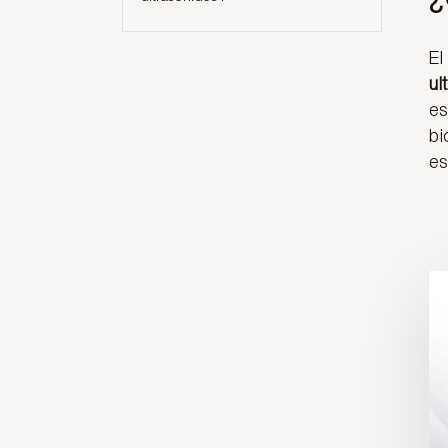
¿
El
ul
es
bi
es