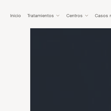
Inicio
Tratamientos
Centros
Casos r