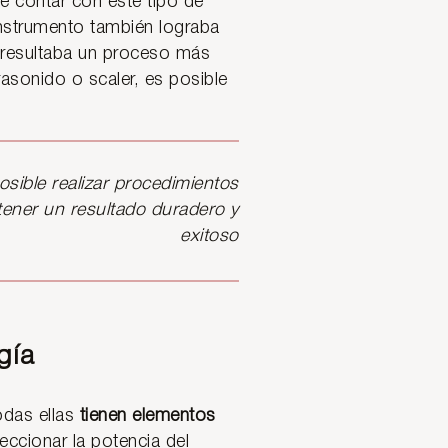
e contar con este tipo de
 instrumento también lograba
 resultaba un proceso más
asonido o scaler, es posible
osible realizar procedimientos
tener un resultado duradero y
exitoso
gía
odas ellas
tienen elementos
ccionar la potencia del