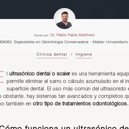
Dr. Pedro Pablo Martínez
Escrito por:
006082. Especialista en Odontología Conservadora - Máster Universitar
Clínica dental
/
Higiene
E
l
ultrasónico dental o scaler
es una herramienta equi
permite eliminar el sarro o cálculo acumulado en el int
superficie dental. El uso más común del ultrasonido 
 obstante, hay sistemas tan avanzados y completos que 
no también en
otro tipo de tratamientos odontológicos.