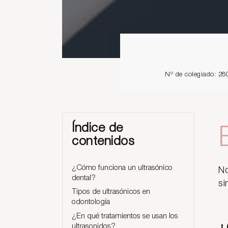
Nº de colegiado: 28
Índice de
contenidos
¿Cómo funciona un ultrasónico
No
dental?
si
Tipos de ultrasónicos en
odontología
¿En qué tratamientos se usan los
ultrasonidos?