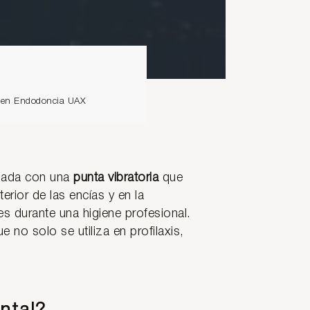
io en Endodoncia UAX
pada con una
punta vibratoria
que
erior de las encías y en la
es durante una higiene profesional.
no solo se utiliza en profilaxis,