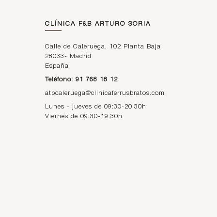
CLÍNICA F&B ARTURO SORIA
Calle de Caleruega, 102 Planta Baja
28033
-
Madrid
España
Teléfono: 91 768 18 12
atpcaleruega@clinicaferrusbratos.com
Lunes - jueves de 09:30-20:30h
Viernes de 09:30-19:30h