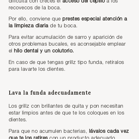
dificulta con creces el
acceso del cepillo
a los
recovecos de la boca.
Por ello, conviene que
prestes especial atención a
la limpieza diaria
de tu boca.
Para evitar acumulación de sarro y aparición de
otros problemas bucales, es aconsejable emplear
el
hilo dental y un colutorio.
En caso de que tengas grillz tipo funda, retíralos
para lavarte los dientes.
Lava la funda adecuadamente
Los grillz con brillantes de quita y pon necesitan
estar limpios antes de que te los coloques en los
dientes.
Para que no acumulen bacterias,
lávalos cada vez
que te los retires
con un producto adecuado.