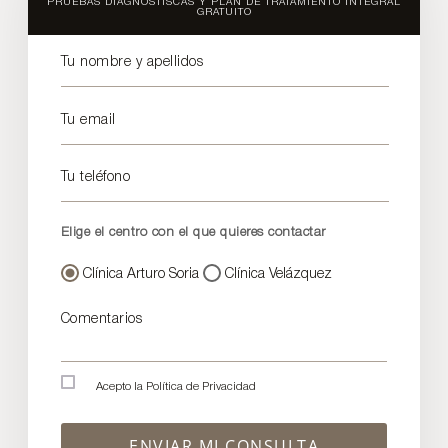
PRUEBAS DIÁGNOSTISCAS Y PLAN DE TRATAMIENTO INTEGRAL
GRATUITO
Tu nombre y apellidos
Tu email
Tu teléfono
Elige el centro con el que quieres contactar
Clínica Arturo Soria
Clínica Velázquez
Comentarios
Acepto la
Política de Privacidad
ENVIAR MI CONSULTA