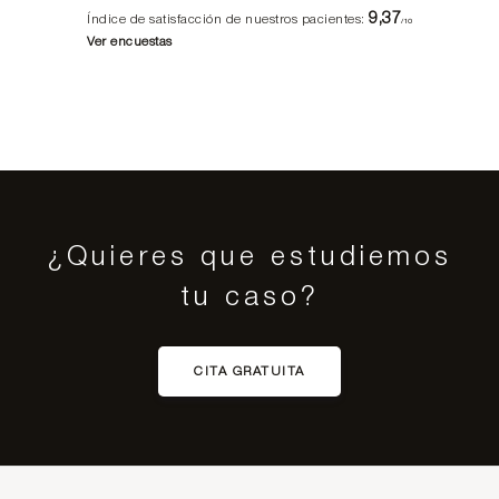
9,37
Índice de satisfacción de nuestros pacientes:
/10
Ver encuestas
¿Quieres que estudiemos
tu caso?
CITA GRATUITA