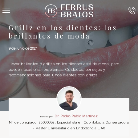
Grillz en los dientes: los
brillantes de moda
9 de junio de 2021
Llevar brillantes o grillzs en los dientes está de moda, pero
pueden ocasionar problemas. Cuidados, consejos y
recomendaciones para unos dientes con grillzs.
Dr. Pedro Pablo Martínez
Escrito por:
Nº de colegiado: 28006082. Especialista en Odontología Conservadora
- Máster Universitario en Endodoncia UAX