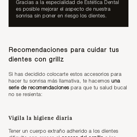
Gracias a la especialidad de Estética Dental
es posible mejorar el aspecto de nuestra
sonrisa sin poner en riesgo los dientes.
Recomendaciones para cuidar tus
dientes con grillz
Si has decidido colocarte estos accesorios para
hacer tu sonrisa más llamativa, te hacemos
una
serie de recomendaciones
para que tu salud bucal
no se resienta:
Vigila la higiene diaria
Tener un cuerpo extraño adherido a los dientes