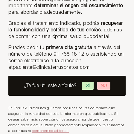
importante
determinar el origen del oscurecimiento
para abordarlo adecuadamente.
Gracias al tratamiento indicado, podrás
recuperar
la funcionalidad y estética de tus encías
, además
de contar con una óptima salud bucodental.
Puedes pedir tu
primera cita gratuita
a través del
número de teléfono 91 768 18 12 o escribiendo un
correo electrónico a la dirección
atpaciente@clinicaferrusbratos.com
¿Te fue útil este artículo?
SÍ
NO
En Ferrus & Bratos nos guiamos por unas pautas editoriales que
aseguran la veracidad de toda la información que publicamos. Si
deseas saber más sobre cómo nos aseguramos de que nuestro
contenido esté actualizado y correctamente respaldado, te animamos
a leer nuestro
compromiso editorial.