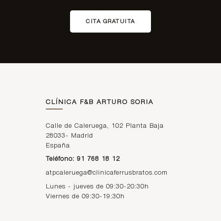
CITA GRATUITA
CLÍNICA F&B ARTURO SORIA
Calle de Caleruega, 102 Planta Baja
28033
-
Madrid
España
Teléfono: 91 768 18 12
atpcaleruega@clinicaferrusbratos.com
Lunes - jueves de 09:30-20:30h
Viernes de 09:30-19:30h