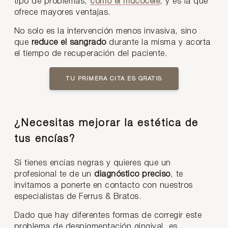
tipo de problemas,
como el mucocele
, y es la que
ofrece mayores ventajas.
No solo es la intervención menos invasiva, sino
que
reduce el sangrado
durante la misma y acorta
el tiempo de recuperación del paciente.
TU PRIMERA CITA ES GRATIS
¿Necesitas mejorar la estética de
tus encías?
Si tienes encías negras y quieres que un
profesional te de un
diagnóstico preciso
, te
invitamos a ponerte en contacto con nuestros
especialistas de Ferrus & Bratos.
Dado que hay diferentes formas de corregir este
problema de despigmentación gingival, es