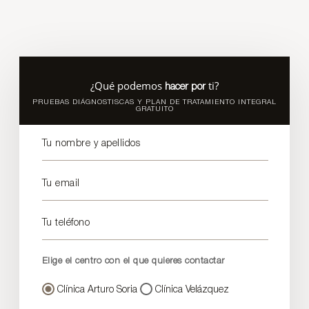
¿Qué podemos
ti?
hacer por
PRUEBAS DIÁGNOSTISCAS Y PLAN DE TRATAMIENTO INTEGRAL
GRATUITO
Tu nombre y apellidos
Tu email
Tu teléfono
Elige el centro con el que quieres contactar
Clínica Arturo Soria
Clínica Velázquez