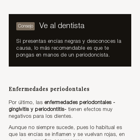
Ve al dentista
Si presentas encías negras y desconoces la
causa, lo más recomendable es que te
pongas en manos de un periodoncista.
Enfermedades periodontales
Por último, las
enfermedades periodontales -
gingivitis y periodontitis-
tienen efectos muy
negativos para los dientes.
Aunque no siempre sucede, pues lo habitual es
que las encías se inflamen y se vuelvan rojas, en