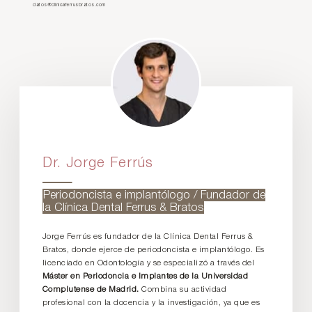
datos@clinicaferrusbratos.com
Dr. Jorge Ferrús
Periodoncista e implantólogo / Fundador de
la Clínica Dental Ferrus & Bratos
Jorge Ferrús es fundador de la Clínica Dental Ferrus &
Bratos, donde ejerce de periodoncista e implantólogo. Es
licenciado en Odontología y se especializó a través del
Máster en Periodoncia e Implantes de la Universidad
Complutense de Madrid.
Combina su actividad
profesional con la docencia y la investigación, ya que es