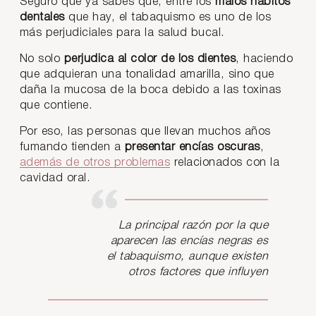
Seguro que ya sabes que, entre los
malos hábitos
dentales
que hay, el tabaquismo es uno de los
más perjudiciales para la salud bucal.
No solo
perjudica al color de los dientes
, haciendo
que adquieran una tonalidad amarilla, sino que
daña la mucosa de la boca debido a las toxinas
que contiene.
Por eso, las personas que llevan muchos años
fumando tienden a
presentar encías oscuras
,
además de otros problemas
relacionados con la
cavidad oral.
La principal razón por la que
aparecen las encías negras es
el tabaquismo, aunque existen
otros factores que influyen