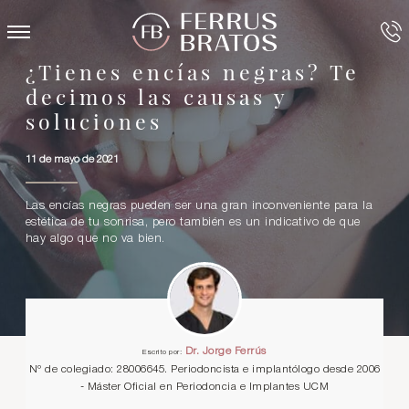
¿Tienes encías negras? Te
decimos las causas y
soluciones
11 de mayo de 2021
Las encías negras pueden ser una gran inconveniente para la
estética de tu sonrisa, pero también es un indicativo de que
hay algo que no va bien.
Dr. Jorge Ferrús
Escrito por:
Nº de colegiado: 28006645. Periodoncista e implantólogo desde 2006
- Máster Oficial en Periodoncia e Implantes UCM