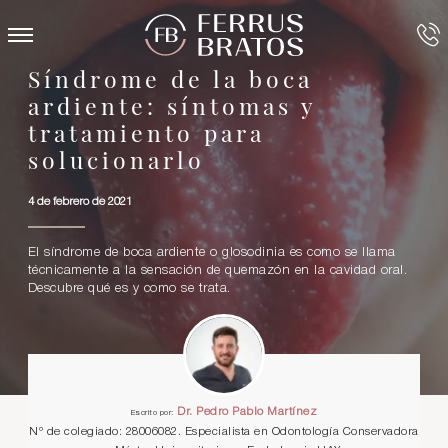
Síndrome de la boca
ardiente: síntomas y
tratamiento para
solucionarlo
4 de febrero de 2021
El síndrome de boca ardiente o glosodinia es como se llama
técnicamente a la sensación de quemazón en la cavidad oral.
Descubre qué es y como se trata.
Dr. Pedro Pablo Martínez
Escrito por:
Nº de colegiado: 28006082. Especialista en Odontología Conservadora