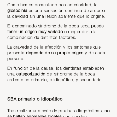
Como hemos comentado con anterioridad, la
glosodinia
es una sensación continua de ardor en
la cavidad sin una lesión aparente que lo origine.
El denominado síndrome de la boca seca
puede
tener un origen muy variado
o responder a la
combinación de distintos factores.
La gravedad de la afección y los síntomas que
presenta
depende de su propio origen
y de cada
persona.
En función de la causa, los dentistas establecen
una
categorización
del síndrome de la boca
ardiente en primario, o idiopático, y secundario.
SBA primario o idiopático
Tras realizar una serie de pruebas diagnósticas,
no
se hallan anomalías locales
que puedan