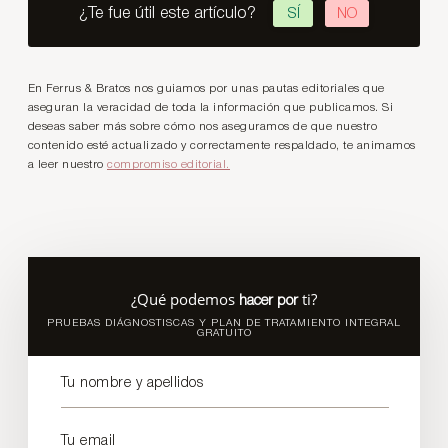
¿Te fue útil este artículo?
SÍ
NO
En Ferrus & Bratos nos guiamos por unas pautas editoriales que
aseguran la veracidad de toda la información que publicamos. Si
deseas saber más sobre cómo nos aseguramos de que nuestro
contenido esté actualizado y correctamente respaldado, te animamos
a leer nuestro
compromiso editorial.
¿Qué podemos
ti?
hacer por
PRUEBAS DIÁGNOSTISCAS Y PLAN DE TRATAMIENTO INTEGRAL
GRATUITO
Tu nombre y apellidos
Tu email