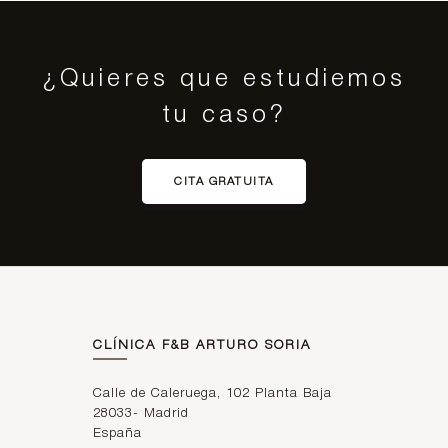
¿Quieres que estudiemos
tu caso?
CITA GRATUITA
CLÍNICA F&B ARTURO SORIA
Calle de Caleruega, 102 Planta Baja
28033
-
Madrid
España