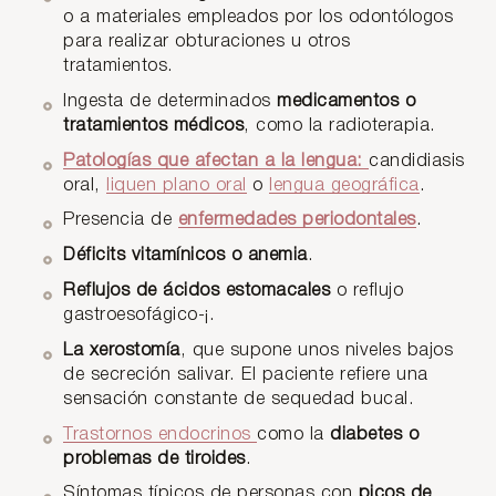
o a materiales empleados por los odontólogos
para realizar obturaciones u otros
tratamientos.
Ingesta de determinados
medicamentos o
tratamientos médicos
, como la radioterapia.
Patologías que afectan a la lengua:
candidiasis
oral,
liquen plano oral
o
lengua geográfica
.
Presencia de
enfermedades periodontales
.
Déficits vitamínicos o anemia
.
Reflujos de ácidos estomacales
o reflujo
gastroesofágico-¡.
La xerostomía
, que supone unos niveles bajos
de secreción salivar. El paciente refiere una
sensación constante de sequedad bucal.
Trastornos endocrinos
como la
diabetes o
problemas de tiroides
.
Síntomas típicos de personas con
picos de