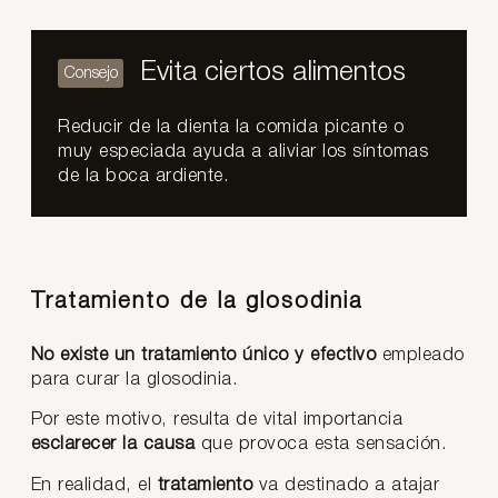
Evita ciertos alimentos
Reducir de la dienta la comida picante o
muy especiada ayuda a aliviar los síntomas
de la boca ardiente.
Tratamiento de la glosodinia
No existe un tratamiento único y efectivo
empleado
para curar la glosodinia.
Por este motivo, resulta de vital importancia
esclarecer la causa
que provoca esta sensación.
En realidad, el
tratamiento
va destinado a atajar