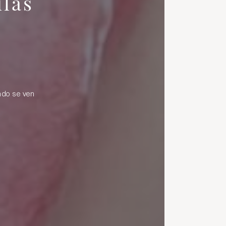
ilas
ndo se ven