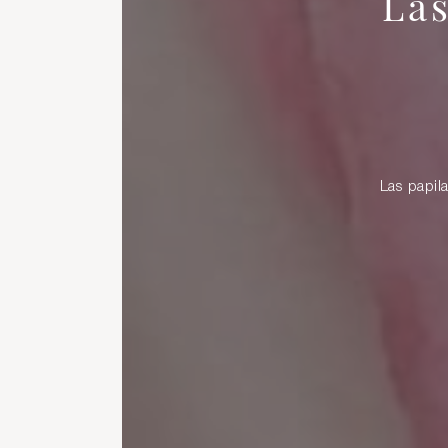
Las
Las papil