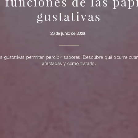
 funciones de las pap
gustativas
23 de junio de 2026
as gustativas permiten percibir sabores. Descubre qué ocurre cua
afectadas y cómo tratarlo.