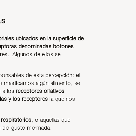
as
ales ubicados en la superficie de
ceptoras denominadas botones
res. Algunos de ellos se
sponsables de esta percepción:
el
o masticamos algún alimento, se
n a los
receptores olfativos
ilas y los receptores
la que nos
respiratorios
, o aquellas que
ón del gusto mermada.