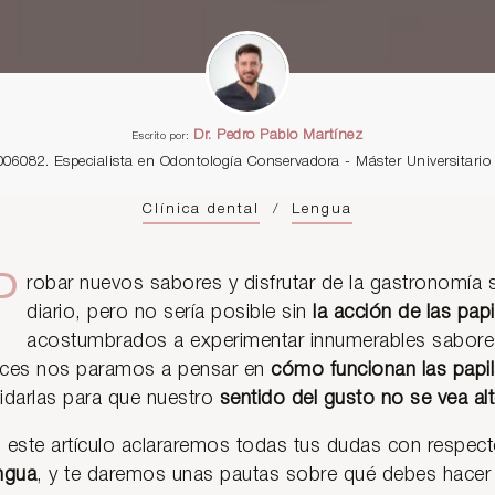
Dr. Pedro Pablo Martínez
Escrito por:
006082. Especialista en Odontología Conservadora - Máster Universitar
Clínica dental
/
Lengua
P
robar nuevos sabores y disfrutar de la gastronomía
diario, pero no sería posible sin
la acción de las pap
acostumbrados a experimentar innumerables sabore
ces nos paramos a pensar en
cómo funcionan las papi
idarlas para que nuestro
sentido del gusto no se vea al
 este artículo aclararemos todas tus dudas con respect
ngua
, y te daremos unas pautas sobre qué debes hacer 