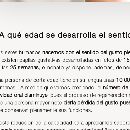
A qué edad se desarrolla el senti
os seres humanos
nacemos con el sentido del gusto pl
 existen papilas gustativas desarrolladas en fetos de
15
 las
25 semanas,
el nonato ya dispone, además, de ne
a persona de corta edad tiene en su lengua unas
10.00
manas. A medida que vamos creciendo, el
número de p
vidad oral disminuye
, pues el proceso de regeneración n
e una persona mayor note
cierta pérdida del gusto pue
e conservan plenamente sus funciones.
esta reducción de la capacidad para apreciar los sabore