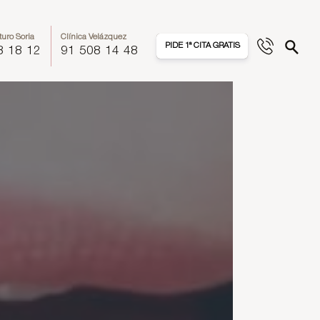
turo Soria
Clínica Velázquez
PIDE 1ª CITA GRATIS
8 18 12
91 508 14 48