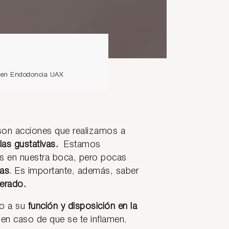
io en Endodoncia UAX
 son acciones que realizamos a
ilas gustativas.
Estamos
s en nuestra boca, pero pocas
las
. Es importante, además, saber
terado.
o a su
función y disposición en la
en caso de que se te inflamen.