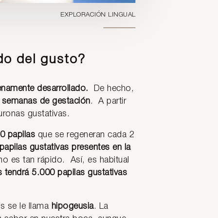
EXPLORACIÓN LINGUAL
do del gusto?
enamente desarrollado.
De hecho,
 semanas de gestación
. A partir
uronas gustativas.
0 papilas
que se regeneran cada 2
apilas gustativas presentes en la
o es tan rápido. Así, es habitual
s tendrá 5.000 papilas gustativas
s se le llama
hipogeusia
. La