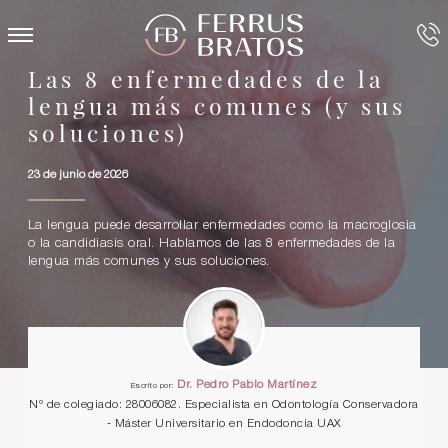
Las 8 enfermedades de la
lengua más comunes (y sus
soluciones)
23 de junio de 2026
La lengua puede desarrollar enfermedades como la macroglosia
o la candidiasis oral. Hablamos de las 8 enfermedades de la
lengua más comunes y sus soluciones.
Dr. Pedro Pablo Martínez
Escrito por:
Nº de colegiado: 28006082. Especialista en Odontología Conservadora
- Máster Universitario en Endodoncia UAX