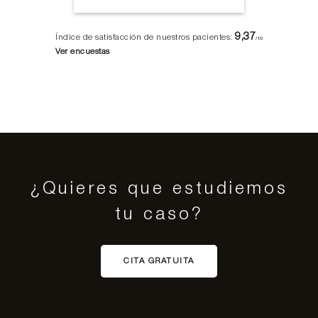
9,37
Índice de satisfacción de nuestros pacientes:
/10
Ver encuestas
¿Quieres que estudiemos
tu caso?
CITA GRATUITA