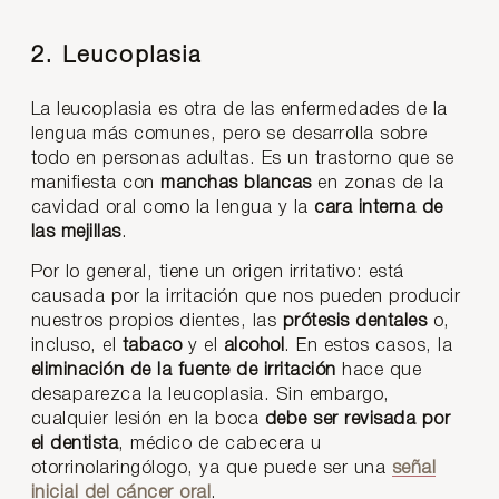
2. Leucoplasia
La leucoplasia es otra de las enfermedades de la
lengua más comunes, pero se desarrolla sobre
todo en personas adultas. Es un trastorno que se
manifiesta con
manchas blancas
en zonas de la
cavidad oral como la lengua y la
cara interna de
las mejillas
.
Por lo general, tiene un origen irritativo: está
causada por la irritación que nos pueden producir
nuestros propios dientes, las
prótesis dentales
o,
incluso, el
tabaco
y el
alcohol
. En estos casos, la
eliminación de la fuente de irritación
hace que
desaparezca la leucoplasia. Sin embargo,
cualquier lesión en la boca
debe ser revisada por
el dentista
, médico de cabecera u
otorrinolaringólogo, ya que puede ser una
señal
inicial del cáncer oral
.