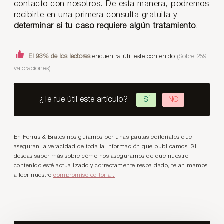
contacto con nosotros. De esta manera, podremos
recibirte en una primera consulta gratuita y
determinar si tu caso requiere algún tratamiento
.
El 93% de los lectores
encuentra útil este contenido
(Sobre 259
valoraciones)
¿Te fue útil este artículo?
SÍ
NO
En Ferrus & Bratos nos guiamos por unas pautas editoriales que
aseguran la veracidad de toda la información que publicamos. Si
deseas saber más sobre cómo nos aseguramos de que nuestro
contenido esté actualizado y correctamente respaldado, te animamos
a leer nuestro
compromiso editorial.