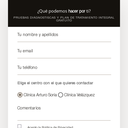
¿Qué podemos
ti?
hacer por
PRUEBAS DIÁGNOSTISCAS Y PLAN DE TRATAMIENTO INTEGRAL
GRATUITO
Tu nombre y apellidos
Tu email
Tu teléfono
Elige el centro con el que quieres contactar
Clínica Arturo Soria
Clínica Velázquez
Comentarios
Acepto la
Política de Privacidad