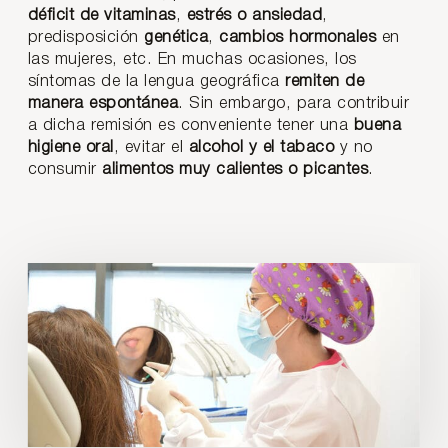
déficit de vitaminas
,
estrés o ansiedad
,
predisposición
genética
,
cambios hormonales
en
las mujeres, etc. En muchas ocasiones, los
síntomas de la lengua geográfica
remiten de
manera espontánea
. Sin embargo, para contribuir
a dicha remisión es conveniente tener una
buena
higiene oral
, evitar el
alcohol y el tabaco
y no
consumir
alimentos muy calientes o picantes
.