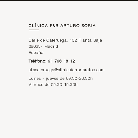
CLÍNICA F&B ARTURO SORIA
Calle de Caleruega, 102 Planta Baja
28033
-
Madrid
España
Teléfono: 91 768 18 12
atpcaleruega@clinicaferrusbratos.com
Lunes - jueves de 09:30-20:30h
Viernes de 09:30-19:30h