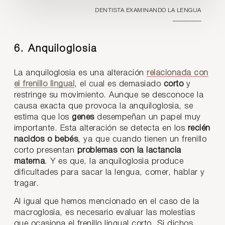
DENTISTA EXAMINANDO LA LENGUA
6. Anquiloglosia
La anquiloglosia es una alteración
relacionada con
el
frenillo lingual
, el cual es demasiado
corto
y
restringe su movimiento. Aunque se desconoce la
causa exacta que provoca la anquiloglosia, se
estima que los
genes
desempeñan un papel muy
importante. Esta alteración se detecta en los
recién
nacidos o bebés
, ya que cuando tienen un frenillo
corto presentan
problemas con la lactancia
materna
. Y es que, la anquiloglosia produce
dificultades para sacar la lengua, comer, hablar y
tragar.
Al igual que hemos mencionado en el caso de la
macroglosia, es necesario evaluar las molestias
que ocasiona el frenillo lingual corto. Si dichos