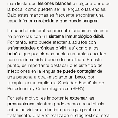
manifiesta con
lesiones blancas
en alguna parte de
la boca, como pueden ser la lengua o las encías.
Bajo estas manchas es frecuente encontrar una
capa inferior
enrojecida y que puede sangrar
.
La candidiasis oral se presenta fundamentalmente
en personas con un
sistema inmunológico débil.
Por tanto, esto puede afectar a adultos con
enfermedades crónicas o VIH
, así como a los
bebés
, que por circunstancias naturales cuentan
con una inmunidad poco desarrollada. En este
punto, es importante destacar que este tipo de
infecciones en la lengua
se puede contagiar
de
una persona a otra -mediante un
beso
, por
ejemplo, como explica la Sociedad Española de
Periodoncia y Osteointegración (SEPA).
Por este motivo, es importante
extremar las
precauciones
mientras padezcamos candidiasis,
así como visitar al dentista para que paute un
tratamiento. Una vez realizado el diagnóstico, será