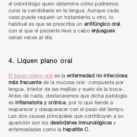
el odontólogo quien determine cómo podremos
curar la candidiasis en la lengua. Aunque cada
caso puede requerir un tratamiento u otro, lo
habitual es que se prescriba un
antifúngico oral
,
con el que el paciente lleve a cabo
enjuagues
varias veces al día.
4. Liquen plano oral
El liquen plano oral
es la
enfermedad no infecciosa
más frecuente
de la mucosa oral -compuesta por
lengua, interior de las mejillas y suelo de la boca-.
Antes de nada, destacaremos que dicha patología
es
inflamatoria y crónica
, por lo que tiende a
reaparecer y desaparecer con el paso del tiempo.
Las dos causas principales que contribuyen a su
aparición son los
desórdenes inmunológicos
y
enfermedades como la
hepatitis C.