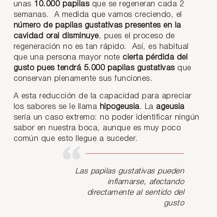
unas
10.000 papilas
que se regeneran cada 2
semanas. A medida que vamos creciendo, el
número de papilas gustativas presentes en la
cavidad oral disminuye
, pues el proceso de
regeneración no es tan rápido. Así, es habitual
que una persona mayor note
cierta pérdida del
gusto pues tendrá 5.000 papilas gustativas
que
conservan plenamente sus funciones.
A esta reducción de la capacidad para apreciar
los sabores se le llama
hipogeusia
. La
ageusia
sería un caso extremo: no poder identificar ningún
sabor en nuestra boca, aunque es muy poco
común que esto llegue a suceder.
Las papilas gustativas pueden
inflamarse, afectando
directamente al sentido del
gusto