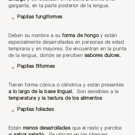
garganta, en la parte posterior de la lengua.
Papilas fungiformes
Deben su nombre a su
forma de hongo
y están
especialmente desarrolladas en personas de edad
temprana y en mayores. Se encuentran en la punta
de la lengua, donde se perciben
sabores dulces.
Papilas filformes
Tienen forma cónica o cilíndrica y están presentes
a lo largo de la base lingual.
Son sensibles a la
temperatura y la textura de los alimentos
Papilas foliadas
Están
menos desarrolladas
que el resto y percibe
el
sabor salado.
Se ubican en los pliegues