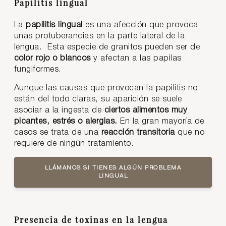
Papilitis lingual
La
papilitis lingual
es una afección que provoca
unas protuberancias en la parte lateral de la
lengua. Esta especie de granitos pueden ser de
color rojo o blancos
y afectan a las papilas
fungiformes.
Aunque las causas que provocan la papilitis no
están del todo claras, su aparición se suele
asociar a la ingesta de
ciertos alimentos muy
picantes, estrés o alergias.
En la gran mayoría de
casos se trata de una
reacción transitoria
que no
requiere de ningún tratamiento.
LLÁMANOS SI TIENES ALGÚN PROBLEMA
LINGUAL
Presencia de toxinas en la lengua