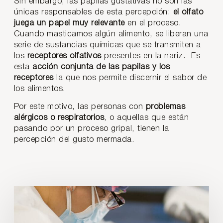
Sin embargo, las papilas gustativas no son las
únicas responsables de esta percepción:
el olfato
juega un papel muy relevante
en el proceso.
Cuando masticamos algún alimento, se liberan una
serie de sustancias químicas que se transmiten a
los
receptores olfativos
presentes en la nariz. Es
esta
acción conjunta de las papilas y los
receptores
la que nos permite discernir el sabor de
los alimentos.
Por este motivo, las personas con
problemas
alérgicos o respiratorios
, o aquellas que están
pasando por un proceso gripal, tienen la
percepción del gusto mermada.