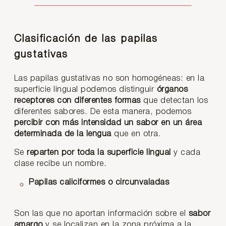
Clasificación de las papilas
gustativas
Las papilas gustativas no son homogéneas: en la
superficie lingual podemos distinguir
órganos
receptores con diferentes formas
que detectan los
diferentes sabores. De esta manera, podemos
percibir con más intensidad un sabor en un área
determinada de la lengua
que en otra.
Se
reparten por toda la superficie lingual
y cada
clase recibe un nombre.
Papilas caliciformes o circunvaladas
Son las que no aportan información sobre el
sabor
amargo
y se localizan en la zona próxima a la