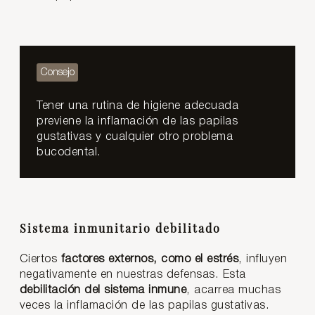
Tener una rutina de higiene adecuada
previene la inflamación de las papilas
gustativas y cualquier otro problema
bucodental.
Sistema inmunitario debilitado
Ciertos
factores externos, como el estrés
, influyen
negativamente en nuestras defensas. Esta
debilitación del sistema inmune
, acarrea muchas
veces la inflamación de las papilas gustativas.