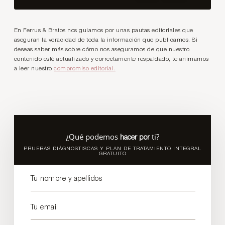
En Ferrus & Bratos nos guiamos por unas pautas editoriales que
aseguran la veracidad de toda la información que publicamos. Si
deseas saber más sobre cómo nos aseguramos de que nuestro
contenido esté actualizado y correctamente respaldado, te animamos
a leer nuestro
compromiso editorial.
¿Qué podemos
ti?
hacer por
PRUEBAS DIÁGNOSTISCAS Y PLAN DE TRATAMIENTO INTEGRAL
GRATUITO
Tu nombre y apellidos
Tu email