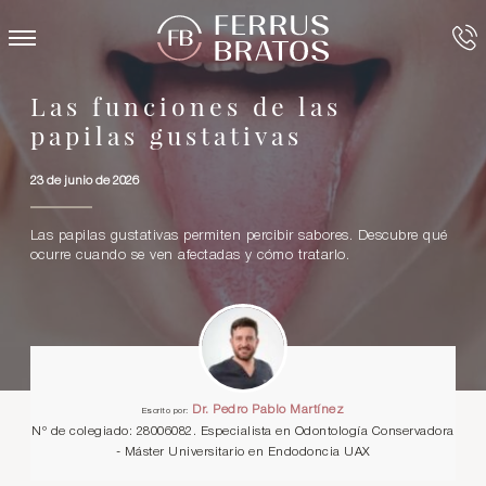
Las funciones de las
papilas gustativas
23 de junio de 2026
Las papilas gustativas permiten percibir sabores. Descubre qué
ocurre cuando se ven afectadas y cómo tratarlo.
Dr. Pedro Pablo Martínez
Escrito por:
Nº de colegiado: 28006082. Especialista en Odontología Conservadora
- Máster Universitario en Endodoncia UAX