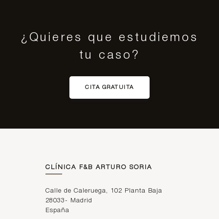
¿Quieres que estudiemos
tu caso?
CITA GRATUITA
CLÍNICA F&B ARTURO SORIA
Calle de Caleruega, 102 Planta Baja
28033
-
Madrid
España