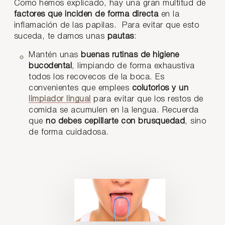
Como hemos explicado, hay una gran multitud de
factores que inciden de forma directa
en la
inflamación de las papilas. Para evitar que esto
suceda, te damos unas
pautas
:
Mantén unas
buenas rutinas de higiene
bucodental
, limpiando de forma exhaustiva
todos los recovecos de la boca. Es
convenientes que emplees
colutorios y un
limpiador lingual
para evitar que los restos de
comida se acumulen en la lengua. Recuerda
que
no debes cepillarte con brusquedad
, sino
de forma cuidadosa.