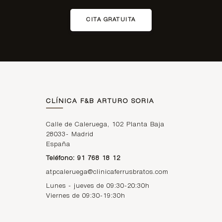
CITA GRATUITA
CLÍNICA F&B ARTURO SORIA
Calle de Caleruega, 102 Planta Baja
28033
-
Madrid
España
Teléfono: 91 768 18 12
atpcaleruega@clinicaferrusbratos.com
Lunes - jueves de 09:30-20:30h
Viernes de 09:30-19:30h