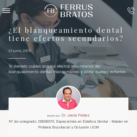
¿El blanqueamiento dental
tiene efectos secundarios?
24 junio, 2024
Te desvelo cuáles son los efectos secundarios del
blanqueamiento dental más comunes y cómo puedes evitarlos
Dr. Jesús Peláez
Escrito por:
Nº de colegiado: 28006570. Especialista en Estética Dental - Máster en
Prótesis Bucofacial y Oclusión UCM