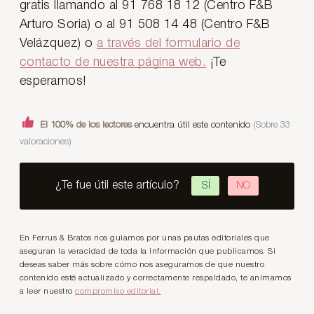
gratis llamando al 91 768 18 12 (Centro F&B
Arturo Soria) o al 91 508 14 48 (Centro F&B
Velázquez) o
a través del formulario de
contacto de nuestra página web.
¡Te
esperamos!
El 100% de los lectores
encuentra útil este contenido
(Sobre 33
valoraciones)
¿Te fue útil este artículo?
SÍ
NO
En Ferrus & Bratos nos guiamos por unas pautas editoriales que
aseguran la veracidad de toda la información que publicamos. Si
deseas saber más sobre cómo nos aseguramos de que nuestro
contenido esté actualizado y correctamente respaldado, te animamos
a leer nuestro
compromiso editorial.