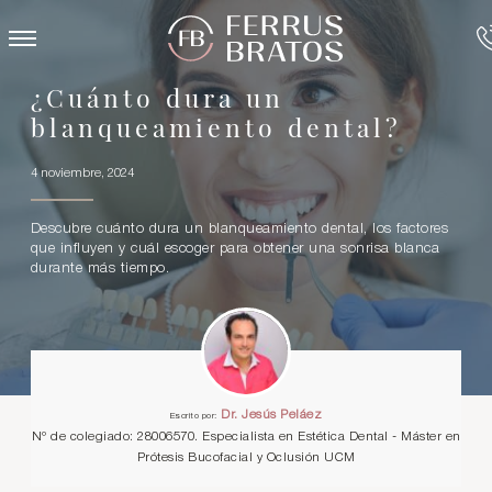
¿Cuánto dura un
blanqueamiento dental?
4 noviembre, 2024
Descubre cuánto dura un blanqueamiento dental, los factores
que influyen y cuál escoger para obtener una sonrisa blanca
durante más tiempo.
Dr. Jesús Peláez
Escrito por:
Nº de colegiado: 28006570. Especialista en Estética Dental - Máster en
Prótesis Bucofacial y Oclusión UCM