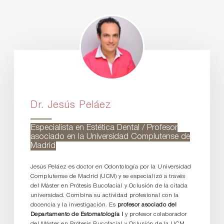
Dr. Jesús Peláez
Especialista en Estética Dental / Profesor
asociado en la Universidad Complutense de
Madrid
Jesús Peláez es doctor en Odontología por la Universidad
Complutense de Madrid (UCM) y se especializó a través
del Máster en Prótesis Bucofacial y Oclusión de la citada
universidad. Combina su actividad profesional con la
docencia y la investigación. Es
profesor asociado del
Departamento de Estomatología I
y profesor colaborador
del Máster en Prótesis Bucofacial y Oclusión de la UCM.