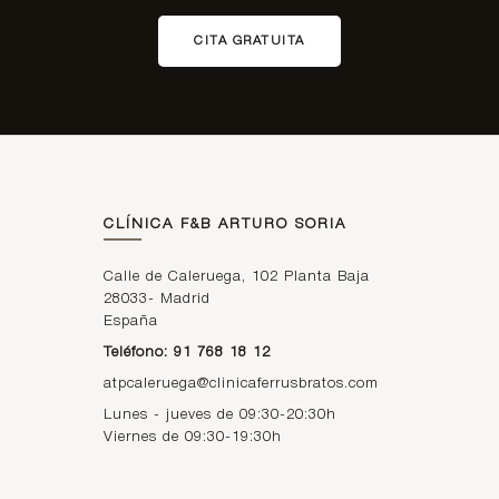
CITA GRATUITA
CLÍNICA F&B ARTURO SORIA
Calle de Caleruega, 102 Planta Baja
28033
-
Madrid
España
Teléfono: 91 768 18 12
atpcaleruega@clinicaferrusbratos.com
Lunes - jueves de 09:30-20:30h
Viernes de 09:30-19:30h