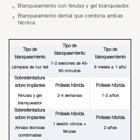
Blanqueamiento con férulas y gel blanqueador.
Blanqueamiento dental que combina ambas
técnica.
Tipo de
Tipo de
Tipo de
blanqueamiento
blanqueamiento
blanqueamiento
1-2 sesiones de 45-
Lámpara de luz led
6 meses a 1 año
60 minutos
Sobredentadura
Prótesis híbrida
Prótesis híbrida
sobre implantes
2-4 semanas
1-2 años
Férulas y gel
blanqueador
Sobredentadura
Prótesis híbrida
Prótesis híbrida
sobre implantes
1 sesión clínica +
2 años
Ambas técnicas
férulas
combinadas