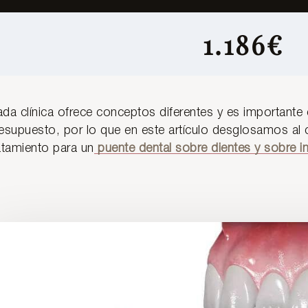
1.186€
da clínica ofrece conceptos diferentes y es importante 
esupuesto, por lo que en este artículo desglosamos al
atamiento para un
puente dental sobre dientes y sobre i