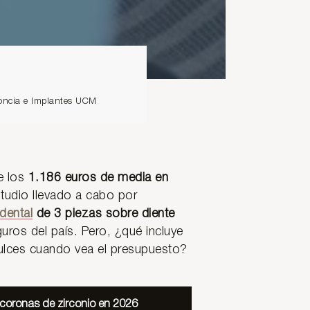
doncia e Implantes UCM
e los
1.186 euros de media en
studio llevado a cabo por
dental
de 3 piezas sobre diente
guros del país. Pero, ¿qué incluye
dulces cuando vea el presupuesto?
 coronas de zirconio en 2026