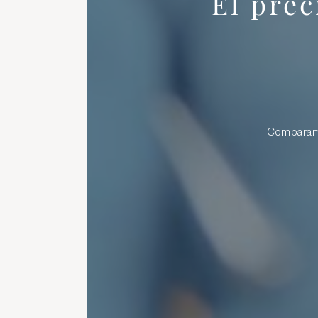
El prec
Comparamos