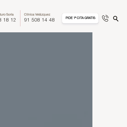
turo Soria
Clínica Velázquez
PIDE 1ª CITA GRATIS
8 18 12
91 508 14 48