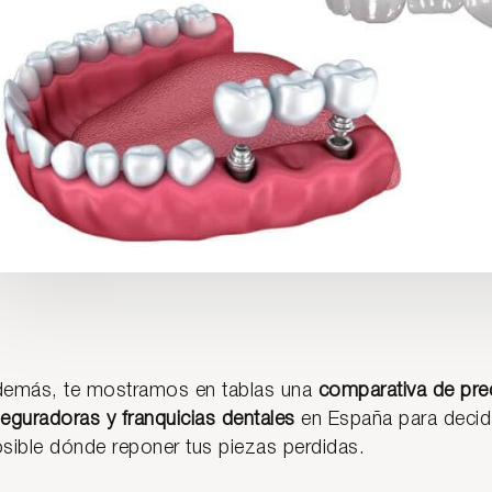
emás, te mostramos en tablas una
comparativa de prec
eguradoras y franquicias dentales
en España para decid
sible dónde reponer tus piezas perdidas.