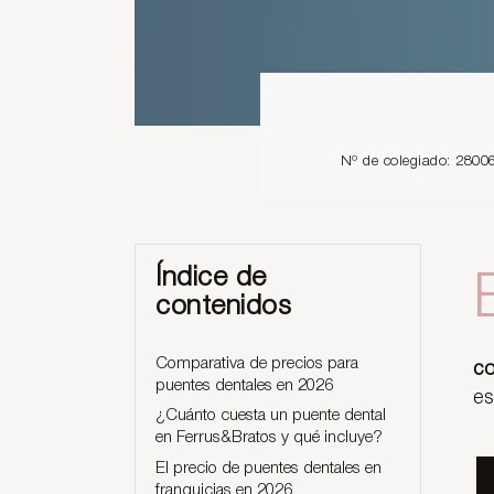
Nº de colegiado: 2800
Índice de
contenidos
Comparativa de precios para
co
puentes dentales en 2026
es
¿Cuánto cuesta un puente dental
en Ferrus&Bratos y qué incluye?
El precio de puentes dentales en
franquicias en 2026