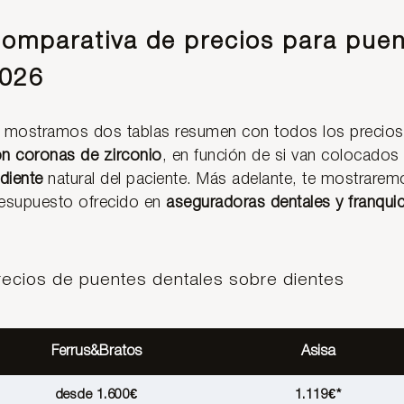
omparativa de precios para puen
026
 mostramos dos tablas resumen con todos los precios
n coronas de zirconio
, en función de si van colocados
 diente
natural del paciente. Más adelante, te mostrarem
esupuesto ofrecido en
aseguradoras dentales y franquic
recios de puentes dentales sobre dientes
Ferrus&Bratos
Asisa
desde 1.600€
1.119€*