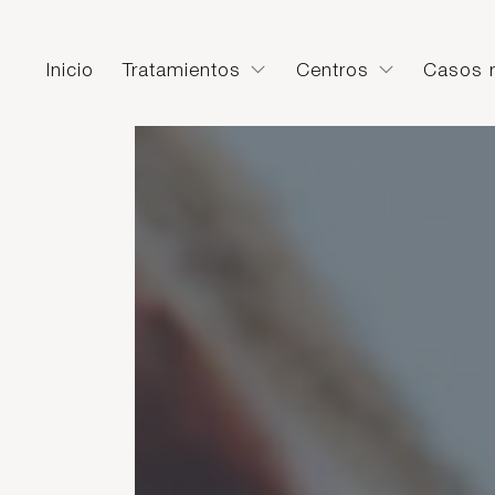
Inicio
Tratamientos
Centros
Casos r