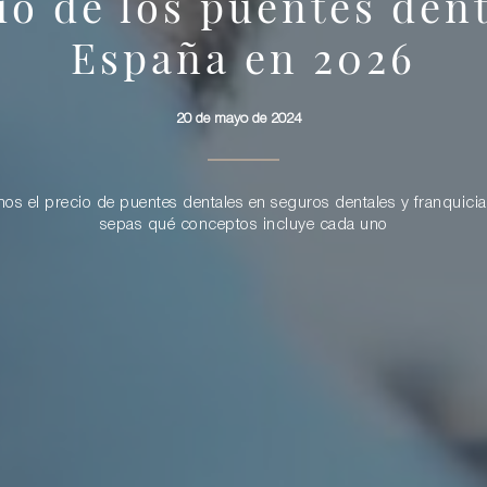
io de los puentes den
España en 2026
20 de mayo de 2024
 el precio de puentes dentales en seguros dentales y franquici
sepas qué conceptos incluye cada uno