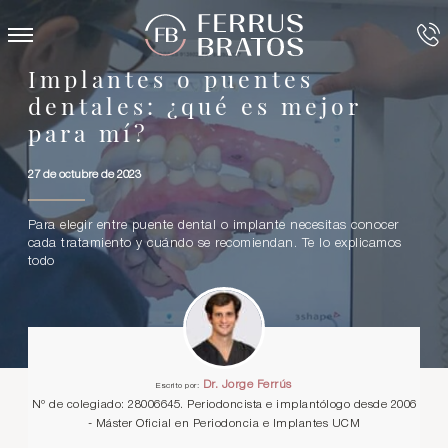
Implantes o puentes
dentales: ¿qué es mejor
para mí?
27 de octubre de 2023
Para elegir entre puente dental o implante necesitas conocer
cada tratamiento y cuándo se recomiendan. Te lo explicamos
todo
Dr. Jorge Ferrús
Escrito por:
Nº de colegiado: 28006645. Periodoncista e implantólogo desde 2006
- Máster Oficial en Periodoncia e Implantes UCM