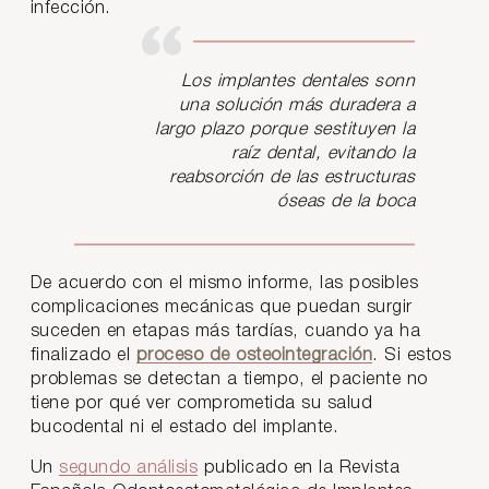
infección.
Los implantes dentales sonn
una solución más duradera a
largo plazo porque sestituyen la
raíz dental, evitando la
reabsorción de las estructuras
óseas de la boca
De acuerdo con el mismo informe, las posibles
complicaciones mecánicas que puedan surgir
suceden en etapas más tardías, cuando ya ha
finalizado el
proceso de osteointegración
. Si estos
problemas se detectan a tiempo, el paciente no
tiene por qué ver comprometida su salud
bucodental ni el estado del implante.
Un
segundo análisis
publicado en la Revista