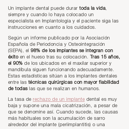
Un implante dental puede durar
toda la vida
,
siempre y cuando lo haya colocado un
especialista en Implantología y el paciente siga las
instrucciones en cuanto a los cuidados.
Según un informe publicado por la Asociación
Española de Periodoncia y Osteointegración
(SEPA), el
98% de los implantes se integran con
éxito
en el hueso tras su colocación.
Tras 15 años,
el 90%
de los ubicados en el maxilar superior y
mandíbula siguen funcionando adecuadamente.
Estas estadísticas sitúan a los implantes dentales
entre las
técnicas quirúrgicas con mayor fiabilidad
de todas
las que se realizan en humanos.
La tasa de
rechazo de un implante
dental es muy
baja y supone una mala cicatrización, a pesar de
que se denomine así. Cuando sucede, las causas
más habituales son la acumulación de sarro
alrededor del implante (periimplantitis) o una