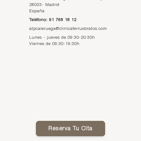
28033
-
Madrid
España
Teléfono: 91 768 18 12
atpcaleruega@clinicaferrusbratos.com
Lunes - jueves de 09:30-20:30h
Viernes de 09:30-19:30h
Reserva Tu Cita