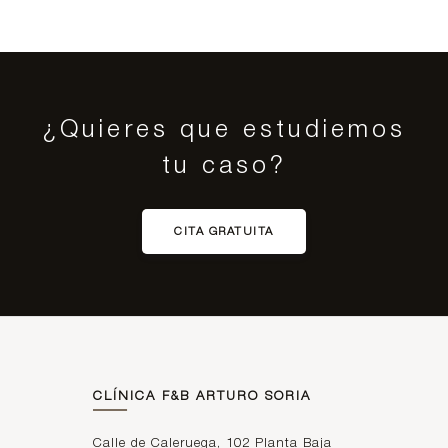
¿Quieres que estudiemos
tu caso?
CITA GRATUITA
CLÍNICA F&B ARTURO SORIA
Calle de Caleruega, 102 Planta Baja