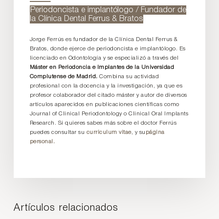
Periodoncista e implantólogo / Fundador de
la Clínica Dental Ferrus & Bratos
Jorge Ferrús es fundador de la Clínica Dental Ferrus &
Bratos, donde ejerce de periodoncista e implantólogo. Es
licenciado en Odontología y se especializó a través del
Máster en Periodoncia e Implantes de la Universidad
Complutense de Madrid.
Combina su actividad
profesional con la docencia y la investigación, ya que es
profesor colaborador del citado máster y autor de diversos
artículos aparecidos en publicaciones científicas como
Journal of Clinical Periodontology o Clinical Oral Implants
Research. Si quieres sabes más sobre el doctor Ferrús
puedes consultar su
curriculum vitae
, y su
página
personal.
Artículos relacionados