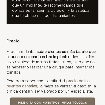
Aunque un puente sea mucho más barato
que un implante, te recomendamos que
compares también la duración y la estética
que te ofrecen ambos tratamientos
Precio
El puente dental
sobre dientes es más barato que
el puente colocado sobre implantes
dentales. No
solo requiere de menos tratamientos, sino que no
es necesario realizar una cirugía para insertar los
tornillos.
Pero para saber con exactitud el
precio de los
puentes dentales
, lo mejor es valorar el caso en la
clínica dental y ser valorado por un especialista.
PIDE CITA CON NUESTROS IMPLANTÓLOGOS