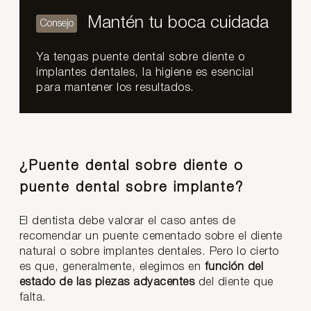
Mantén tu boca cuidada
Ya tengas puente dental sobre diente o
implantes dentales, la higiene es esencial
para mantener los resultados.
¿Puente dental sobre diente o
puente dental sobre implante?
El dentista debe valorar el caso antes de
recomendar un puente cementado sobre el diente
natural o sobre implantes dentales. Pero lo cierto
es que, generalmente, elegimos en
función del
estado de las piezas adyacentes
del diente que
falta.