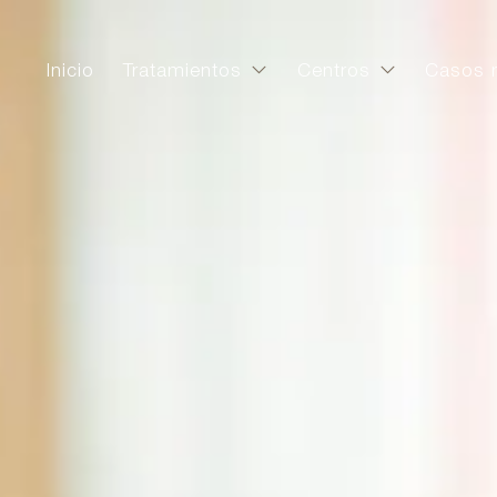
Inicio
Tratamientos
Centros
Casos r