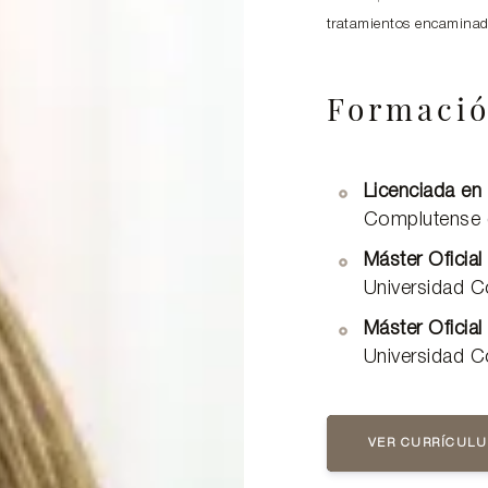
tratamientos encaminad
Formaci
Licenciada en
Complutense 
Máster Oficia
Universidad 
Máster Oficial
Universidad 
VER CURRÍCUL