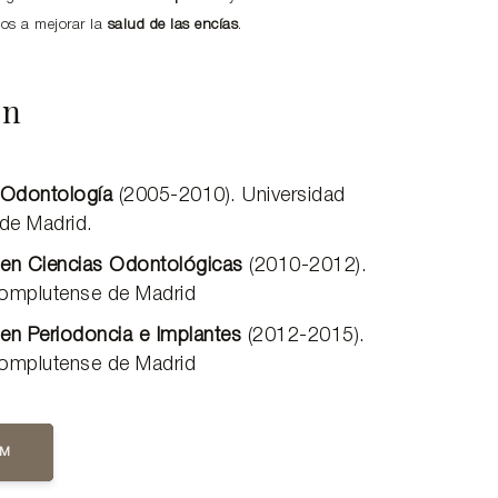
os a mejorar la
salud de las encías
.
ón
 Odontología
(2005-2010). Universidad
de Madrid.
l en Ciencias Odontológicas
(2010-2012).
Complutense de Madrid
 en Periodoncia e Implantes
(2012-2015).
Complutense de Madrid
UM