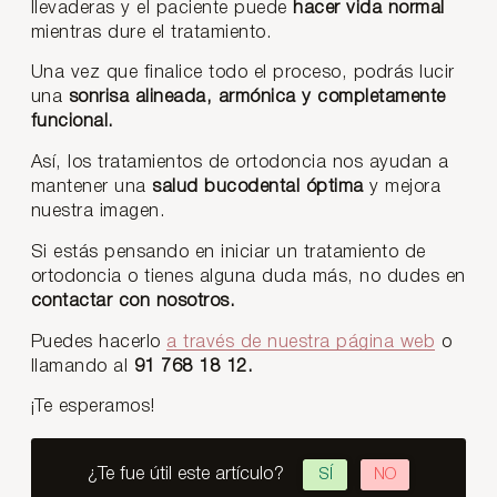
llevaderas y el paciente puede
hacer vida normal
mientras dure el tratamiento.
Una vez que finalice todo el proceso, podrás lucir
una
sonrisa alineada, armónica y completamente
funcional.
Así, los tratamientos de ortodoncia nos ayudan a
mantener una
salud bucodental óptima
y mejora
nuestra imagen.
Si estás pensando en iniciar un tratamiento de
ortodoncia o tienes alguna duda más, no dudes en
contactar con nosotros.
Puedes hacerlo
a través de nuestra página web
o
llamando al
91 768 18 12.
¡Te esperamos!
¿Te fue útil este artículo?
SÍ
NO