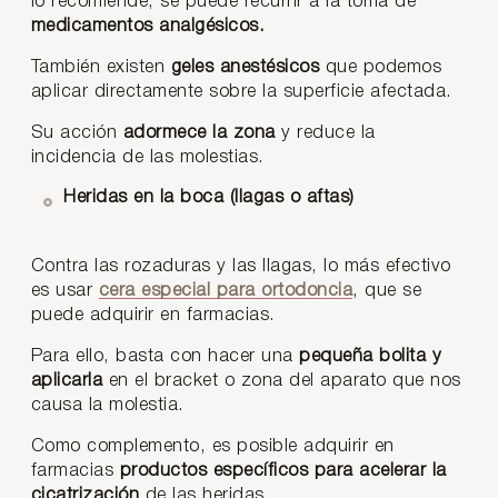
lo recomiende, se puede recurrir a la toma de
medicamentos analgésicos.
También existen
geles anestésicos
que podemos
aplicar directamente sobre la superficie afectada.
Su acción
adormece la zona
y reduce la
incidencia de las molestias.
Heridas en la boca (llagas o aftas)
Contra las rozaduras y las llagas, lo más efectivo
es usar
cera especial para ortodoncia
, que se
puede adquirir en farmacias.
Para ello, basta con hacer una
pequeña bolita y
aplicarla
en el bracket o zona del aparato que nos
causa la molestia.
Como complemento, es posible adquirir en
farmacias
productos específicos para acelerar la
cicatrización
de las heridas.