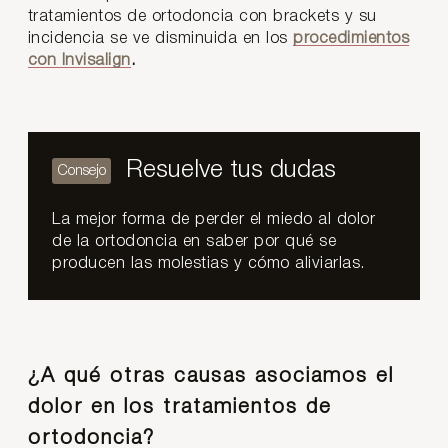
tratamientos de ortodoncia con brackets y su
incidencia se ve disminuida en los
procedimientos
con Invisalign
.
Resuelve tus dudas
La mejor forma de perder el miedo al dolor
de la ortodoncia en saber por qué se
producen las molestias y cómo aliviarlas.
¿A qué otras causas asociamos el
dolor en los tratamientos de
ortodoncia?