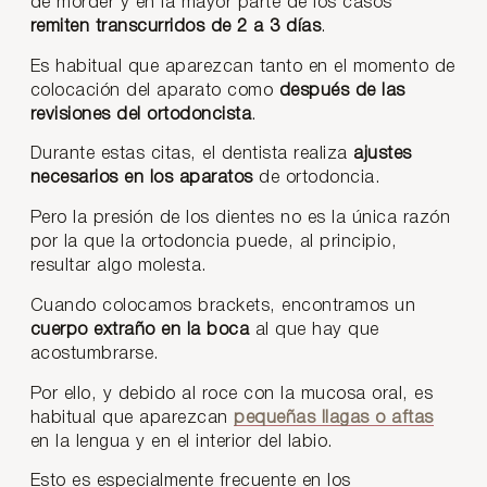
de morder y en la mayor parte de los casos
remiten transcurridos de 2 a 3 días
.
Es habitual que aparezcan tanto en el momento de
colocación del aparato como
después de las
revisiones del ortodoncista
.
Durante estas citas, el dentista realiza
ajustes
necesarios en los aparatos
de ortodoncia.
Pero la presión de los dientes no es la única razón
por la que la ortodoncia puede, al principio,
resultar algo molesta.
Cuando colocamos brackets, encontramos un
cuerpo extraño en la boca
al que hay que
acostumbrarse.
Por ello, y debido al roce con la mucosa oral, es
habitual que aparezcan
pequeñas llagas o aftas
en la lengua y en el interior del labio.
Esto es especialmente frecuente en los