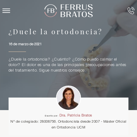
¿Duele la ortodoncia?
16 de marzo de 2021
¿Duele la ortodoncia? ¿Cuánto? ¿Cómo puedo calmar el
dolor? El dolor es una de las principales preocupaciones antes
del tratamiento. Sigue nuestros consejos.
Dra. Patricia Bratos
Escrito por:
Nº de colegiado: 28008756. Ortodoncista desde 2007 - Máster Oficial
en Ortodoncia UCM