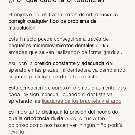
¿Por qué duele la ortodoncia?
El objetivo de los tratamientos de ortodoncia es
corregir cualquier tipo de problema de
maloclusión
.
Este fin solo puede conseguirse a través de
pequeños micromovimientos dentales
en las
arcadas que se van realizando de forma gradual.
Así, con la
presión constante y adecuada
del
aparato en las piezas, la dentadura va cambiando
según la planificación del ortodoncista.
Esta sensación de opresión o empuje aumenta tras
cada revisión mensual, cuando el dentista va
apretando las
ligaduras de los brackets y el arco
.
Es importante
distinguir la presión del hecho de
que la ortodoncia duela
pues, si fuera tan
doloroso como nos hacen ver, ningún niño podría
llevarla.