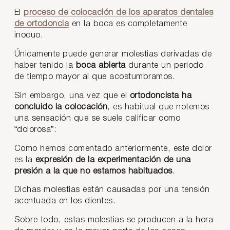
El
proceso de colocación de los aparatos dentales
de ortodoncia
en la boca es completamente
inocuo.
Únicamente puede generar molestias derivadas de
haber tenido la
boca abierta
durante un periodo
de tiempo mayor al que acostumbramos.
Sin embargo, una vez que el
ortodoncista ha
concluido la colocación
, es habitual que notemos
una sensación que se suele calificar como
“dolorosa”:
Como hemos comentado anteriormente, este dolor
es la
expresión de la experimentación de una
presión a la que no estamos habituados
.
Dichas molestias están causadas por una tensión
acentuada en los dientes.
Sobre todo, estas molestias se producen a la hora