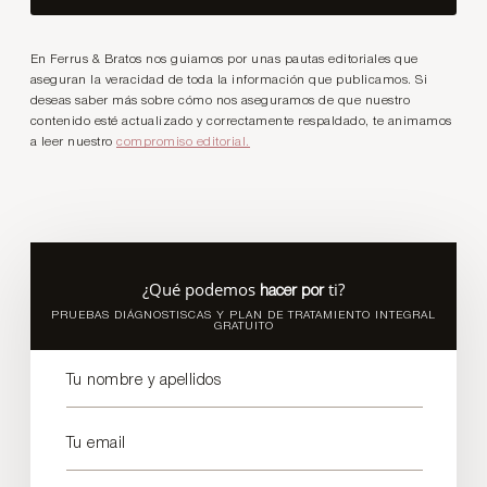
En Ferrus & Bratos nos guiamos por unas pautas editoriales que
aseguran la veracidad de toda la información que publicamos. Si
deseas saber más sobre cómo nos aseguramos de que nuestro
contenido esté actualizado y correctamente respaldado, te animamos
a leer nuestro
compromiso editorial.
¿Qué podemos
ti?
hacer por
PRUEBAS DIÁGNOSTISCAS Y PLAN DE TRATAMIENTO INTEGRAL
GRATUITO
Tu nombre y apellidos
Tu email