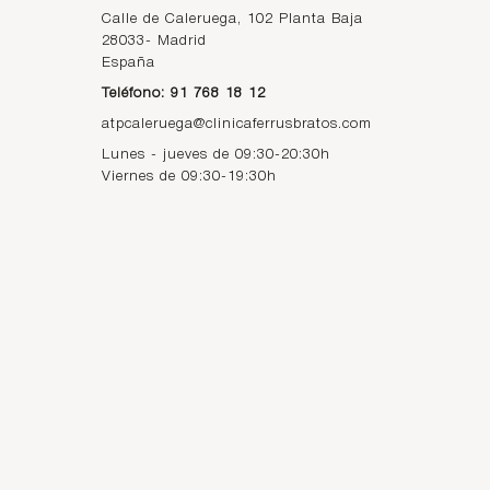
Calle de Caleruega, 102 Planta Baja
28033
-
Madrid
España
Teléfono: 91 768 18 12
atpcaleruega@clinicaferrusbratos.com
Lunes - jueves de 09:30-20:30h
Viernes de 09:30-19:30h