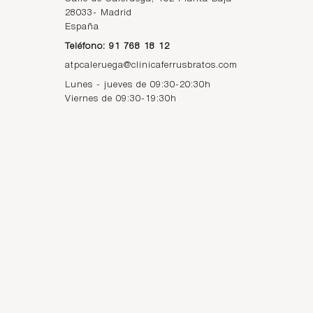
28033
-
Madrid
España
Teléfono: 91 768 18 12
atpcaleruega@clinicaferrusbratos.com
Lunes - jueves de 09:30-20:30h
Viernes de 09:30-19:30h