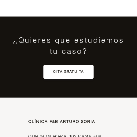
¿Quieres que estudiemos
tu caso?
CITA GRATUITA
CLÍNICA F&B ARTURO SORIA
Calle de Caleruega, 102 Planta Baja