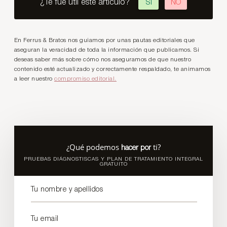
¿Te fue útil este artículo?
SÍ
NO
En Ferrus & Bratos nos guiamos por unas pautas editoriales que
aseguran la veracidad de toda la información que publicamos. Si
deseas saber más sobre cómo nos aseguramos de que nuestro
contenido esté actualizado y correctamente respaldado, te animamos
a leer nuestro
compromiso editorial.
¿Qué podemos
ti?
hacer por
PRUEBAS DIÁGNOSTISCAS Y PLAN DE TRATAMIENTO INTEGRAL
GRATUITO
Tu nombre y apellidos
Tu email