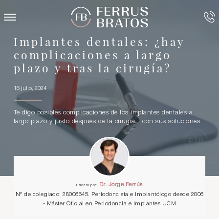
Implantes dentales: ¿hay
complicaciones a largo
plazo y tras la cirugía?
16 julio, 2024
Te digo posibles complicaciones de los implantes dentales a
largo plazo y justo después de la cirugía... con sus soluciones
Dr. Jorge Ferrús
Escrito por:
Nº de colegiado: 28006645. Periodoncista e implantólogo desde 2006
- Máster Oficial en Periodoncia e Implantes UCM