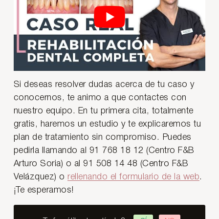
Si deseas resolver dudas acerca de tu caso y
conocernos, te animo a que contactes con
nuestro equipo. En tu primera cita, totalmente
gratis, haremos un estudio y te explicaremos tu
plan de tratamiento sin compromiso. Puedes
pedirla llamando al 91 768 18 12 (Centro F&B
Arturo Soria) o al 91 508 14 48 (Centro F&B
Velázquez) o
rellenando el formulario de la web
.
¡Te esperamos!