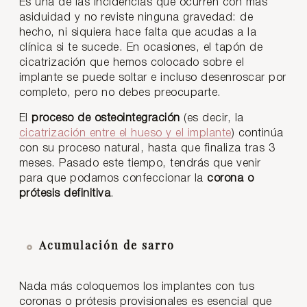
Es una de las incidencias que ocurren con más
asiduidad y no reviste ninguna gravedad: de
hecho, ni siquiera hace falta que acudas a la
clínica si te sucede. En ocasiones, el tapón de
cicatrización que hemos colocado sobre el
implante se puede soltar e incluso desenroscar por
completo, pero no debes preocuparte.
El
proceso de osteointegración
(es decir, la
cicatrización entre el hueso y el implante
) continúa
con su proceso natural, hasta que finaliza tras 3
meses. Pasado este tiempo, tendrás que venir
para que podamos confeccionar la
corona o
prótesis definitiva
.
Acumulación de sarro
Nada más coloquemos los implantes con tus
coronas o prótesis provisionales es esencial que