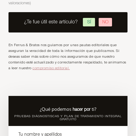
valoraciones)
¿Te fue útil este artículo?
SÍ
NO
En Ferrus & Bratos nos guiamos por unas pautas editoriales que
aseguran la veracidad de toda la información que publicamos. Si
deseas saber más sobre cómo nos aseguramos de que nuestro
contenido esté actualizado y correctamente respaldado, te animamos
a leer nuestro
compromiso editorial.
¿Qué podemos
ti?
hacer por
PRUEBAS DIÁGNOSTISCAS Y PLAN DE TRATAMIENTO INTEGRAL
GRATUITO
Tu nombre y apellidos