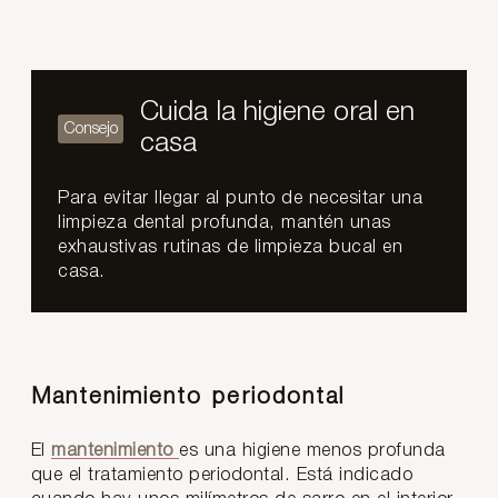
Cuida la higiene oral en
casa
Para evitar llegar al punto de necesitar una
limpieza dental profunda, mantén unas
exhaustivas rutinas de limpieza bucal en
casa.
Mantenimiento periodontal
El
mantenimiento
es una higiene menos profunda
que el tratamiento periodontal. Está indicado