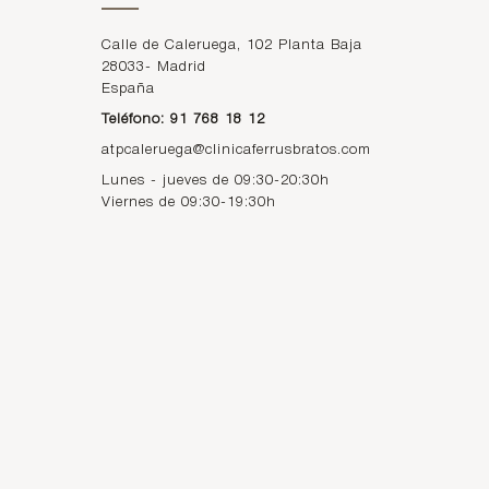
Calle de Caleruega, 102 Planta Baja
28033
-
Madrid
España
Teléfono: 91 768 18 12
atpcaleruega@clinicaferrusbratos.com
Lunes - jueves de 09:30-20:30h
Viernes de 09:30-19:30h