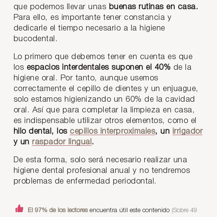
que podemos llevar unas
buenas rutinas en casa.
Para ello, es importante tener constancia y
dedicarle el tiempo necesario a la higiene
bucodental.
Lo primero que debemos tener en cuenta es que
los
espacios interdentales suponen el 40%
de la
higiene oral. Por tanto, aunque usemos
correctamente el cepillo de dientes y un enjuague,
solo estamos higienizando un 60% de la cavidad
oral. Así que para completar la limpieza en casa,
es indispensable utilizar otros elementos, como el
hilo dental
, los
cepillos interproximales
, un
irrigador
y un
raspador lingual
.
De esta forma, solo será necesario realizar una
higiene dental profesional anual y no tendremos
problemas de enfermedad periodontal.
El 97% de los lectores
encuentra útil este contenido
(Sobre 49