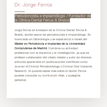
Dr. Jorge Ferrús
Periodoncista e implantólogo / Fundador de
la Clínica Dental Ferrus & Bratos
Jorge Ferrús es fundador de la Clínica Dental Ferrus &
Bratos, donde ejerce de periodoncista e implantólogo. Es
licenciado en Odontología y se especializó a través del
Máster en Periodoncia e Implantes de la Universidad
Complutense de Madrid.
Combina su actividad
profesional con la docencia y la investigación, ya que es
profesor colaborador del citado máster y autor de diversos
artículos aparecidos en publicaciones científicas como
Journal of Clinical Periodontology o Clinical Oral Implants
Research. Si quieres sabes más sobre el doctor Ferrús
puedes consultar su
curriculum vitae
, y su
página
personal.