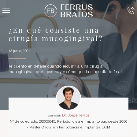
¿En qué consiste una
cirugía mucogingival?
13 junio, 2024
Te cuento en detalle cuándo recurrir a una cirugía
mucogingival, qué tipos hay y cómo queda el resultado final
Dr. Jorge Ferrús
Escrito por:
Nº de colegiado: 28006645. Periodoncista e implantólogo desde 2006
- Máster Oficial en Periodoncia e Implantes UCM