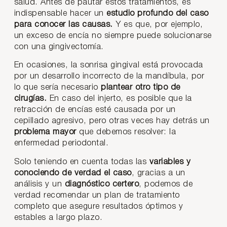
salud. Antes de pautar estos tratamientos, es
indispensable hacer un
estudio profundo del caso
para conocer las causas.
Y es que, por ejemplo,
un exceso de encía no siempre puede solucionarse
con una gingivectomía.
En ocasiones, la sonrisa gingival está provocada
por un desarrollo incorrecto de la mandíbula, por
lo que sería necesario
plantear otro tipo de
cirugías.
En caso del injerto, es posible que la
retracción de encías esté causada por un
cepillado agresivo, pero otras veces hay detrás un
problema mayor
que debemos resolver: la
enfermedad periodontal.
Solo teniendo en cuenta todas las
variables y
conociendo de verdad el caso
, gracias a un
análisis y un
diagnóstico certero
, podemos de
verdad recomendar un plan de tratamiento
completo que asegure resultados óptimos y
estables a largo plazo.