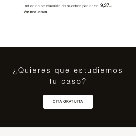
9,37
Índice de satisfacción de nuestros pacientes:
/10
Ver encuestas
¿Quieres que estudiemos
tu caso?
CITA GRATUITA