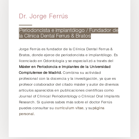
Dr. Jorge Ferrús
Periodoncista e implantólogo / Fundador de
la Clínica Dental Ferrus & Bratos
Jorge Ferrús es fundador de la Clínica Dental Ferrus &
Bratos, donde ejerce de periodoncista e implantólogo. Es
licenciado en Odontología y se especializó a través del
Máster en Periodoncia e Implantes de la Universidad
Complutense de Madrid.
Combina su actividad
profesional con la docencia y la investigación, ya que es
profesor colaborador del citado máster y autor de diversos
artículos aparecidos en publicaciones científicas como
Journal of Clinical Periodontology o Clinical Oral Implants
Research. Si quieres sabes más sobre el doctor Ferrús
puedes consultar su
curriculum vitae
, y su
página
personal.