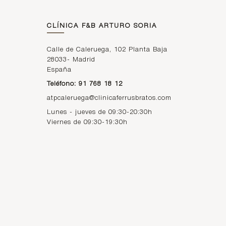
CLÍNICA F&B ARTURO SORIA
Calle de Caleruega, 102 Planta Baja
28033
-
Madrid
España
Teléfono: 91 768 18 12
atpcaleruega@clinicaferrusbratos.com
Lunes - jueves de 09:30-20:30h
Viernes de 09:30-19:30h