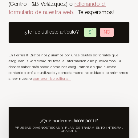
(Centro F&B Velázquez) o
rellenando el
formulario de nuestra web.
¡Te esperamos!
¿Te fue útil este artículo?
SÍ
NO
En Ferrus & Bratos nos guiamos por unas pautas editoriales que
aseguran la veracidad de toda la información que publicamos. Si
deseas saber más sobre cómo nos aseguramos de que nuestro
contenido esté actualizado y correctamente respaldado, te animamos
a leer nuestro
compromiso editorial.
¿Qué podemos
ti?
hacer por
PRUEBAS DIÁGNOSTISCAS Y PLAN DE TRATAMIENTO INTEGRAL
GRATUITO