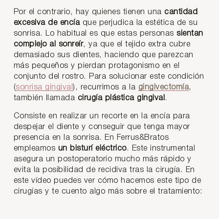
Por el contrario, hay quienes tienen una
cantidad
excesiva de encía
que perjudica la estética de su
sonrisa. Lo habitual es que estas personas
sientan
complejo al sonreír
, ya que el tejido extra cubre
demasiado sus dientes, haciendo que parezcan
más pequeños y pierdan protagonismo en el
conjunto del rostro. Para solucionar este condición
(
sonrisa gingival
), recurrimos a la
gingivectomía
,
también llamada
cirugía plástica gingival
.
Consiste en realizar un recorte en la encía para
despejar el diente y conseguir que tenga mayor
presencia en la sonrisa. En Ferrus&Bratos
empleamos
un bisturí eléctrico
. Este instrumental
asegura un postoperatorio mucho más rápido y
evita la posibilidad de recidiva tras la cirugía. En
este vídeo puedes ver cómo hacemos este tipo de
cirugías y te cuento algo más sobre el tratamiento: