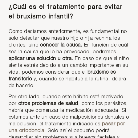
¿Cuál es el tratamiento para evitar
el bruxismo infantil?
Como decíamos anteriormente, es fundamental no
solo detectar que nuestro hijo o hija rechina los
dientes, sino
conocer la causa.
En función de cuál
sea la causa que lo ha provocado, podremos
aplicar una solución u otra.
En caso de que el niño
sienta estrés debido a un cambio importante en su
vida, podemos considerar que el
bruxismo es
transitorio
y, cuando se habitúe a la rutina, dejará
de hacerlo.
Por otro lado, cuando este hábito está motivado
por
otros problemas de salud
, como los parásitos,
habría que comenzar la medicación adecuada. Si
estamos ante un caso de malposiciones dentales o
maloclusión, el tratamiento indicado es
pasar por
una
ortodoncia
. Solo así el pequeño podrá
desarrollar sin problemas sus huesos faciales y