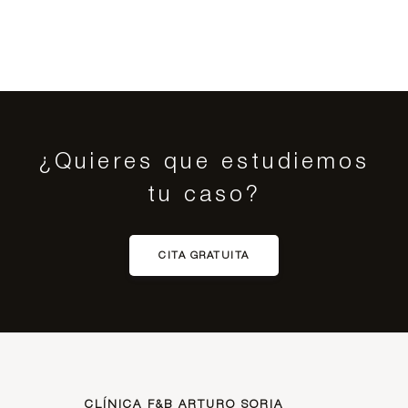
¿Quieres que estudiemos
tu caso?
CITA GRATUITA
CLÍNICA F&B ARTURO SORIA