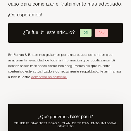
caso para comenzar el tratamiento más adecuado.
¡Os esperamos!
¿Te fue útil este artículo?
SÍ
NO
En Ferrus & Bratos nos guiamos por unas pautas editoriales que
aseguran la veracidad de toda la información que publicamos. Si
deseas saber más sobre cómo nos aseguramos de que nuestro
contenido esté actualizado y correctamente respaldado, te animamos
a leer nuestro
compromiso editorial.
¿Qué podemos
ti?
hacer por
PRUEBAS DIÁGNOSTISCAS Y PLAN DE TRATAMIENTO INTEGRAL
GRATUITO