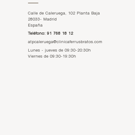
Calle de Caleruega, 102 Planta Baja
28033
-
Madrid
España
Teléfono: 91 768 18 12
atpcaleruega@clinicaferrusbratos.com
Lunes - jueves de 09:30-20:30h
Viernes de 09:30-19:30h