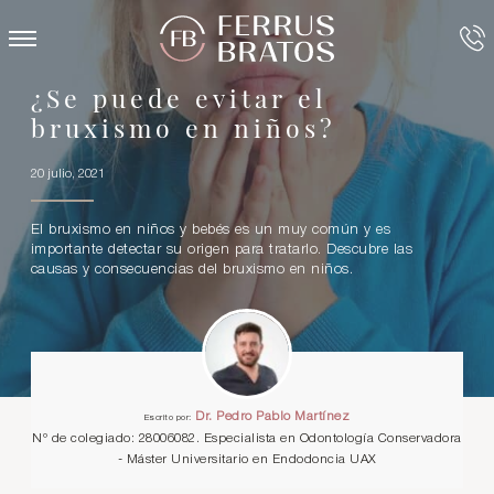
¿Se puede evitar el
bruxismo en niños?
20 julio, 2021
El bruxismo en niños y bebés es un muy común y es
importante detectar su origen para tratarlo. Descubre las
causas y consecuencias del bruxismo en niños.
Dr. Pedro Pablo Martínez
Escrito por:
Nº de colegiado: 28006082. Especialista en Odontología Conservadora
- Máster Universitario en Endodoncia UAX