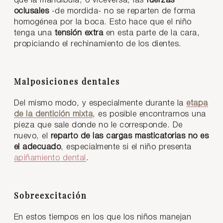
que la mandíbula, o viceversa, las
fuerzas
oclusales
-de mordida- no se reparten de forma
homogénea por la boca. Esto hace que el niño
tenga una
tensión extra
en esta parte de la cara,
propiciando el rechinamiento de los dientes.
Malposiciones dentales
Del mismo modo, y especialmente durante la
etapa
de la dentición mixta
, es posible encontrarnos una
pieza que sale donde no le corresponde. De
nuevo, el
reparto de las cargas masticatorias no es
el adecuado
, especialmente si el niño presenta
apiñamiento dental
.
Sobreexcitación
En estos tiempos en los que los niños manejan