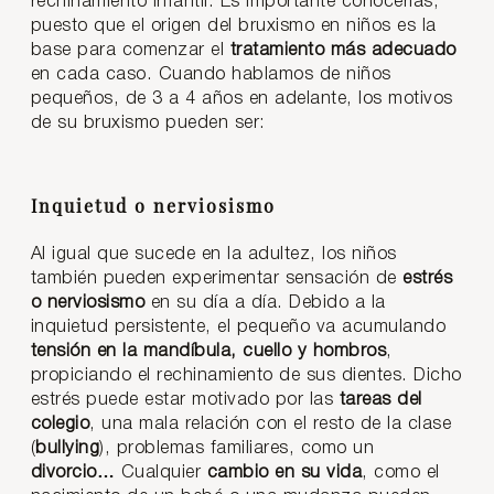
rechinamiento infantil. Es importante conocerlas,
puesto que el origen del bruxismo en niños es la
base para comenzar el
tratamiento más adecuado
en cada caso. Cuando hablamos de niños
pequeños, de 3 a 4 años en adelante, los motivos
de su bruxismo pueden ser:
Inquietud o nerviosismo
Al igual que sucede en la adultez, los niños
también pueden experimentar sensación de
estrés
o nerviosismo
en su día a día. Debido a la
inquietud persistente, el pequeño va acumulando
tensión en la mandíbula, cuello y hombros
,
propiciando el rechinamiento de sus dientes. Dicho
estrés puede estar motivado por las
tareas del
colegio
, una mala relación con el resto de la clase
(
bullying
), problemas familiares, como un
divorcio…
Cualquier
cambio en su vida
, como el