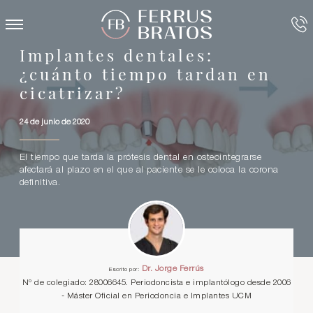
Implantes dentales:
¿cuánto tiempo tardan en
cicatrizar?
24 de junio de 2020
El tiempo que tarda la prótesis dental en osteointegrarse
afectará al plazo en el que al paciente se le coloca la corona
definitiva.
Dr. Jorge Ferrús
Escrito por:
Nº de colegiado: 28006645. Periodoncista e implantólogo desde 2006
- Máster Oficial en Periodoncia e Implantes UCM