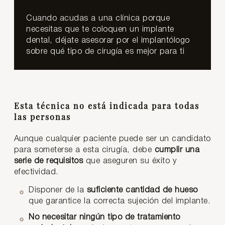
Cuando acudas a una clínica porque
necesitas que te coloquen un implante
dental, déjate asesorar por el implantólogo
sobre qué tipo de cirugía es mejor para ti
Esta técnica no está indicada para todas
las personas
Aunque cualquier paciente puede ser un candidato
para someterse a esta cirugía, debe
cumplir una
serie de requisitos
que aseguren su éxito y
efectividad.
Disponer de la
suficiente cantidad de hueso
que garantice la correcta sujeción del implante.
No necesitar ningún tipo de tratamiento