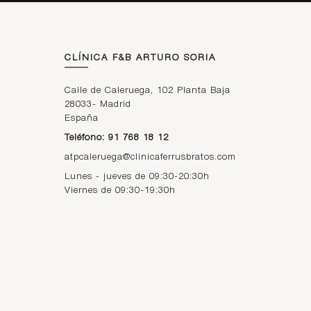
CLÍNICA F&B ARTURO SORIA
Calle de Caleruega, 102 Planta Baja
28033
-
Madrid
España
Teléfono: 91 768 18 12
atpcaleruega@clinicaferrusbratos.com
Lunes - jueves de 09:30-20:30h
Viernes de 09:30-19:30h