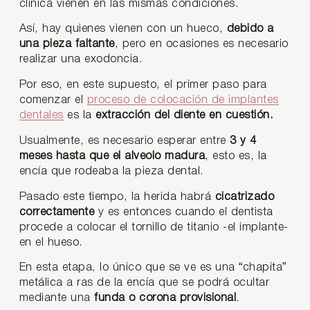
clínica vienen en las mismas condiciones.
Así, hay quienes vienen con un hueco,
debido a
una pieza faltante
, pero en ocasiones es necesario
realizar una exodoncia.
Por eso, en este supuesto, el primer paso para
comenzar el
proceso de colocación de implantes
dentales
es la
extracción del diente en cuestión.
Usualmente, es necesario esperar entre
3 y 4
meses hasta que el alveolo madura
, esto es, la
encía que rodeaba la pieza dental.
Pasado este tiempo, la herida habrá
cicatrizado
correctamente
y es entonces cuando el dentista
procede a colocar el tornillo de titanio -el implante-
en el hueso.
En esta etapa, lo único que se ve es una “chapita”
metálica a ras de la encía que se podrá ocultar
mediante una
funda o corona provisional
.