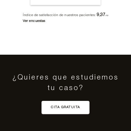
9,37
Índice de satisfacción de nuestros pacientes:
/10
Ver encuestas
¿Quieres que estudiemos
tu caso?
CITA GRATUITA