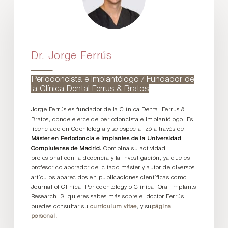
Dr. Jorge Ferrús
Periodoncista e implantólogo / Fundador de
la Clínica Dental Ferrus & Bratos
Jorge Ferrús es fundador de la Clínica Dental Ferrus &
Bratos, donde ejerce de periodoncista e implantólogo. Es
licenciado en Odontología y se especializó a través del
Máster en Periodoncia e Implantes de la Universidad
Complutense de Madrid.
Combina su actividad
profesional con la docencia y la investigación, ya que es
profesor colaborador del citado máster y autor de diversos
artículos aparecidos en publicaciones científicas como
Journal of Clinical Periodontology o Clinical Oral Implants
Research. Si quieres sabes más sobre el doctor Ferrús
puedes consultar su
curriculum vitae
, y su
página
personal.