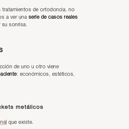
s tratamientos de ortodoncia, no
os a ver una
serie de casos reales
 su sonrisa.
s
cción de uno u otro viene
aciente
: económicos, estéticos,
kets metálicos
nal
que existe.