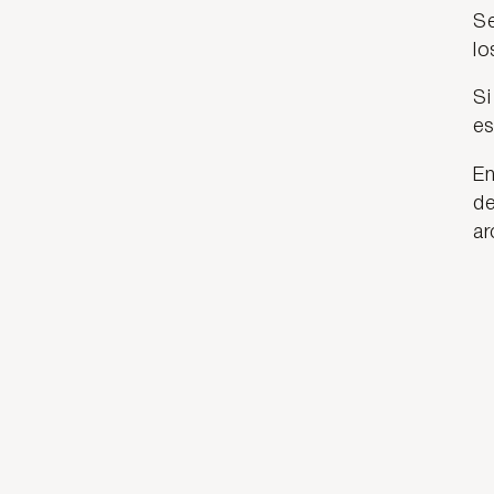
Se
lo
Si
es
En
de
ar