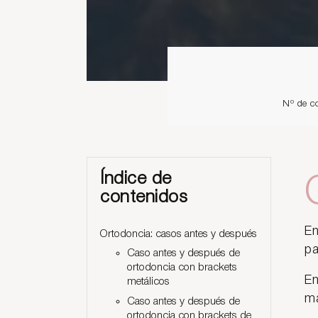
Nº de c
Índice de
contenidos
En
Ortodoncia: casos antes y después
pa
Caso antes y después de
ortodoncia con brackets
En
metálicos
ma
Caso antes y después de
ortodoncia con brackets de