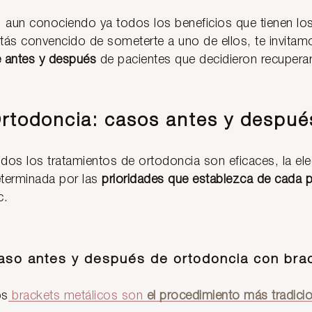
, aun conociendo ya todos los beneficios que tienen lo
tás convencido de someterte a uno de ellos, te invitam
 antes y después
de pacientes que decidieron recuperar
rtodoncia: casos antes y despué
dos los tratamientos de ortodoncia son eficaces, la ele
terminada por las
prioridades que establezca de cada p
c.
aso antes y después de ortodoncia con brac
os
brackets metálicos son
el procedimiento más tradicio