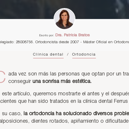
Dra. Patricia Bratos
Escrito por:
olegiado: 28008756. Ortodoncista desde 2007 - Máster Oficial en Ortodo
Clínica dental
/
Ortodoncia
C
ada vez son más las personas que optan por un tra
conseguir
una sonrisa más estética.
 este artículo, queremos mostrarte el antes y el despué
cientes que han sido tratados en la clínica dental Ferrus
 su caso,
la ortodoncia ha solucionado diversos probl
lposiciones, dientes rotados, apiñamiento o dificultade