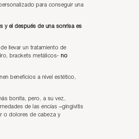
 personalizado para conseguir una
es y el después de una sonrisa es
de llevar un tratamiento de
firo, brackets metálicos-
no
en beneficios a nivel estético,
ás bonita, pero, a su vez,
medades de las encías –gingivitis
ar o dolores de cabeza y