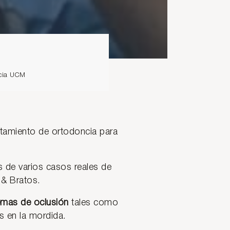
ncia UCM
tamiento de ortodoncia para
s de varios casos reales de
 & Bratos.
emas de oclusión
tales como
s en la mordida.