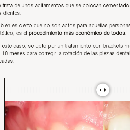
 trata de unos aditamentos que se colocan cementados e
s dientes.
 bien es cierto que no son aptos para aquellas persona
tético, es el
procedimiento más económico de todos
.
 este caso, se optó por un tratamiento con brackets m
 18 meses para corregir la rotación de las piezas dent
cadas.