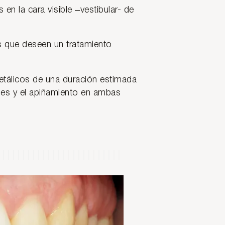
n la cara visible –vestibular- de
s que deseen un tratamiento
etálicos de una duración estimada
ales y el apiñamiento en ambas