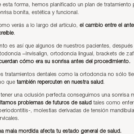
 esta forma, hemos planificado un plan de tratamiento
nrisa bonita, estética y funcional.
mo verás a lo largo del artículo,
el cambio entre el ant
creíble
.
nto es así que algunos de nuestros pacientes, después 
todoncia –Invisalign, ortodoncia lingual, brackets de za
cuerdan cómo era su sonrisa antes del procedimiento.
s tratamientos dentales como la ortodoncia no sólo tien
no que
también repercuten en nuestra salud
.
 tener una oclusión perfecta conseguimos una sonrisa m
itamos problemas de futuros de salud
tales como enfer
periodontitis-, molestias derivadas de tensión mandibul
rvicales.
a mala mordida afecta tu estado general de salud.