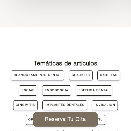
Temáticas de artículos
BLANQUEAMIENTO DENTAL
BRACKETS
CARILLAS
ENCÍAS
ENDODONCIA
ESTÉTICA DENTAL
GINGIVITIS
IMPLANTES DENTALES
INVISALIGN
Reserva Tu Cita
ORTODONCIA
ORTODONCIA INFANTIL