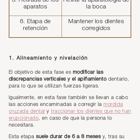
5. Retirada de los
Retirar la aparatología de
aparatos
la boca
6. Etapa de
Mantener los dientes
retención
corregidos
1. Alineamiento y nivelación
El objetivo de esta fase es
modificar las
discrepancias verticales y el apiñamiento
dentario,
para lo que se utilizan fuerzas ligeras.
Igualmente, en esta fase también se llevan a cabo
las acciones encaminadas a corregir la
mordida
cruzada dental
y
traccionar los dientes que no han
erupcionado
, en caso de que la persona lo
necesitara.
Esta etapa
suele durar de 6 a 8 meses
y, tras su