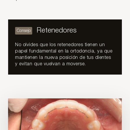
Retenedores
No olvides que los retenedores tienen un
papel fundamental en la ortodoncia, ya que
mantienen la nueva posición de tus dientes
y evitan que vuelvan a moverse.