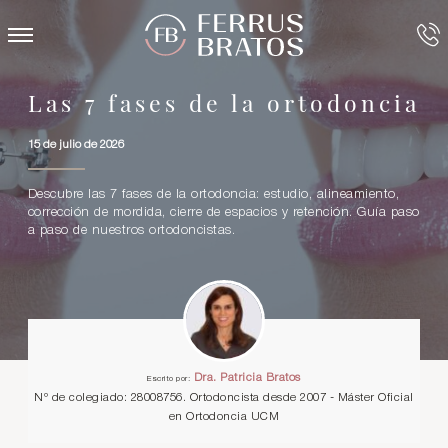
Las 7 fases de la ortodoncia
15 de julio de 2026
Descubre las 7 fases de la ortodoncia: estudio, alineamiento,
corrección de mordida, cierre de espacios y retención. Guía paso
a paso de nuestros ortodoncistas.
Dra. Patricia Bratos
Escrito por:
Nº de colegiado: 28008756. Ortodoncista desde 2007 - Máster Oficial
en Ortodoncia UCM