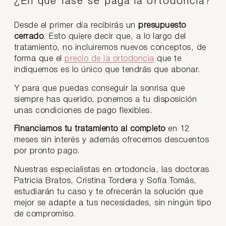
¿En qué fase se paga la ortodoncia?
Desde el primer día recibirás un
presupuesto
cerrado
. Esto quiere decir que, a lo largo del
tratamiento, no incluiremos nuevos conceptos, de
forma que el
precio de la ortodoncia
que te
indiquemos es lo único que tendrás que abonar.
Y para que puedas conseguir la sonrisa que
siempre has querido, ponemos a tu disposición
unas condiciones de pago flexibles.
Financiamos tu tratamiento al completo
en 12
meses sin interés y además ofrecemos descuentos
por pronto pago.
Nuestras especialistas en ortodoncia, las doctoras
Patricia Bratos, Cristina Tordera y Sofía Tomás,
estudiarán tu caso y te ofrecerán la solución que
mejor se adapte a tus necesidades, sin ningún tipo
de compromiso.