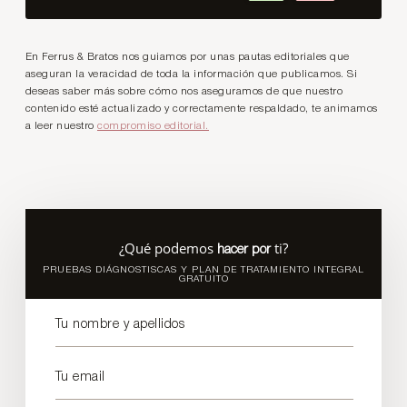
En Ferrus & Bratos nos guiamos por unas pautas editoriales que
aseguran la veracidad de toda la información que publicamos. Si
deseas saber más sobre cómo nos aseguramos de que nuestro
contenido esté actualizado y correctamente respaldado, te animamos
a leer nuestro
compromiso editorial.
¿Qué podemos
ti?
hacer por
PRUEBAS DIÁGNOSTISCAS Y PLAN DE TRATAMIENTO INTEGRAL
GRATUITO
Tu nombre y apellidos
Tu email