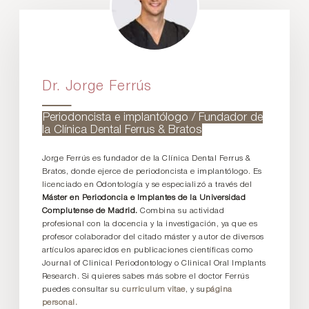
Dr. Jorge Ferrús
Periodoncista e implantólogo / Fundador de
la Clínica Dental Ferrus & Bratos
Jorge Ferrús es fundador de la Clínica Dental Ferrus &
Bratos, donde ejerce de periodoncista e implantólogo. Es
licenciado en Odontología y se especializó a través del
Máster en Periodoncia e Implantes de la Universidad
Complutense de Madrid.
Combina su actividad
profesional con la docencia y la investigación, ya que es
profesor colaborador del citado máster y autor de diversos
artículos aparecidos en publicaciones científicas como
Journal of Clinical Periodontology o Clinical Oral Implants
Research. Si quieres sabes más sobre el doctor Ferrús
puedes consultar su
curriculum vitae
, y su
página
personal.