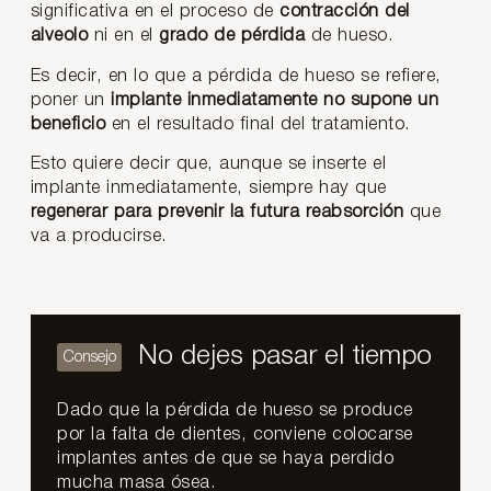
significativa en el proceso de
contracción del
alveolo
ni en el
grado de pérdida
de hueso.
Es decir, en lo que a pérdida de hueso se refiere,
poner un
implante inmediatamente
no supone un
beneficio
en el resultado final del tratamiento.
Esto quiere decir que, aunque se inserte el
implante inmediatamente, siempre hay que
regenerar para prevenir la futura reabsorción
que
va a producirse.
No dejes pasar el tiempo
Dado que la pérdida de hueso se produce
por la falta de dientes, conviene colocarse
implantes antes de que se haya perdido
mucha masa ósea.