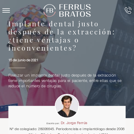
Implante dental justo
después de la extracción:
¿tiene ventajas o
inconvenientes?
15 de junio de 2021
Realizar un implante dental justo después de la extracción
tiene importantes ventajas para el paciente, entre ellas que se
reduce el número de cirugías.
Dr. Jorge Ferrús
Escrito por:
Nº de colegiado: 28006645. Periodoncista e implantólogo desde 2006