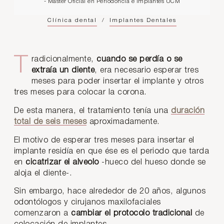
- Máster Oficial en Periodoncia e Implantes UCM
Clínica dental
/
Implantes Dentales
Tradicionalmente,
cuando se perdía o se
extraía un diente
, era necesario esperar tres
meses para poder insertar el implante y otros
tres meses para colocar la corona.
De esta manera, el tratamiento tenía una
duración
total de seis meses
aproximadamente.
El motivo de esperar tres meses para insertar el
implante residía en que ése es el periodo que tarda
en
cicatrizar el alveolo
-hueco del hueso donde se
aloja el diente-.
Sin embargo, hace alrededor de 20 años, algunos
odontólogos y cirujanos maxilofaciales
comenzaron a
cambiar el protocolo tradicional
de