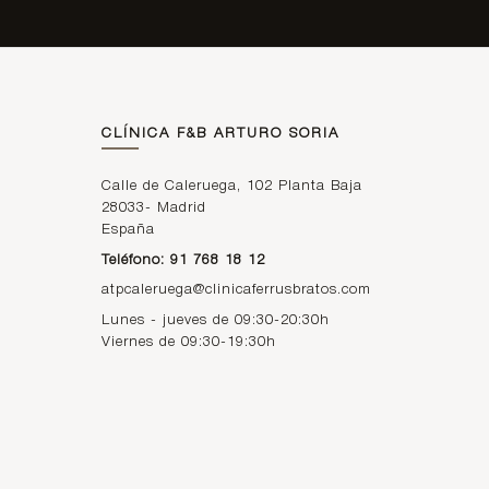
CLÍNICA F&B ARTURO SORIA
Calle de Caleruega, 102 Planta Baja
28033
-
Madrid
España
Teléfono: 91 768 18 12
atpcaleruega@clinicaferrusbratos.com
Lunes - jueves de 09:30-20:30h
Viernes de 09:30-19:30h