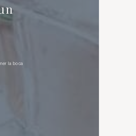
 un
ner la boca