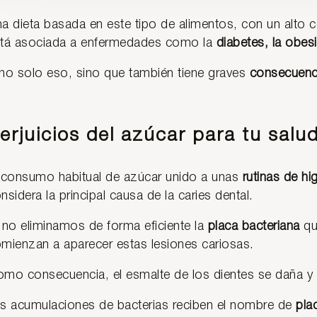
a dieta basada en este tipo de alimentos, con un alto
tá asociada a enfermedades como la
diabetes, la obes
no solo eso, sino que también tiene graves
consecuenci
erjuicios del azúcar para tu salu
 consumo habitual de azúcar unido a unas
rutinas de hi
nsidera la principal causa de la caries dental.
 no eliminamos de forma eficiente la
placa bacteriana
qu
mienzan a aparecer estas lesiones cariosas.
mo consecuencia, el esmalte de los dientes se daña y 
s acumulaciones de bacterias reciben el nombre de
plac