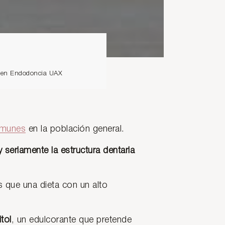
io en Endodoncia UAX
omunes
en la población general.
 seriamente la estructura dentaria
es que una dieta con un alto
itol
, un edulcorante que pretende