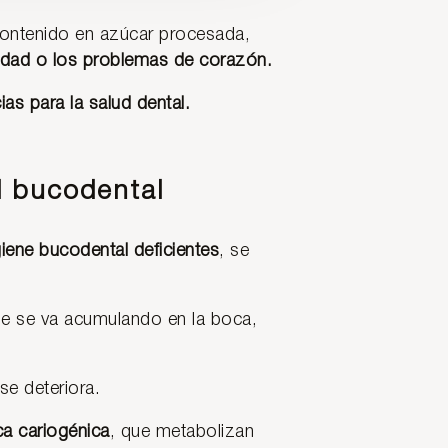
 contenido en azúcar procesada,
idad o los problemas de corazón.
as para la salud dental.
d bucodental
giene bucodental deficientes
, se
e se va acumulando en la boca,
se deteriora.
a cariogénica
, que metabolizan