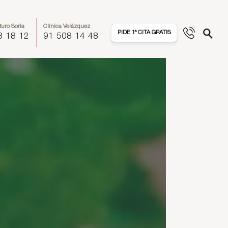
turo Soria
Clínica Velázquez
PIDE 1ª CITA GRATIS
8 18 12
91 508 14 48