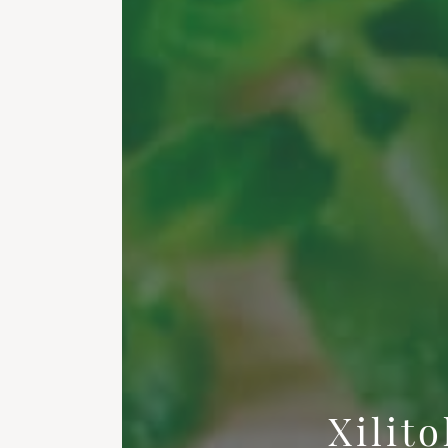
Xilit