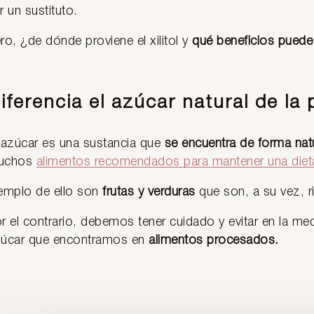
r un sustituto.
ro, ¿de dónde proviene el xilitol y
qué beneficios puede
iferencia el azúcar natural de la
 azúcar es una sustancia que
se encuentra de forma nat
uchos
alimentos recomendados para mantener una dieta
emplo de ello son
frutas y verduras
que son, a su vez, ri
r el contrario, debemos tener cuidado y evitar en la med
úcar que encontramos en
alimentos procesados.