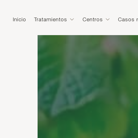
Inicio
Tratamientos
Centros
Casos r