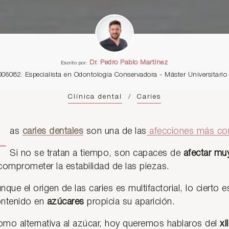
Dr. Pedro Pablo Martínez
Escrito por:
006082. Especialista en Odontología Conservadora - Máster Universitar
Clínica dental
/
Caries
L
as
caries dentales
son una de las
afecciones más c
Si no se tratan a tiempo, son capaces de
afectar muy
comprometer la estabilidad de las piezas.
nque el origen de las caries es multifactorial, lo cierto 
ntenido en
azúcares
propicia su aparición.
mo alternativa al azúcar, hoy queremos hablaros del
xil