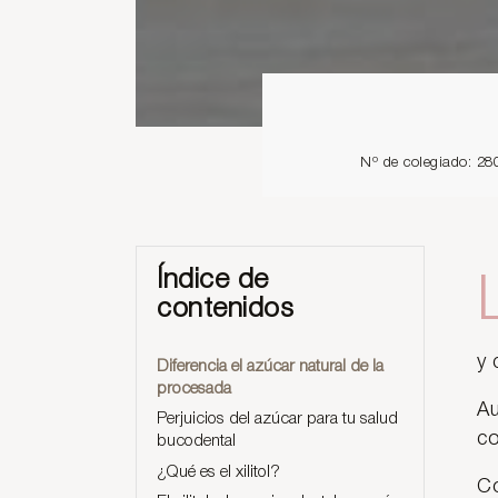
Nº de colegiado: 28
Índice de
contenidos
y 
Diferencia el azúcar natural de la
procesada
Au
Perjuicios del azúcar para tu salud
co
bucodental
¿Qué es el xilitol?
Co