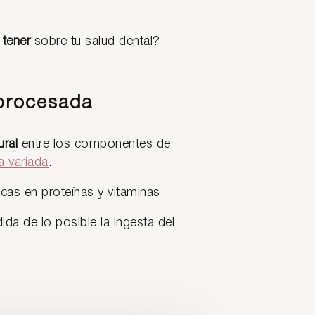
 tener
sobre tu salud dental?
 procesada
ural
entre los componentes de
 variada
.
cas en proteínas y vitaminas.
ida de lo posible la ingesta del