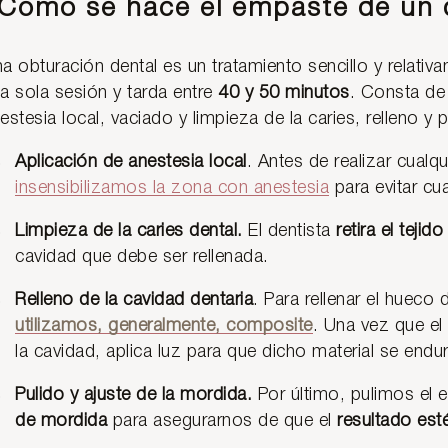
Cómo se hace el empaste de
a obturación dental es un tratamiento sencillo y relativ
a sola sesión y tarda entre
40 y 50 minutos
. Consta de
estesia local, vaciado y limpieza de la caries, relleno y p
Aplicación de anestesia local
. Antes de realizar cualqu
insensibilizamos la zona con anestesia
para evitar cua
Limpieza de la caries dental.
El dentista
retira el tejid
cavidad que debe ser rellenada.
Relleno de la cavidad dentaria
. Para rellenar el hueco 
utilizamos, generalmente, composite
. Una vez que el 
la cavidad, aplica luz para que dicho material se endu
Pulido y ajuste de la mordida.
Por último, pulimos el
de mordida
para asegurarnos de que el
resultado esté