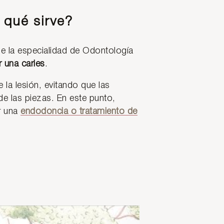
 qué sirve?
de la especialidad de Odontología
r una caries
.
la lesión, evitando que las
 de las piezas. En este punto,
ar una
endodoncia o tratamiento de