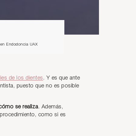
io en Endodoncia UAX
ries de los dientes
. Y es que ante
entista, puesto que no es posible
cómo se realiza
. Además,
 procedimiento, como si es