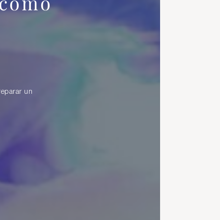
 cómo
reparar un