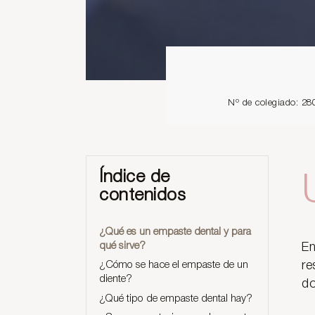
Nº de colegiado: 28
Índice de
contenidos
¿Qué es un empaste dental y para
qué sirve?
En
re
¿Cómo se hace el empaste de un
diente?
do
¿Qué tipo de empaste dental hay?