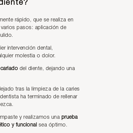
 un diente?
amente rápido, que se realiza en
 varios pasos: aplicación de
ulido.
ier intervención dental,
lquier molestia o dolor.
o cariado
del diente, dejando una
dejado tras la limpieza de la caries
dentista ha terminado de rellenar
rezca.
 empaste y realizamos una
prueba
tico y funcional
sea óptimo.