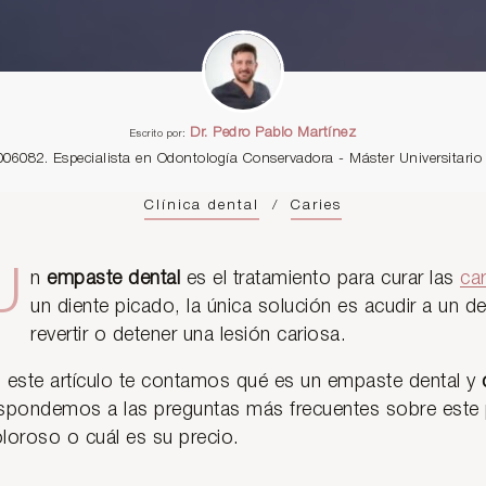
Dr. Pedro Pablo Martínez
Escrito por:
006082. Especialista en Odontología Conservadora - Máster Universitar
Clínica dental
/
Caries
U
n
empaste dental
es el tratamiento para curar las
ca
un diente picado, la única solución es acudir a un d
revertir o detener una lesión cariosa.
 este artículo te contamos qué es un empaste dental y
spondemos a las preguntas más frecuentes sobre este
loroso o cuál es su precio.