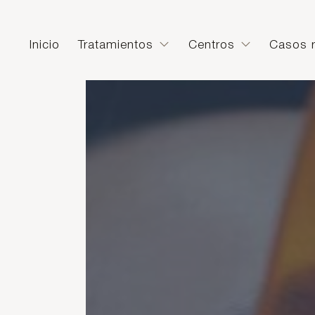
Inicio
Tratamientos
Centros
Casos r