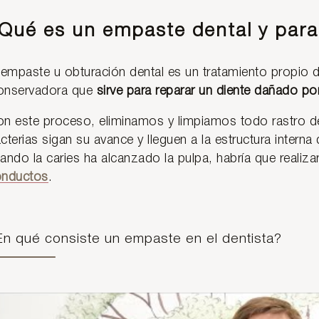
Qué es un empaste dental y para
 empaste u obturación dental es un tratamiento propio 
onservadora que
sirve para reparar un diente dañado po
n este proceso, eliminamos y limpiamos todo rastro de 
cterias sigan su avance y lleguen a la estructura interna
ando la caries ha alcanzado la pulpa, habría que realiz
onductos
.
En qué consiste un empaste en el dentista?