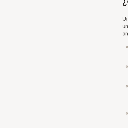
¿
Un
un
an