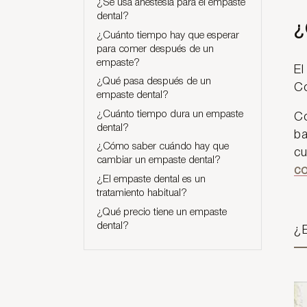
¿Se usa anestesia para el empaste
dental?
¿
¿Cuánto tiempo hay que esperar
para comer después de un
empaste?
El
¿Qué pasa después de un
C
empaste dental?
¿Cuánto tiempo dura un empaste
Co
dental?
ba
¿Cómo saber cuándo hay que
cu
cambiar un empaste dental?
c
¿El empaste dental es un
tratamiento habitual?
¿Qué precio tiene un empaste
dental?
¿