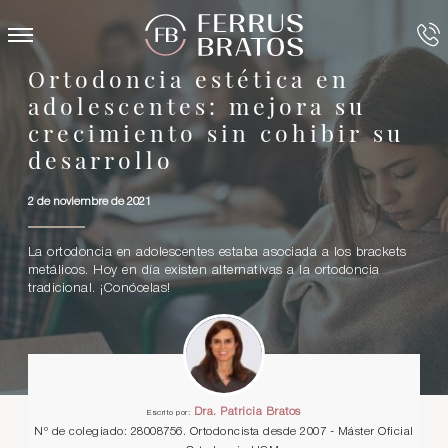
Ortodoncia estética en
adolescentes: mejora su
crecimiento sin cohibir su
desarrollo
2 de noviembre de 2021
La ortodoncia en adolescentes estaba asociada a los brackets
metálicos. Hoy en día existen alternativas a la ortodoncia
tradicional. ¡Conócelas!
Dra. Patricia Bratos
Escrito por:
Nº de colegiado: 28008756. Ortodoncista desde 2007 - Máster Oficial