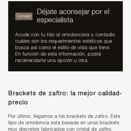
Déjate aconsejar por el
especialista
Acude con tu hijo al ortodoncista y contadle
cuáles son los requerimientos estéticos que
busca así como el estilo de vida que tiene.
En función de esta información, podrá
recomendarte una opción u otra.
Brackets de zafiro: la mejor calidad-
precio
Por último, llegamos a los brackets de zafiro. Este
tipo de ortodoncia esta basada en unos brackets
muy discretos fabricados con cristal de zafiro.