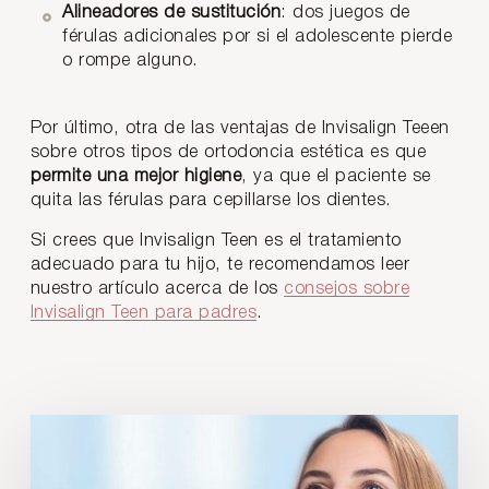
Alineadores de sustitución
: dos juegos de
férulas adicionales por si el adolescente pierde
o rompe alguno.
Por último, otra de las ventajas de Invisalign Teeen
sobre otros tipos de ortodoncia estética es que
permite una mejor higiene
, ya que el paciente se
quita las férulas para cepillarse los dientes.
Si crees que Invisalign Teen es el tratamiento
adecuado para tu hijo, te recomendamos leer
nuestro artículo acerca de los
consejos sobre
Invisalign Teen para padres
.