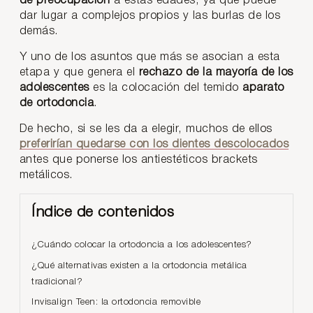
de preocupación
a estas edades, ya que puede
dar lugar a complejos propios y las burlas de los
demás.
Y uno de los asuntos que más se asocian a esta
etapa y que genera el
rechazo de la mayoría de los
adolescentes
es la colocación del temido
aparato
de ortodoncia
.
De hecho, si se les da a elegir, muchos de ellos
preferirían quedarse con los dientes descolocados
antes que ponerse los antiestéticos brackets
metálicos.
Índice de contenidos
¿Cuándo colocar la ortodoncia a los adolescentes?
¿Qué alternativas existen a la ortodoncia metálica
tradicional?
Invisalign Teen: la ortodoncia removible