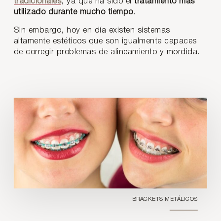
tradicionales
, ya que ha sido el
tratamiento más
utilizado durante mucho tiempo
.
Sin embargo, hoy en día existen sistemas
altamente estéticos que son igualmente capaces
de corregir problemas de alineamiento y mordida.
BRACKETS METÁLICOS