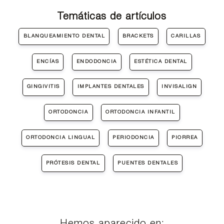
Temáticas de artículos
BLANQUEAMIENTO DENTAL
BRACKETS
CARILLAS
ENCÍAS
ENDODONCIA
ESTÉTICA DENTAL
GINGIVITIS
IMPLANTES DENTALES
INVISALIGN
ORTODONCIA
ORTODONCIA INFANTIL
ORTODONCIA LINGUAL
PERIODONCIA
PIORREA
PRÓTESIS DENTAL
PUENTES DENTALES
Hemos aparecido en: