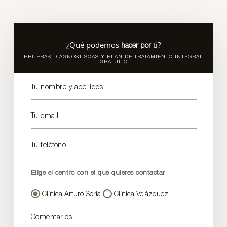
¿Qué podemos
ti?
hacer por
PRUEBAS DIÁGNOSTISCAS Y PLAN DE TRATAMIENTO INTEGRAL
GRATUITO
Tu nombre y apellidos
Tu email
Tu teléfono
Elige el centro con el que quieres contactar
Clínica Arturo Soria
Clínica Velázquez
Comentarios