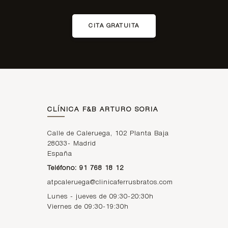
CITA GRATUITA
CLÍNICA F&B ARTURO SORIA
Calle de Caleruega, 102 Planta Baja
28033
-
Madrid
España
Teléfono: 91 768 18 12
atpcaleruega@clinicaferrusbratos.com
Lunes - jueves de 09:30-20:30h
Viernes de 09:30-19:30h